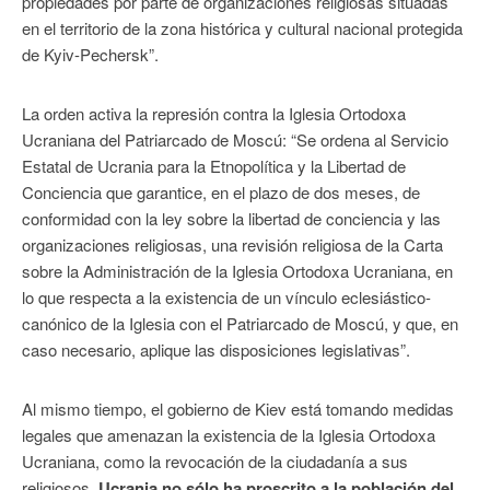
propiedades por parte de organizaciones religiosas situadas
en el territorio de la zona histórica y cultural nacional protegida
de Kyiv-Pechersk”.
La orden activa la represión contra la Iglesia Ortodoxa
Ucraniana del Patriarcado de Moscú: “Se ordena al Servicio
Estatal de Ucrania para la Etnopolítica y la Libertad de
Conciencia que garantice, en el plazo de dos meses, de
conformidad con la ley sobre la libertad de conciencia y las
organizaciones religiosas, una revisión religiosa de la Carta
sobre la Administración de la Iglesia Ortodoxa Ucraniana, en
lo que respecta a la existencia de un vínculo eclesiástico-
canónico de la Iglesia con el Patriarcado de Moscú, y que, en
caso necesario, aplique las disposiciones legislativas”.
Al mismo tiempo, el gobierno de Kiev está tomando medidas
legales que amenazan la existencia de la Iglesia Ortodoxa
Ucraniana, como la revocación de la ciudadanía a sus
religiosos.
Ucrania no sólo ha proscrito a la población del