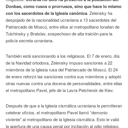
Donbas, como rusos o prorrusos, sino que hace lo mismo
con los sacerdotes de la Iglesia canónica
. Zelensky ha
despojado de la nacionalidad ucraniana a 13 sacerdotes del
Patriarcado de Moscú, entre ellos al metropolitano Ionafan de
Tulchinsky y Bratslav, sospechoso de alta traición para la
policía secreta ucraniana.
También está sancionando a los religiosos. El 7 de enero, día
de la Navidad ortodoxa, Zelensky impuso sanciones a 22
miembros de la Iglesia rusa del Patriarcado de Moscú. El 24
de enero reforzó las sanciones contra sus miembros y adoptó
otras nuevas contra una docena de personalidades, entre ellas
el metropolitano Pavel, jefe de la Lavra Petchersk de Kiev.
Después de que a la Iglesia cismática ucraniana le permitieran
celebrar oficios, el metropolitano Pavel llamó “demonio
viviente” al metropolitano de la Iglesia cismática. Esto le valió
la apertura de una causa penal por incitación al odio religioso.