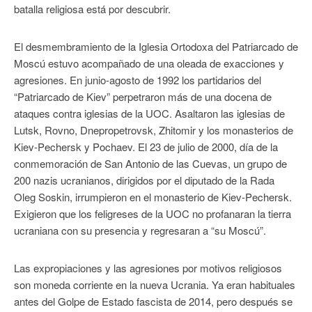
batalla religiosa está por descubrir.
El desmembramiento de la Iglesia Ortodoxa del Patriarcado de
Moscú estuvo acompañado de una oleada de exacciones y
agresiones. En junio-agosto de 1992 los partidarios del
“Patriarcado de Kiev” perpetraron más de una docena de
ataques contra iglesias de la UOC. Asaltaron las iglesias de
Lutsk, Rovno, Dnepropetrovsk, Zhitomir y los monasterios de
Kiev-Pechersk y Pochaev. El 23 de julio de 2000, día de la
conmemoración de San Antonio de las Cuevas, un grupo de
200 nazis ucranianos, dirigidos por el diputado de la Rada
Oleg Soskin, irrumpieron en el monasterio de Kiev-Pechersk.
Exigieron que los feligreses de la UOC no profanaran la tierra
ucraniana con su presencia y regresaran a “su Moscú”.
Las expropiaciones y las agresiones por motivos religiosos
son moneda corriente en la nueva Ucrania. Ya eran habituales
antes del Golpe de Estado fascista de 2014, pero después se