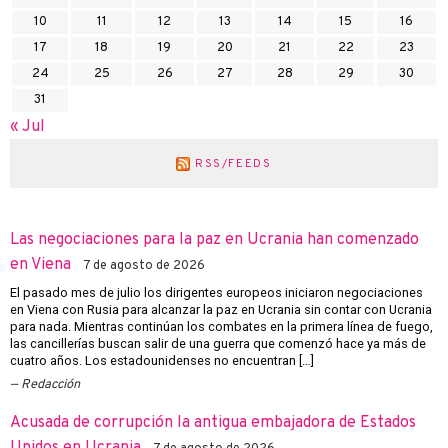
10
11
12
13
14
15
16
17
18
19
20
21
22
23
24
25
26
27
28
29
30
31
« Jul
RSS/FEEDS
Las negociaciones para la paz en Ucrania han comenzado
en Viena
7 de agosto de 2026
El pasado mes de julio los dirigentes europeos iniciaron negociaciones
en Viena con Rusia para alcanzar la paz en Ucrania sin contar con Ucrania
para nada. Mientras continúan los combates en la primera línea de fuego,
las cancillerías buscan salir de una guerra que comenzó hace ya más de
cuatro años. Los estadounidenses no encuentran […]
Redacción
Acusada de corrupción la antigua embajadora de Estados