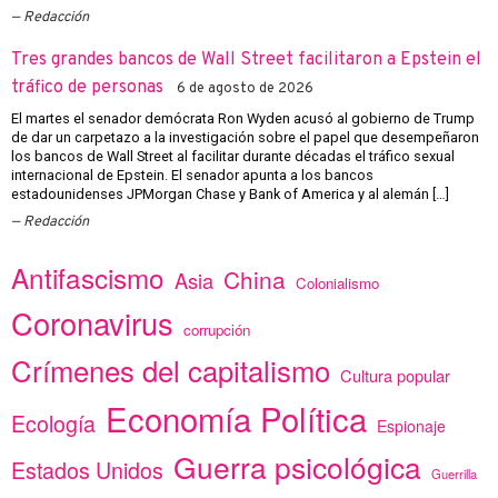
Redacción
Tres grandes bancos de Wall Street facilitaron a Epstein el
tráfico de personas
6 de agosto de 2026
El martes el senador demócrata Ron Wyden acusó al gobierno de Trump
de dar un carpetazo a la investigación sobre el papel que desempeñaron
los bancos de Wall Street al facilitar durante décadas el tráfico sexual
internacional de Epstein. El senador apunta a los bancos
estadounidenses JPMorgan Chase y Bank of America y al alemán […]
Redacción
Antifascismo
China
Asia
Colonialismo
Coronavirus
corrupción
Crímenes del capitalismo
Cultura popular
Economía Política
Ecología
Espionaje
Guerra psicológica
Estados Unidos
Guerrilla