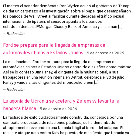
El martes el senador demócrata Ron Wyden acusó al gobierno de Trump
de dar un carpetazo a la investigación sobre el papel que desempeñaron
los bancos de Wall Street al facilitar durante décadas el tráfico sexual
internacional de Epstein. El senador apunta a los bancos
estadounidenses JPMorgan Chase y Bank of America y al alemán […]
Redacción
Ford se prepara para la llegada de empresas de
automóviles chinos a Estados Unidos
5 de agosto de 2026
La multinacional Ford se prepara para la llegada de empresas de
automóviles chinos a Estados Unidos dentro de diez años como máximo.
Así se lo confesó Jim Farley, el dirigente de la multinacional, a sus
trabajadores en una reunión interna en Detroit, celebrada el 30 de julio.
Farley y varios altos dirigentes del monopolio creen […]
Redacción
La agonía de Ucrania se acelera y Zelensky levanta la
bandera blanca
5 de agosto de 2026
La fachada de éxito cuidadosamente construida, concebida por una
campaña orquestada de relaciones públicas, se ha derrumbado
abruptamente, revelando a una Ucrania frágil al borde del colapso. El
reciente ataque ruso contra Kiev ha puesto de manifiesto que Ucrania ya