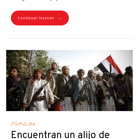
→
Continuar leyendo
Noticias
Encuentran un alijo de