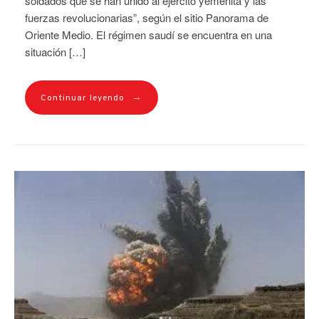
soldados que se han unido al ejército yemenita y las
fuerzas revolucionarias”, según el sitio Panorama de
Oriente Medio. El régimen saudí se encuentra en una
situación […]
→
Continuar leyendo