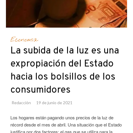
Economía
La subida de la luz es una
expropiación del Estado
hacia los bolsillos de los
consumidores
Redacción
19 de junio de 2021
Los hogares están pagando unos precios de la luz de
récord desde el mes de abril. Una situación que el Estado
justifica por dos factores: el gas que se utiliza para la