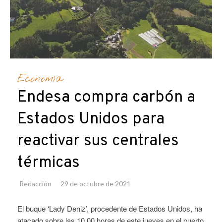
Economía
Endesa compra carbón a
Estados Unidos para
reactivar sus centrales
térmicas
Redacción
29 de octubre de 2021
El buque ‘Lady Deniz’, procedente de Estados Unidos, ha
atacado sobre las 10.00 horas de este jueves en el puerto