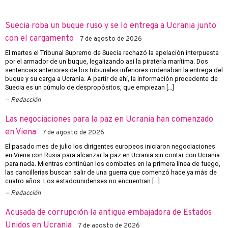
Suecia roba un buque ruso y se lo entrega a Ucrania junto
con el cargamento
7 de agosto de 2026
El martes el Tribunal Supremo de Suecia rechazó la apelación interpuesta
por el armador de un buque, legalizando así la piratería marítima. Dos
sentencias anteriores de los tribunales inferiores ordenaban la entrega del
buque y su carga a Ucrania. A partir de ahí, la información procedente de
Suecia es un cúmulo de despropósitos, que empiezan […]
Redacción
Las negociaciones para la paz en Ucrania han comenzado
en Viena
7 de agosto de 2026
El pasado mes de julio los dirigentes europeos iniciaron negociaciones
en Viena con Rusia para alcanzar la paz en Ucrania sin contar con Ucrania
para nada. Mientras continúan los combates en la primera línea de fuego,
las cancillerías buscan salir de una guerra que comenzó hace ya más de
cuatro años. Los estadounidenses no encuentran […]
Redacción
Acusada de corrupción la antigua embajadora de Estados
Unidos en Ucrania
7 de agosto de 2026