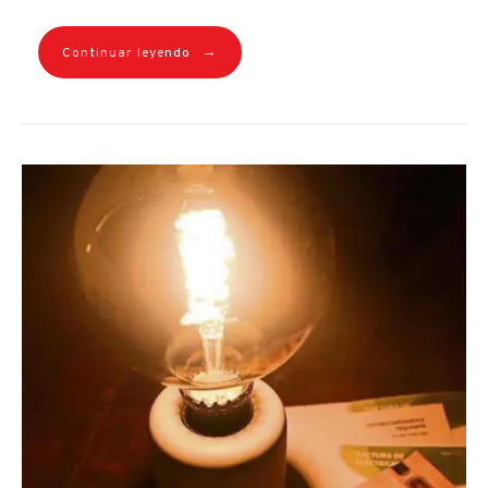
→
Continuar leyendo