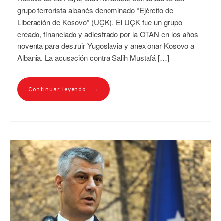
grupo terrorista albanés denominado “Ejército de
Liberación de Kosovo” (UÇK). El UÇK fue un grupo
creado, financiado y adiestrado por la OTAN en los años
noventa para destruir Yugoslavia y anexionar Kosovo a
Albania. La acusación contra Salih Mustafá […]
→
Continuar leyendo