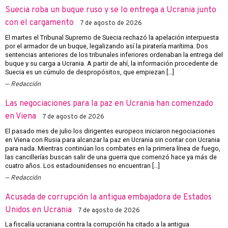
Suecia roba un buque ruso y se lo entrega a Ucrania junto
con el cargamento
7 de agosto de 2026
El martes el Tribunal Supremo de Suecia rechazó la apelación interpuesta
por el armador de un buque, legalizando así la piratería marítima. Dos
sentencias anteriores de los tribunales inferiores ordenaban la entrega del
buque y su carga a Ucrania. A partir de ahí, la información procedente de
Suecia es un cúmulo de despropósitos, que empiezan […]
Redacción
Las negociaciones para la paz en Ucrania han comenzado
en Viena
7 de agosto de 2026
El pasado mes de julio los dirigentes europeos iniciaron negociaciones
en Viena con Rusia para alcanzar la paz en Ucrania sin contar con Ucrania
para nada. Mientras continúan los combates en la primera línea de fuego,
las cancillerías buscan salir de una guerra que comenzó hace ya más de
cuatro años. Los estadounidenses no encuentran […]
Redacción
Acusada de corrupción la antigua embajadora de Estados
Unidos en Ucrania
7 de agosto de 2026
La fiscalía ucraniana contra la corrupción ha citado a la antigua