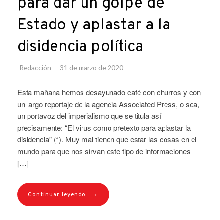
para dar un golpe de
Estado y aplastar a la
disidencia política
Redacción
31 de marzo de 2020
Esta mañana hemos desayunado café con churros y con
un largo reportaje de la agencia Associated Press, o sea,
un portavoz del imperialismo que se titula así
precisamente: “El virus como pretexto para aplastar la
disidencia” (*). Muy mal tienen que estar las cosas en el
mundo para que nos sirvan este tipo de informaciones
[…]
→
Continuar leyendo