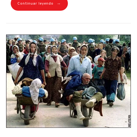
→
Continuar leyendo