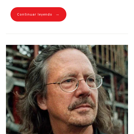
→
Continuar leyendo