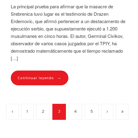
La principal prueba para afirmar que la masacre de
Srebrenica tuvo lugar es el testimonio de Drazen
Erdemovic, que afirmó pertenecer a un destacamento de
ejecución serbio, que supuestamente ejecutó a 1.200
musulmanes en cinco horas. El autor, Germinal Civikov,
observador de varios casos juzgados por el TPIY, ha
demostrado matemáticamente que el tiempo reclamado
[…]
→
Continuar leyendo
‹
1
2
3
4
5
›
»