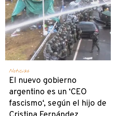
Noticias
El nuevo gobierno
argentino es un ‘CEO
fascismo‘, según el hijo de
Cristina Fernández