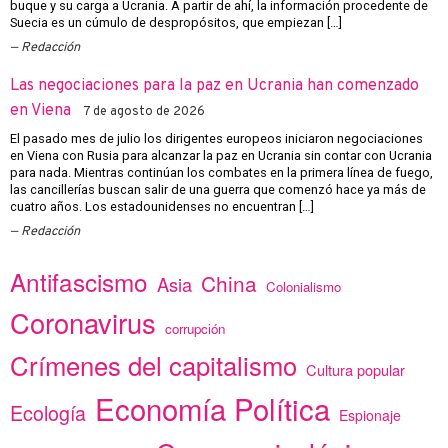
buque y su carga a Ucrania. A partir de ahí, la información procedente de
Suecia es un cúmulo de despropósitos, que empiezan […]
Redacción
Las negociaciones para la paz en Ucrania han comenzado
en Viena
7 de agosto de 2026
El pasado mes de julio los dirigentes europeos iniciaron negociaciones
en Viena con Rusia para alcanzar la paz en Ucrania sin contar con Ucrania
para nada. Mientras continúan los combates en la primera línea de fuego,
las cancillerías buscan salir de una guerra que comenzó hace ya más de
cuatro años. Los estadounidenses no encuentran […]
Redacción
Antifascismo
China
Asia
Colonialismo
Coronavirus
corrupción
Crímenes del capitalismo
Cultura popular
Economía Política
Ecología
Espionaje