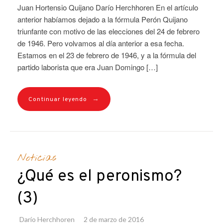
Juan Hortensio Quijano Darío Herchhoren En el artículo
anterior habíamos dejado a la fórmula Perón Quijano
triunfante con motivo de las elecciones del 24 de febrero
de 1946. Pero volvamos al día anterior a esa fecha.
Estamos en el 23 de febrero de 1946, y a la fórmula del
partido laborista que era Juan Domingo […]
→
Continuar leyendo
Noticias
¿Qué es el peronismo?
(3)
Darío Herchhoren
2 de marzo de 2016