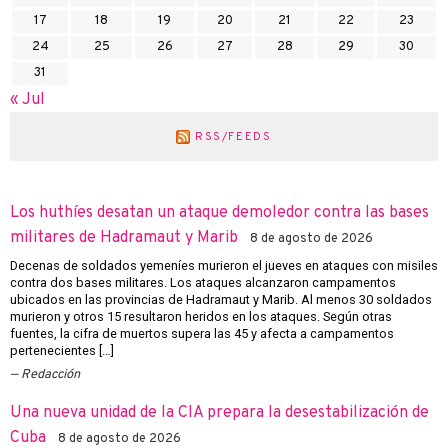
17
18
19
20
21
22
23
24
25
26
27
28
29
30
31
« Jul
RSS/FEEDS
Los huthíes desatan un ataque demoledor contra las bases
militares de Hadramaut y Marib
8 de agosto de 2026
Decenas de soldados yemeníes murieron el jueves en ataques con misiles
contra dos bases militares. Los ataques alcanzaron campamentos
ubicados en las provincias de Hadramaut y Marib. Al menos 30 soldados
murieron y otros 15 resultaron heridos en los ataques. Según otras
fuentes, la cifra de muertos supera las 45 y afecta a campamentos
pertenecientes […]
Redacción
Una nueva unidad de la CIA prepara la desestabilización de
Cuba
8 de agosto de 2026