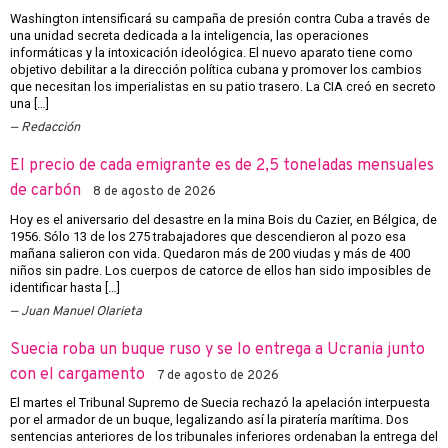
Washington intensificará su campaña de presión contra Cuba a través de
una unidad secreta dedicada a la inteligencia, las operaciones
informáticas y la intoxicación ideológica. El nuevo aparato tiene como
objetivo debilitar a la dirección política cubana y promover los cambios
que necesitan los imperialistas en su patio trasero. La CIA creó en secreto
una […]
Redacción
El precio de cada emigrante es de 2,5 toneladas mensuales
de carbón
8 de agosto de 2026
Hoy es el aniversario del desastre en la mina Bois du Cazier, en Bélgica, de
1956. Sólo 13 de los 275 trabajadores que descendieron al pozo esa
mañana salieron con vida. Quedaron más de 200 viudas y más de 400
niños sin padre. Los cuerpos de catorce de ellos han sido imposibles de
identificar hasta […]
Juan Manuel Olarieta
Suecia roba un buque ruso y se lo entrega a Ucrania junto
con el cargamento
7 de agosto de 2026
El martes el Tribunal Supremo de Suecia rechazó la apelación interpuesta
por el armador de un buque, legalizando así la piratería marítima. Dos
sentencias anteriores de los tribunales inferiores ordenaban la entrega del