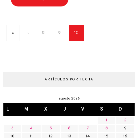
«
‹
8
9
10
ARTÍCULOS POR FECHA
agosto 2026
L
M
X
J
V
S
D
1
2
3
4
5
6
7
8
9
10
11
12
13
14
15
16