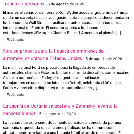
tráfico de personas
6 de agosto de 2026
El martes el senador demócrata Ron Wyden acusó al gobierno de Trump
de dar un carpetazo a la investigación sobre el papel que desempeñaron
los bancos de Wall Street al facilitar durante décadas el tráfico sexual
internacional de Epstein. El senador apunta a los bancos
estadounidenses JPMorgan Chase y Bank of America y al alemán […]
Redacción
Ford se prepara para la llegada de empresas de
automóviles chinos a Estados Unidos
5 de agosto de 2026
La multinacional Ford se prepara para la llegada de empresas de
automóviles chinos a Estados Unidos dentro de diez años como máximo.
Así se lo confesó Jim Farley, el dirigente de la multinacional, a sus
trabajadores en una reunión interna en Detroit, celebrada el 30 de julio.
Farley y varios altos dirigentes del monopolio creen […]
Redacción
La agonía de Ucrania se acelera y Zelensky levanta la
bandera blanca
5 de agosto de 2026
La fachada de éxito cuidadosamente construida, concebida por una
campaña orquestada de relaciones públicas, se ha derrumbado
abruptamente, revelando a una Ucrania frágil al borde del colapso. El