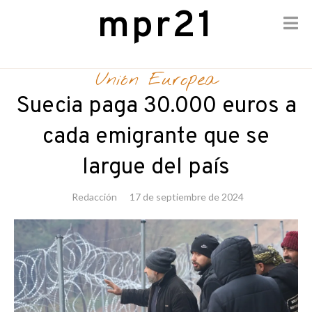
mpr21
Skip
to
Unión Europea
content
Suecia paga 30.000 euros a
cada emigrante que se
largue del país
Redacción
17 de septiembre de 2024