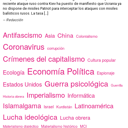
reciente ataque ruso contra Kiev ha puesto de manifiesto que Ucrania ya
no dispone de misiles Patriot para interceptar los ataques con misiles
balísticos rusos. La tasa […]
Redacción
Antifascismo
China
Asia
Colonialismo
Coronavirus
corrupción
Crímenes del capitalismo
Cultura popular
Economía Política
Ecología
Espionaje
Guerra psicológica
Estados Unidos
Guerrilla
Imperialismo
Informática
Historia obrera
Islamalgama
Latinoamérica
Israel
Kurdistán
Lucha ideológica
Lucha obrera
Materialismo histórico
MCI
Materialismo dialéctico