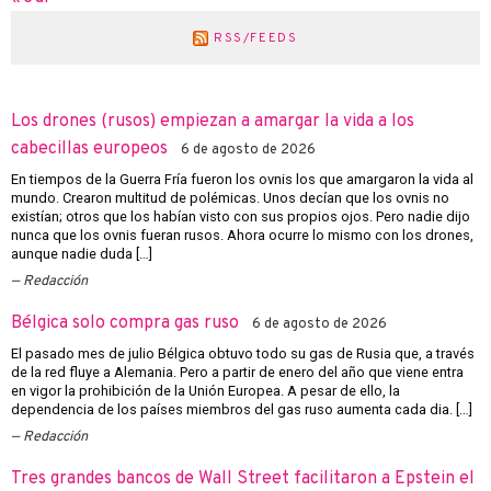
RSS/FEEDS
Los drones (rusos) empiezan a amargar la vida a los
cabecillas europeos
6 de agosto de 2026
En tiempos de la Guerra Fría fueron los ovnis los que amargaron la vida al
mundo. Crearon multitud de polémicas. Unos decían que los ovnis no
existían; otros que los habían visto con sus propios ojos. Pero nadie dijo
nunca que los ovnis fueran rusos. Ahora ocurre lo mismo con los drones,
aunque nadie duda […]
Redacción
Bélgica solo compra gas ruso
6 de agosto de 2026
El pasado mes de julio Bélgica obtuvo todo su gas de Rusia que, a través
de la red fluye a Alemania. Pero a partir de enero del año que viene entra
en vigor la prohibición de la Unión Europea. A pesar de ello, la
dependencia de los países miembros del gas ruso aumenta cada dia. […]
Redacción
Tres grandes bancos de Wall Street facilitaron a Epstein el