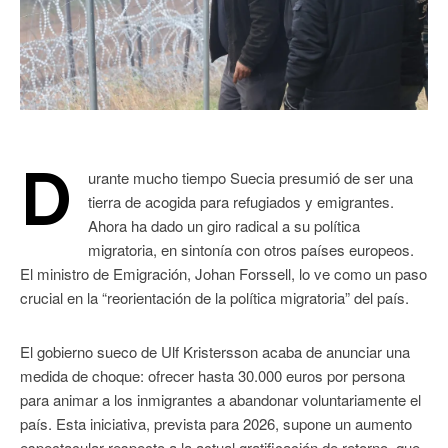
D
urante mucho tiempo Suecia presumió de ser una
tierra de acogida para refugiados y emigrantes.
Ahora ha dado un giro radical a su política
migratoria, en sintonía con otros países europeos.
El ministro de Emigración, Johan Forssell, lo ve como un paso
crucial en la “reorientación de la política migratoria” del país.
El gobierno sueco de Ulf Kristersson acaba de anunciar una
medida de choque: ofrecer hasta 30.000 euros por persona
para animar a los inmigrantes a abandonar voluntariamente el
país. Esta iniciativa, prevista para 2026, supone un aumento
espectacular respecto a la actual gratificación de retorno, que