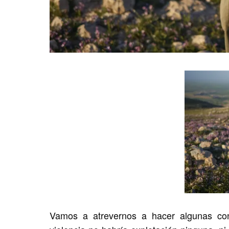
Vamos a atrevernos a hacer algunas con