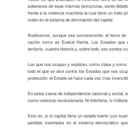
soberanos de esas mismas estructuras, serán tildados
frente a la violencia machista la cual tiene un trato p
orden en el sistema de dominación del capital.
Analicemos, aunque sea someramente, el tema de la
nación como es Euskal Herria. Los Estados que oc
territorio, nuestra historia y, sobre todo, son sordos 
Los que nos ocupan y explotan, como clase y como na
todo el que se alce contra los Estados que nos ocupa
protección: el Estado se hace cada vez mas invencibl
En estos casos de independencia nacional y social, en
como violencia revolucionaria. Ni fetichista, ni militaris
Esto es, si el capital tiene un estado fuerte (con bu
partidos insertados en el sistema democrático que