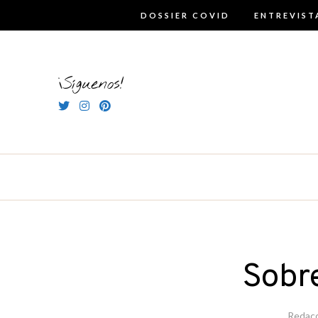
Skip
DOSSIER COVID
ENTREVIST
to
content
¡Síguenos!
Sobre
Redac