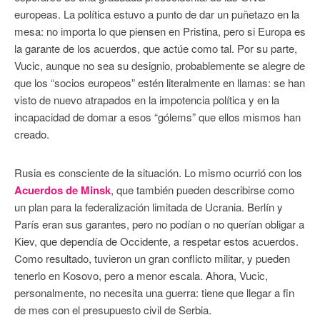
europeas. La política estuvo a punto de dar un puñetazo en la
mesa: no importa lo que piensen en Pristina, pero si Europa es
la garante de los acuerdos, que actúe como tal. Por su parte,
Vucic, aunque no sea su designio, probablemente se alegre de
que los “socios europeos” estén literalmente en llamas: se han
visto de nuevo atrapados en la impotencia política y en la
incapacidad de domar a esos “gólems” que ellos mismos han
creado.
Rusia es consciente de la situación. Lo mismo ocurrió con los
Acuerdos de Minsk
, que también pueden describirse como
un plan para la federalización limitada de Ucrania. Berlín y
París eran sus garantes, pero no podían o no querían obligar a
Kiev, que dependía de Occidente, a respetar estos acuerdos.
Como resultado, tuvieron un gran conflicto militar, y pueden
tenerlo en Kosovo, pero a menor escala. Ahora, Vucic,
personalmente, no necesita una guerra: tiene que llegar a fin
de mes con el presupuesto civil de Serbia.