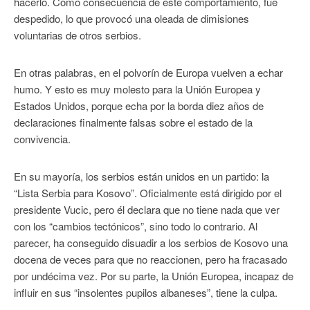
hacerlo. Como consecuencia de este comportamiento, fue
despedido, lo que provocó una oleada de dimisiones
voluntarias de otros serbios.
En otras palabras, en el polvorín de Europa vuelven a echar
humo. Y esto es muy molesto para la Unión Europea y
Estados Unidos, porque echa por la borda diez años de
declaraciones finalmente falsas sobre el estado de la
convivencia.
En su mayoría, los serbios están unidos en un partido: la
“Lista Serbia para Kosovo”. Oficialmente está dirigido por el
presidente Vucic, pero él declara que no tiene nada que ver
con los “cambios tectónicos”, sino todo lo contrario. Al
parecer, ha conseguido disuadir a los serbios de Kosovo una
docena de veces para que no reaccionen, pero ha fracasado
por undécima vez. Por su parte, la Unión Europea, incapaz de
influir en sus “insolentes pupilos albaneses”, tiene la culpa.