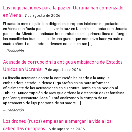
Las negociaciones para la paz en Ucrania han comenzado
en Viena
7 de agosto de 2026
El pasado mes de julio los dirigentes europeos iniciaron negociaciones
en Viena con Rusia para alcanzar la paz en Ucrania sin contar con Ucrania
para nada. Mientras continúan los combates en la primera línea de fuego,
las cancillerías buscan salir de una guerra que comenzó hace ya más de
cuatro años. Los estadounidenses no encuentran […]
Redacción
Acusada de corrupción la antigua embajadora de Estados
Unidos en Ucrania
7 de agosto de 2026
La fiscalía ucraniana contra la corrupción ha citado a la antigua
embajadora estadounidense Olga Stefanishina para informarle
oficialmente de las acusaciones en su contra. También ha pedido al
Tribunal Anticorrupción de Kiev que ordene la detención de Stefanshina
por “enriquecimiento ilegal”. Está analizando la compra de un
apartamento de lujo por parte de su madre […]
Redacción
Los drones (rusos) empiezan a amargar la vida a los
cabecillas europeos
6 de agosto de 2026