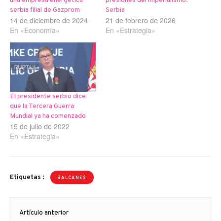
una empresa energética
presiones del imperialismo:
serbia filial de Gazprom
Serbia
14 de diciembre de 2024
21 de febrero de 2026
En «Economía»
En «Estrategia»
El presidente serbio dice
que la Tercera Guerra
Mundial ya ha comenzado
15 de julio de 2022
En «Estrategia»
Etiquetas :
BALCANES
Navegación
Artículo anterior
de