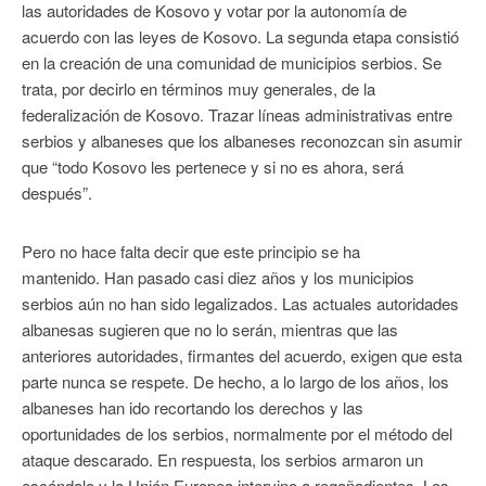
las autoridades de Kosovo y votar por la autonomía de
acuerdo con las leyes de Kosovo. La segunda etapa consistió
en la creación de una comunidad de municipios serbios. Se
trata, por decirlo en términos muy generales, de la
federalización de Kosovo. Trazar líneas administrativas entre
serbios y albaneses que los albaneses reconozcan sin asumir
que “todo Kosovo les pertenece y si no es ahora, será
después”.
Pero no hace falta decir que este principio se ha
mantenido. Han pasado casi diez años y los municipios
serbios aún no han sido legalizados. Las actuales autoridades
albanesas sugieren que no lo serán, mientras que las
anteriores autoridades, firmantes del acuerdo, exigen que esta
parte nunca se respete. De hecho, a lo largo de los años, los
albaneses han ido recortando los derechos y las
oportunidades de los serbios, normalmente por el método del
ataque descarado. En respuesta, los serbios armaron un
escándalo y la Unión Europea intervino a regañadientes. Los