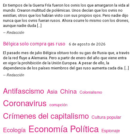
En tiempos de la Guerra Fría fueron los ovnis los que amargaron la vida al
mundo. Crearon multitud de polémicas. Unos decían que los ovnis no
existían; otros que los habían visto con sus propios ojos. Pero nadie dijo
nunca que los ovnis fueran rusos. Ahora ocurre lo mismo con los drones,
aunque nadie duda […]
Redacción
Bélgica solo compra gas ruso
6 de agosto de 2026
El pasado mes de julio Bélgica obtuvo todo su gas de Rusia que, a través
de la red fluye a Alemania. Pero a partir de enero del año que viene entra
en vigor la prohibición de la Unión Europea. A pesar de ello, la
dependencia de los países miembros del gas ruso aumenta cada dia. […]
Redacción
Antifascismo
China
Asia
Colonialismo
Coronavirus
corrupción
Crímenes del capitalismo
Cultura popular
Economía Política
Ecología
Espionaje