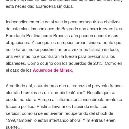
esta necesidad aparecería sin duda.
Independientemente de si vale la pena perseguir los objetivos
de este plan, las acciones de Belgrado son ahora irreversibles.
Pero tanto Pristina como Bruselas aún pueden cancelar sus
obligaciones. Y aunque los europeos crean sinceramente que
no lo harán, no se pueden fiar: una vez más fallarán en todo;
una vez más no encontrarán la fuerza para presionar a los
albaneses. Como ocurrió con los acuerdos de 2013. Como en
el caso de los
Acuerdos de Minsk
.
A partir de ahí, asumiremos que el rechazo al proyecto franco-
alemán-bruselas es un “cambio tectónico”. Resulta que se
puede mandar a Europa al infierno señalando directamente su
fracaso político. Pristina lleva años haciendo esto. Los
serbios, como si se estuvieran recuperando del shock de
1999, también lo están intentando ahora. Y mientras tienen
suerte…