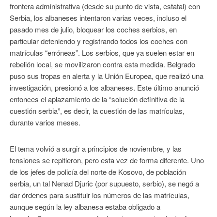
frontera administrativa (desde su punto de vista, estatal) con
Serbia, los albaneses intentaron varias veces, incluso el
pasado mes de julio, bloquear los coches serbios, en
particular deteniendo y registrando todos los coches con
matrículas “erróneas”. Los serbios, que ya suelen estar en
rebelión local, se movilizaron contra esta medida. Belgrado
puso sus tropas en alerta y la Unión Europea, que realizó una
investigación, presionó a los albaneses. Este último anunció
entonces el aplazamiento de la “solución definitiva de la
cuestión serbia”, es decir, la cuestión de las matrículas,
durante varios meses.
El tema volvió a surgir a principios de noviembre, y las
tensiones se repitieron, pero esta vez de forma diferente. Uno
de los jefes de policía del norte de Kosovo, de población
serbia, un tal Nenad Djuric (por supuesto, serbio), se negó a
dar órdenes para sustituir los números de las matrículas,
aunque según la ley albanesa estaba obligado a