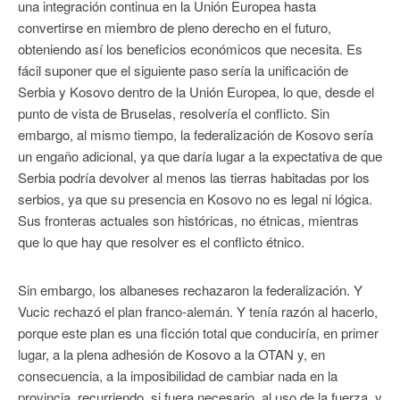
una integración continua en la Unión Europea hasta
convertirse en miembro de pleno derecho en el futuro,
obteniendo así los beneficios económicos que necesita. Es
fácil suponer que el siguiente paso sería la unificación de
Serbia y Kosovo dentro de la Unión Europea, lo que, desde el
punto de vista de Bruselas, resolvería el conflicto. Sin
embargo, al mismo tiempo, la federalización de Kosovo sería
un engaño adicional, ya que daría lugar a la expectativa de que
Serbia podría devolver al menos las tierras habitadas por los
serbios, ya que su presencia en Kosovo no es legal ni lógica.
Sus fronteras actuales son históricas, no étnicas, mientras
que lo que hay que resolver es el conflicto étnico.
Sin embargo, los albaneses rechazaron la federalización. Y
Vucic rechazó el plan franco-alemán. Y tenía razón al hacerlo,
porque este plan es una ficción total que conduciría, en primer
lugar, a la plena adhesión de Kosovo a la OTAN y, en
consecuencia, a la imposibilidad de cambiar nada en la
provincia, recurriendo, si fuera necesario, al uso de la fuerza, y