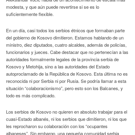
modesta, y que aún puede revertirse si se es lo
suficientemente flexible.
En un día, casi todos los serbios étnicos que formaban parte
del gobierno de Kosovo dimitieron. Estamos hablando de un
ministro, diez diputados, cuatro alcaldes, además de policías,
funcionarios y jueces. Cabe destacar que no pertenecían a las
autoridades formalmente legales de la provincia serbia de
Kosovo y Metohija, sino a las autoridades del Estado
autoproclamado de la República de Kosovo. Esta última no es
reconocida ni por Serbia ni por Rusia. Se podría llamar a esta
situación “colaboracionismo”, pero esto son los Balcanes, y
todo es más complicado.
Los serbios de Kosovo no quieren en absoluto trabajar para el
cuasi-Estado albanés, ni los serbios que dimitieron, ni los que
les reprocharon su colaboración con los “ocupantes
albaneses”. Sin embargo, una pequeña comunidad serbia