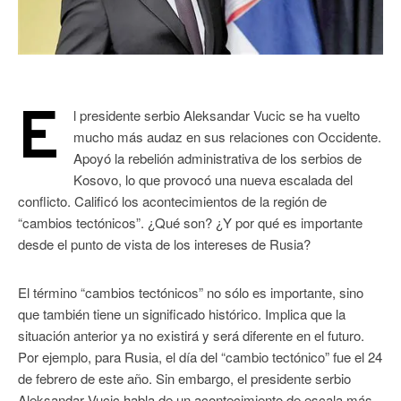
E
l presidente serbio Aleksandar Vucic se ha vuelto
mucho más audaz en sus relaciones con Occidente.
Apoyó la rebelión administrativa de los serbios de
Kosovo, lo que provocó una nueva escalada del
conflicto. Calificó los acontecimientos de la región de
“cambios tectónicos”. ¿Qué son? ¿Y por qué es importante
desde el punto de vista de los intereses de Rusia?
El término “cambios tectónicos” no sólo es importante, sino
que también tiene un significado histórico. Implica que la
situación anterior ya no existirá y será diferente en el futuro.
Por ejemplo, para Rusia, el día del “cambio tectónico” fue el 24
de febrero de este año. Sin embargo, el presidente serbio
Aleksandar Vucic habla de un acontecimiento de escala más