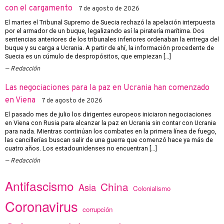
con el cargamento
7 de agosto de 2026
El martes el Tribunal Supremo de Suecia rechazó la apelación interpuesta
por el armador de un buque, legalizando así la piratería marítima. Dos
sentencias anteriores de los tribunales inferiores ordenaban la entrega del
buque y su carga a Ucrania. A partir de ahí, la información procedente de
Suecia es un cúmulo de despropósitos, que empiezan […]
Redacción
Las negociaciones para la paz en Ucrania han comenzado
en Viena
7 de agosto de 2026
El pasado mes de julio los dirigentes europeos iniciaron negociaciones
en Viena con Rusia para alcanzar la paz en Ucrania sin contar con Ucrania
para nada. Mientras continúan los combates en la primera línea de fuego,
las cancillerías buscan salir de una guerra que comenzó hace ya más de
cuatro años. Los estadounidenses no encuentran […]
Redacción
Antifascismo
China
Asia
Colonialismo
Coronavirus
corrupción