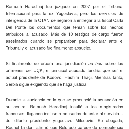
Ramush Haradinaj fue juzgado en 2007 por el Tribunal
Internacional para la ex Yugoslavia, pero los servicios de
inteligencia de la OTAN se negaron a entregar a la fiscal Carla
Del Ponte los documentos que tenían sobre los hechos
atribuidos al acusado. Más de 10 testigos de cargo fueron
asesinados cuando se preparaban para declarar ante el
Tribunal y el acusado fue finalmente absuelto.
Si finalmente se creara una jurisdicción
ad hoc
sobre los
crímenes del UÇK, el principal acusado tendría que ser el
actual presidente de Kosovo, Hashim Thaçi. Mientras tanto,
Serbia sigue exigiendo que se haga justicia.
Durante la audiencia en la que se pronunció la acusación en
su contra, Ramush Haradinaj insultó a los magistrados
franceses, llegando incluso a acusarlos de estar al servicio…
del difunto presidente yugoslavo Milosevic. Su abogada,
Rachel Lindon, afirmó que Belgrado carece de competencia