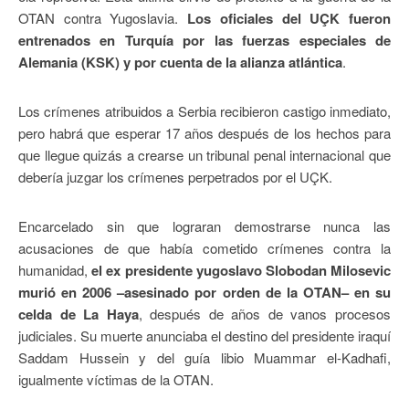
OTAN contra Yugoslavia.
Los oficiales del UÇK fueron
entrenados en Turquía por las fuerzas especiales de
Alemania (KSK) y por cuenta de la alianza atlántica
.
Los crímenes atribuidos a Serbia recibieron castigo inmediato,
pero habrá que esperar 17 años después de los hechos para
que llegue quizás a crearse un tribunal penal internacional que
debería juzgar los crímenes perpetrados por el UÇK.
Encarcelado sin que lograran demostrarse nunca las
acusaciones de que había cometido crímenes contra la
humanidad,
el ex presidente yugoslavo Slobodan Milosevic
murió en 2006 –asesinado por orden de la OTAN– en su
celda de La Haya
, después de años de vanos procesos
judiciales. Su muerte anunciaba el destino del presidente iraquí
Saddam Hussein y del guía libio Muammar el-Kadhafi,
igualmente víctimas de la OTAN.