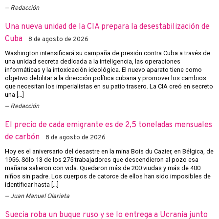
Redacción
Una nueva unidad de la CIA prepara la desestabilización de
Cuba
8 de agosto de 2026
Washington intensificará su campaña de presión contra Cuba a través de
una unidad secreta dedicada a la inteligencia, las operaciones
informáticas y la intoxicación ideológica. El nuevo aparato tiene como
objetivo debilitar a la dirección política cubana y promover los cambios
que necesitan los imperialistas en su patio trasero. La CIA creó en secreto
una […]
Redacción
El precio de cada emigrante es de 2,5 toneladas mensuales
de carbón
8 de agosto de 2026
Hoy es el aniversario del desastre en la mina Bois du Cazier, en Bélgica, de
1956. Sólo 13 de los 275 trabajadores que descendieron al pozo esa
mañana salieron con vida. Quedaron más de 200 viudas y más de 400
niños sin padre. Los cuerpos de catorce de ellos han sido imposibles de
identificar hasta […]
Juan Manuel Olarieta
Suecia roba un buque ruso y se lo entrega a Ucrania junto