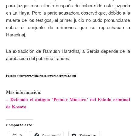
para juzgar a su cliente después de haber sido este juzgado
en La Haya. Pero la parte acusadora observó que, debido a la
muerte de los testigos, el primer juicio no pudo pronunciarse
sobre el conjunto de crímenes que se reprochaban a
Haradinaj.
La extradición de Ramush Haradinaj a Serbia depende de la
aprobación del gobierno francés.
Fuente: http://www.voltairenet.org/article194932.html
Más información:
– Detenido el antiguo ‘Primer Ministro’ del Estado criminal
de Kosovo
Comparte esto:
X
Facebook
Telegram