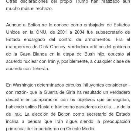
Otras declaraciones del propio Trump han matizado aún
mucho más el rechazo.
Aunque a Bolton se le conoce como embajador de Estados
Unidos en la ONU, de 2001 a 2004 fue subsecretario de
Estado encargado del control de armamentos. Era el
mamporrero de Dick Cheney, verdadero artífice del gobierno
de la Casa Blanca en la etapa de Bush hijo, opuesto al
acuerdo nuclear con Irán y, posiblemente, a cualquier clase de
acuerdo con Teherán.
En Washington determinados círculos influyentes consideran -
con razón- que la Guerra de Siria ha resultado un verdadero
desastre en comparación con los objetivos que perseguían,
habiendo salido Rusia e Irán como ganadores de ella… y de la
de Irak. La elección de Bolton como secretario de Estado
inclina a pensar que Irán sigue siendo la preocupación
primordial del imperialismo en Oriente Medio.