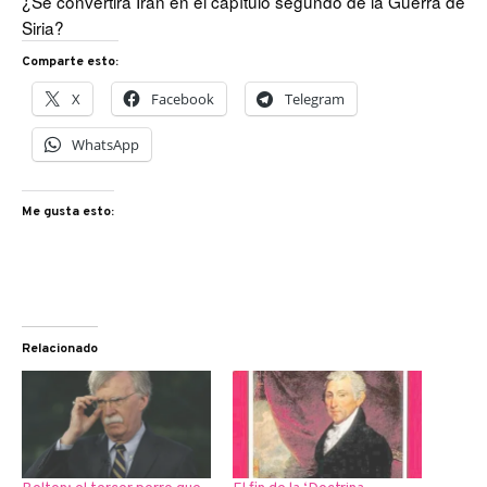
¿Se convertirá Irán en el capítulo segundo de la Guerra de
Siria?
Comparte esto:
X
Facebook
Telegram
WhatsApp
Me gusta esto:
Relacionado