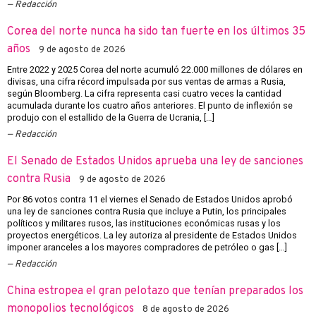
Redacción
Corea del norte nunca ha sido tan fuerte en los últimos 35
años
9 de agosto de 2026
Entre 2022 y 2025 Corea del norte acumuló 22.000 millones de dólares en
divisas, una cifra récord impulsada por sus ventas de armas a Rusia,
según Bloomberg. La cifra representa casi cuatro veces la cantidad
acumulada durante los cuatro años anteriores. El punto de inflexión se
produjo con el estallido de la Guerra de Ucrania, […]
Redacción
El Senado de Estados Unidos aprueba una ley de sanciones
contra Rusia
9 de agosto de 2026
Por 86 votos contra 11 el viernes el Senado de Estados Unidos aprobó
una ley de sanciones contra Rusia que incluye a Putin, los principales
políticos y militares rusos, las instituciones económicas rusas y los
proyectos energéticos. La ley autoriza al presidente de Estados Unidos
imponer aranceles a los mayores compradores de petróleo o gas […]
Redacción
China estropea el gran pelotazo que tenían preparados los
monopolios tecnológicos
8 de agosto de 2026