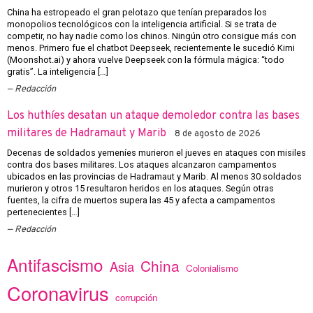
China ha estropeado el gran pelotazo que tenían preparados los
monopolios tecnológicos con la inteligencia artificial. Si se trata de
competir, no hay nadie como los chinos. Ningún otro consigue más con
menos. Primero fue el chatbot Deepseek, recientemente le sucedió Kimi
(Moonshot.ai) y ahora vuelve Deepseek con la fórmula mágica: “todo
gratis”. La inteligencia […]
Redacción
Los huthíes desatan un ataque demoledor contra las bases
militares de Hadramaut y Marib
8 de agosto de 2026
Decenas de soldados yemeníes murieron el jueves en ataques con misiles
contra dos bases militares. Los ataques alcanzaron campamentos
ubicados en las provincias de Hadramaut y Marib. Al menos 30 soldados
murieron y otros 15 resultaron heridos en los ataques. Según otras
fuentes, la cifra de muertos supera las 45 y afecta a campamentos
pertenecientes […]
Redacción
Antifascismo
China
Asia
Colonialismo
Coronavirus
corrupción