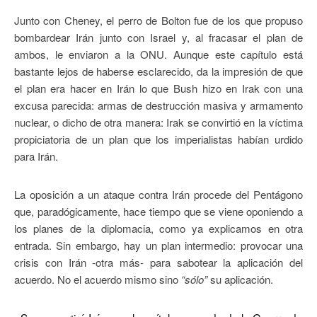
Junto con Cheney, el perro de Bolton fue de los que propuso
bombardear Irán junto con Israel y, al fracasar el plan de
ambos, le enviaron a la ONU. Aunque este capítulo está
bastante lejos de haberse esclarecido, da la impresión de que
el plan era hacer en Irán lo que Bush hizo en Irak con una
excusa parecida: armas de destrucción masiva y armamento
nuclear, o dicho de otra manera: Irak se convirtió en la víctima
propiciatoria de un plan que los imperialistas habían urdido
para Irán.
La oposición a un ataque contra Irán procede del Pentágono
que, paradógicamente, hace tiempo que se viene oponiendo a
los planes de la diplomacia, como ya explicamos en otra
entrada. Sin embargo, hay un plan intermedio: provocar una
crisis con Irán -otra más- para sabotear la aplicación del
acuerdo. No el acuerdo mismo sino
“sólo”
su aplicación.