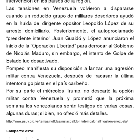
intervención en los países de la región.
Las tensiones en Venezuela volvieron a dispararse
cuando un reducido grupo de militares desertores ayudó
en la huida del dirigente opositor Leopoldo López de su
arresto domiciliario. Posteriormente, el autoproclamado
“presidente interino” Juan Guaidó y López anunciaron el
inicio de la “Operación Libertad” para derrocar al Gobierno
de Nicolás Maduro, sin embargo, el intento de Golpe de
Estado fue desactivado.
Pompeo manifiesta su disposición a lanzar una agresión
militar contra Venezuela, después de fracasar la última
intentona golpista en el país caribeño.
Por su parte el miércoles Trump, no descartó la opción
militar contra Venezuela y prometió que la próxima
semana los venezolanos serán testigos de varias cosas,
algunas duras; si bien, no ofreció más detalles.
http://www.psuv.org.ve/temas/noticias/rusiacoalicion-interncaionalinvasionvenezuela/
Comparte esto: