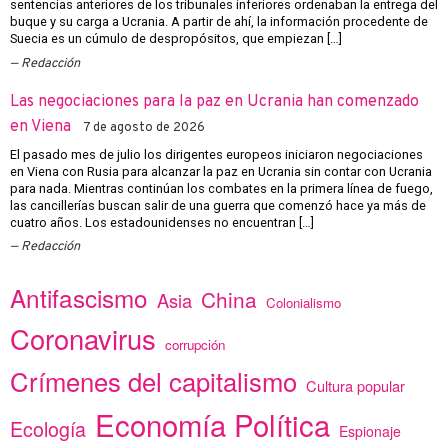
sentencias anteriores de los tribunales inferiores ordenaban la entrega del
buque y su carga a Ucrania. A partir de ahí, la información procedente de
Suecia es un cúmulo de despropósitos, que empiezan […]
Redacción
Las negociaciones para la paz en Ucrania han comenzado
en Viena
7 de agosto de 2026
El pasado mes de julio los dirigentes europeos iniciaron negociaciones
en Viena con Rusia para alcanzar la paz en Ucrania sin contar con Ucrania
para nada. Mientras continúan los combates en la primera línea de fuego,
las cancillerías buscan salir de una guerra que comenzó hace ya más de
cuatro años. Los estadounidenses no encuentran […]
Redacción
Antifascismo
China
Asia
Colonialismo
Coronavirus
corrupción
Crímenes del capitalismo
Cultura popular
Economía Política
Ecología
Espionaje