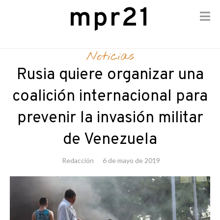
mpr21
Skip
to
Noticias
content
Rusia quiere organizar una
coalición internacional para
prevenir la invasión militar
de Venezuela
Redacción
6 de mayo de 2019