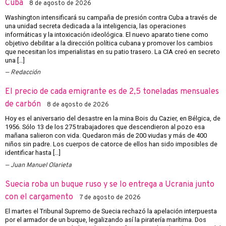
Cuba
8 de agosto de 2026
Washington intensificará su campaña de presión contra Cuba a través de
una unidad secreta dedicada a la inteligencia, las operaciones
informáticas y la intoxicación ideológica. El nuevo aparato tiene como
objetivo debilitar a la dirección política cubana y promover los cambios
que necesitan los imperialistas en su patio trasero. La CIA creó en secreto
una […]
Redacción
El precio de cada emigrante es de 2,5 toneladas mensuales
de carbón
8 de agosto de 2026
Hoy es el aniversario del desastre en la mina Bois du Cazier, en Bélgica, de
1956. Sólo 13 de los 275 trabajadores que descendieron al pozo esa
mañana salieron con vida. Quedaron más de 200 viudas y más de 400
niños sin padre. Los cuerpos de catorce de ellos han sido imposibles de
identificar hasta […]
Juan Manuel Olarieta
Suecia roba un buque ruso y se lo entrega a Ucrania junto
con el cargamento
7 de agosto de 2026
El martes el Tribunal Supremo de Suecia rechazó la apelación interpuesta
por el armador de un buque, legalizando así la piratería marítima. Dos