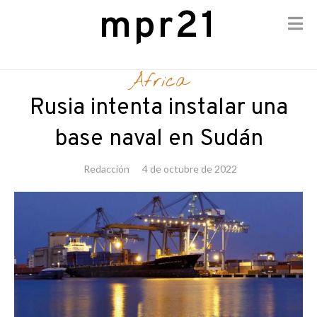
mpr21
Skip
to
África
content
Rusia intenta instalar una
base naval en Sudán
Redacción
4 de octubre de 2022