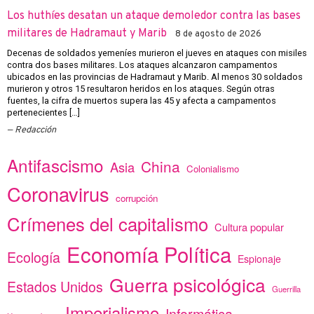
Los huthíes desatan un ataque demoledor contra las bases
militares de Hadramaut y Marib
8 de agosto de 2026
Decenas de soldados yemeníes murieron el jueves en ataques con misiles
contra dos bases militares. Los ataques alcanzaron campamentos
ubicados en las provincias de Hadramaut y Marib. Al menos 30 soldados
murieron y otros 15 resultaron heridos en los ataques. Según otras
fuentes, la cifra de muertos supera las 45 y afecta a campamentos
pertenecientes […]
Redacción
Antifascismo
China
Asia
Colonialismo
Coronavirus
corrupción
Crímenes del capitalismo
Cultura popular
Economía Política
Ecología
Espionaje
Guerra psicológica
Estados Unidos
Guerrilla
Imperialismo
Informática