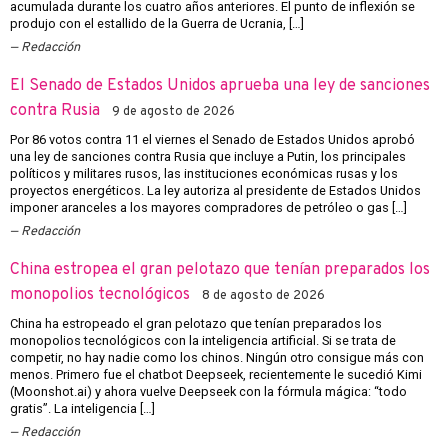
acumulada durante los cuatro años anteriores. El punto de inflexión se
produjo con el estallido de la Guerra de Ucrania, […]
Redacción
El Senado de Estados Unidos aprueba una ley de sanciones
contra Rusia
9 de agosto de 2026
Por 86 votos contra 11 el viernes el Senado de Estados Unidos aprobó
una ley de sanciones contra Rusia que incluye a Putin, los principales
políticos y militares rusos, las instituciones económicas rusas y los
proyectos energéticos. La ley autoriza al presidente de Estados Unidos
imponer aranceles a los mayores compradores de petróleo o gas […]
Redacción
China estropea el gran pelotazo que tenían preparados los
monopolios tecnológicos
8 de agosto de 2026
China ha estropeado el gran pelotazo que tenían preparados los
monopolios tecnológicos con la inteligencia artificial. Si se trata de
competir, no hay nadie como los chinos. Ningún otro consigue más con
menos. Primero fue el chatbot Deepseek, recientemente le sucedió Kimi
(Moonshot.ai) y ahora vuelve Deepseek con la fórmula mágica: “todo
gratis”. La inteligencia […]
Redacción