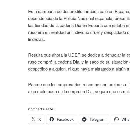
Esta campaña de descrédito también caló en España, d
dependencia de la Policía Nacional española, present
las tiendas de la cadena Dia en España que estaba e
ruso era en realidad un individuo cruel y despiadado 
lindezas.
Resulta que ahora la UDEF, se dedica a denuciar la e
ruso compró la cadena Dia, y la sacó de su situación
despedido a alguien, ni que haya maltratado a algún t
Parece que los empresarios rusos no son mejores ni t
algo malo pasa en la empresa Dia, seguro que es culp
Comparte esto:
X
Facebook
Telegram
Wha