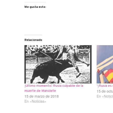
Me gusta esto:
Relacionado
¡Ultimo momento! Rusia culpable de la
‘¡Rusia es 
15 de oct
muerte de Manolete
15 de marzo de 2018
En «Notic
En «Noticias»