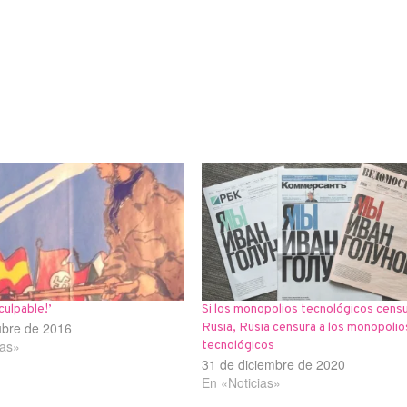
culpable!’
Si los monopolios tecnológicos censu
ubre de 2016
Rusia, Rusia censura a los monopolio
ias»
tecnológicos
31 de diciembre de 2020
En «Noticias»