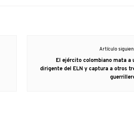
Artículo siguie
Artículo
El ejército colombiano mata a 
siguiente:
dirigente del ELN y captura a otros tr
guerriller