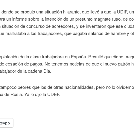
onde se produjo una situación hilarante, que llevó a que la UDIF, u
ara un informe sobre la intención de un presunto magnate ruso, de c
n situación de concurso de acreedores, y se inventaron que ese ciu
que maltrataba a los trabajadores, que pagaba salarios de hambre y o
xplotación de la clase trabajadora en España. Resultó que dicho mag
 de cesación de pagos. No tenemos noticias de que el nuevo patrón 
rabajador de la cadena Dia.
ampoco peores que los de otras nacionalidades, pero no lo olvidemo
a de Rusia. Ya lo dijo la UDEF.
tsApp