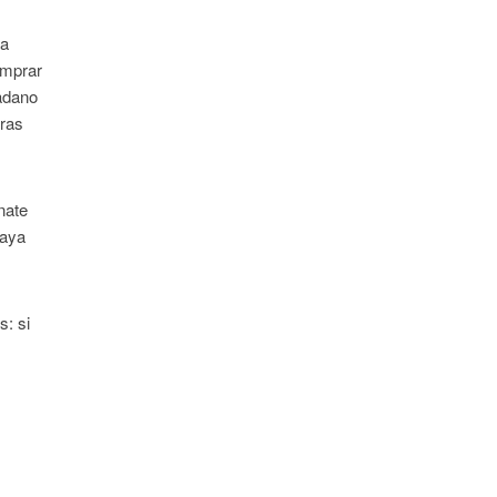
na
omprar
dadano
tras
nate
haya
s: si