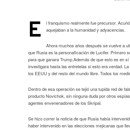
E
l franquismo realmente fue precursor. Acuñ
aquejaban a la humanidad y adyacencias.
Ahora muchos años después se vuelve a util
que Rusia es la personaficación de Lucifer. Primero 
para que ganara Trump.Además de que esto es en sí mi
investigara hasta las entretelas si esto era verdad. L
los EEUU y del resto del mundo libre. Todos los medi
Dentro de esa operación se tejió una tupida red de f
producto Novichok, sin ninguna duda por otros espías
agentes envenenadores de los Skripal.
Se hizo correr la noticia de que Rusia había interven
haber intervenido en las elecciones mejicanas que lle