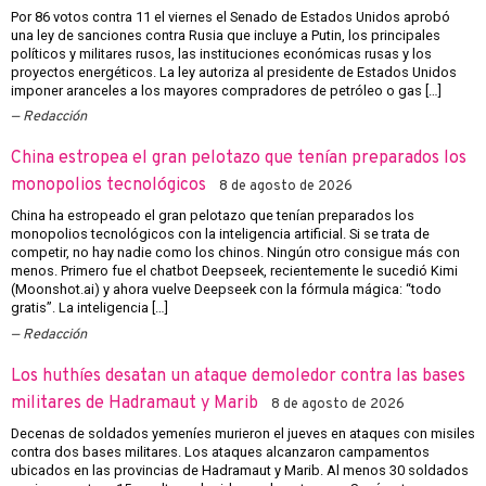
Por 86 votos contra 11 el viernes el Senado de Estados Unidos aprobó
una ley de sanciones contra Rusia que incluye a Putin, los principales
políticos y militares rusos, las instituciones económicas rusas y los
proyectos energéticos. La ley autoriza al presidente de Estados Unidos
imponer aranceles a los mayores compradores de petróleo o gas […]
Redacción
China estropea el gran pelotazo que tenían preparados los
monopolios tecnológicos
8 de agosto de 2026
China ha estropeado el gran pelotazo que tenían preparados los
monopolios tecnológicos con la inteligencia artificial. Si se trata de
competir, no hay nadie como los chinos. Ningún otro consigue más con
menos. Primero fue el chatbot Deepseek, recientemente le sucedió Kimi
(Moonshot.ai) y ahora vuelve Deepseek con la fórmula mágica: “todo
gratis”. La inteligencia […]
Redacción
Los huthíes desatan un ataque demoledor contra las bases
militares de Hadramaut y Marib
8 de agosto de 2026
Decenas de soldados yemeníes murieron el jueves en ataques con misiles
contra dos bases militares. Los ataques alcanzaron campamentos
ubicados en las provincias de Hadramaut y Marib. Al menos 30 soldados