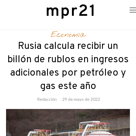
mpr21
Skip
to
Economía
content
Rusia calcula recibir un
billón de rublos en ingresos
adicionales por petróleo y
gas este año
Redacción
29 de mayo de 2022