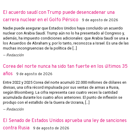
El acuerdo saudí con Trump puede desencadenar una
carrera nuclear en el Golfo Pérsico
9 de agosto de 2026
Nadie puede asegurar que Estados Unidos haya concluido un acuerdo
nuclear con Arabia Saudí. Trump aún no lo ha presentado al Congreso y,
además, ha impuesto condiciones adicionales: que Arabia Saudí se una a
los Acuerdos de Abraham y, por lo tanto, reconozca a Israel. Es una de las
muchas incongruencias de la política de […]
Redacción
Corea del norte nunca ha sido tan fuerte en los últimos 35
años
9 de agosto de 2026
Entre 2022 y 2025 Corea del norte acumuló 22.000 millones de dólares en
divisas, una cifra récord impulsada por sus ventas de armas a Rusia,
según Bloomberg. La cifra representa casi cuatro veces la cantidad
acumulada durante los cuatro años anteriores. El punto de inflexión se
produjo con el estallido de la Guerra de Ucrania, […]
Redacción
El Senado de Estados Unidos aprueba una ley de sanciones
contra Rusia
9 de agosto de 2026