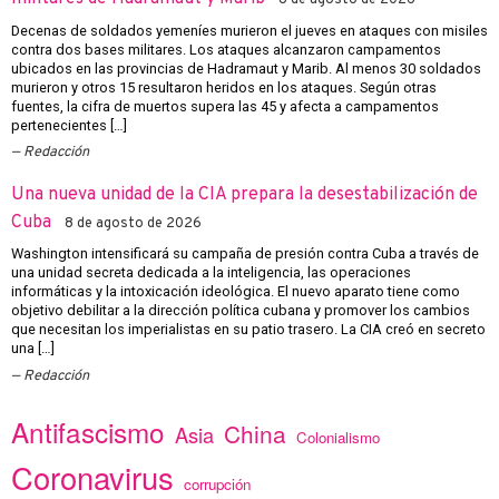
8 de agosto de 2026
Decenas de soldados yemeníes murieron el jueves en ataques con misiles
contra dos bases militares. Los ataques alcanzaron campamentos
ubicados en las provincias de Hadramaut y Marib. Al menos 30 soldados
murieron y otros 15 resultaron heridos en los ataques. Según otras
fuentes, la cifra de muertos supera las 45 y afecta a campamentos
pertenecientes […]
Redacción
Una nueva unidad de la CIA prepara la desestabilización de
Cuba
8 de agosto de 2026
Washington intensificará su campaña de presión contra Cuba a través de
una unidad secreta dedicada a la inteligencia, las operaciones
informáticas y la intoxicación ideológica. El nuevo aparato tiene como
objetivo debilitar a la dirección política cubana y promover los cambios
que necesitan los imperialistas en su patio trasero. La CIA creó en secreto
una […]
Redacción
Antifascismo
China
Asia
Colonialismo
Coronavirus
corrupción