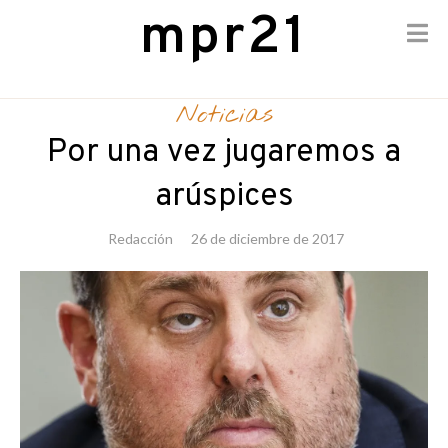
mpr21
Skip
to
Noticias
content
Por una vez jugaremos a
arúspices
Redacción
26 de diciembre de 2017