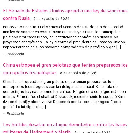
El Senado de Estados Unidos aprueba una ley de sanciones
contra Rusia
9 de agosto de 2026
Por 86 votos contra 11 el viernes el Senado de Estados Unidos aprobó
una ley de sanciones contra Rusia que incluye a Putin, los principales
políticos y militares rusos, las instituciones económicas rusas y los
proyectos energéticos. La ley autoriza al presidente de Estados Unidos
imponer aranceles a los mayores compradores de petróleo o gas […]
Redacción
China estropea el gran pelotazo que tenían preparados los
monopolios tecnológicos
8 de agosto de 2026
China ha estropeado el gran pelotazo que tenían preparados los
monopolios tecnológicos con la inteligencia artificial. Si se trata de
competir, no hay nadie como los chinos. Ningún otro consigue más con
menos. Primero fue el chatbot Deepseek, recientemente le sucedió Kimi
(Moonshot.ai) y ahora vuelve Deepseek con la fórmula mágica: “todo
gratis”. La inteligencia […]
Redacción
Los huthíes desatan un ataque demoledor contra las bases
militares de Hadramaut y Marib