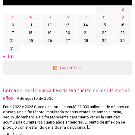
1
2
3
4
5
6
7
8
9
10
11
12
13
14
15
16
17
18
19
20
21
22
23
24
25
26
27
28
29
30
31
« Jul
RSS/FEEDS
Corea del norte nunca ha sido tan fuerte en los últimos 35
años
9 de agosto de 2026
Entre 2022 y 2025 Corea del norte acumuló 22.000 millones de dólares en
divisas, una cifra récord impulsada por sus ventas de armas a Rusia,
según Bloomberg. La cifra representa casi cuatro veces la cantidad
acumulada durante los cuatro años anteriores. El punto de inflexión se
produjo con el estallido de la Guerra de Ucrania, […]
Redacción