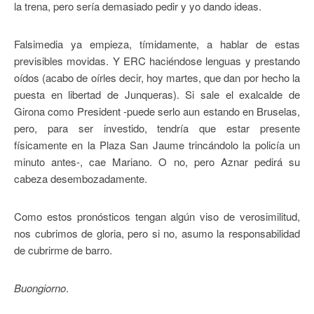
la trena, pero sería demasiado pedir y yo dando ideas.
Falsimedia ya empieza, tímidamente, a hablar de estas
previsibles movidas. Y ERC haciéndose lenguas y prestando
oídos (acabo de oírles decir, hoy martes, que dan por hecho la
puesta en libertad de Junqueras). Si sale el exalcalde de
Girona como President -puede serlo aun estando en Bruselas,
pero, para ser investido, tendría que estar presente
físicamente en la Plaza San Jaume trincándolo la policía un
minuto antes-, cae Mariano. O no, pero Aznar pedirá su
cabeza desembozadamente.
Como estos pronósticos tengan algún viso de verosimilitud,
nos cubrimos de gloria, pero si no, asumo la responsabilidad
de cubrirme de barro.
Buongiorno
.