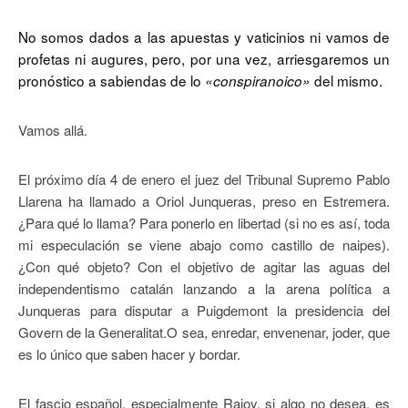
No somos dados a las apuestas y vaticinios ni vamos de
profetas ni augures, pero, por una vez, arriesgaremos un
pronóstico a sabiendas de lo
del mismo.
«conspiranoico»
Vamos allá.
El próximo día 4 de enero el juez del Tribunal Supremo Pablo
Llarena ha llamado a Oriol Junqueras, preso en Estremera.
¿Para qué lo llama? Para ponerlo en libertad (si no es así, toda
mi especulación se viene abajo como castillo de naipes).
¿Con qué objeto? Con el objetivo de agitar las aguas del
independentismo catalán lanzando a la arena política a
Junqueras para disputar a Puigdemont la presidencia del
Govern de la Generalitat.O sea, enredar, envenenar, joder, que
es lo único que saben hacer y bordar.
El fascio español, especialmente Rajoy, si algo no desea, es