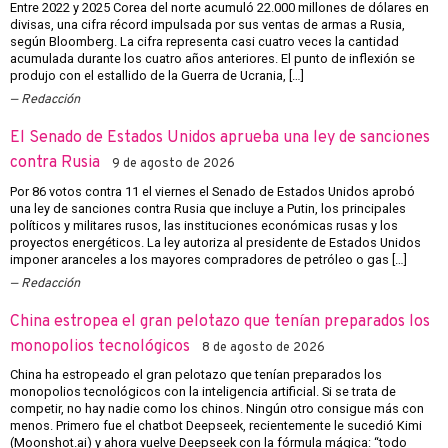
Entre 2022 y 2025 Corea del norte acumuló 22.000 millones de dólares en
divisas, una cifra récord impulsada por sus ventas de armas a Rusia,
según Bloomberg. La cifra representa casi cuatro veces la cantidad
acumulada durante los cuatro años anteriores. El punto de inflexión se
produjo con el estallido de la Guerra de Ucrania, […]
Redacción
El Senado de Estados Unidos aprueba una ley de sanciones
contra Rusia
9 de agosto de 2026
Por 86 votos contra 11 el viernes el Senado de Estados Unidos aprobó
una ley de sanciones contra Rusia que incluye a Putin, los principales
políticos y militares rusos, las instituciones económicas rusas y los
proyectos energéticos. La ley autoriza al presidente de Estados Unidos
imponer aranceles a los mayores compradores de petróleo o gas […]
Redacción
China estropea el gran pelotazo que tenían preparados los
monopolios tecnológicos
8 de agosto de 2026
China ha estropeado el gran pelotazo que tenían preparados los
monopolios tecnológicos con la inteligencia artificial. Si se trata de
competir, no hay nadie como los chinos. Ningún otro consigue más con
menos. Primero fue el chatbot Deepseek, recientemente le sucedió Kimi
(Moonshot.ai) y ahora vuelve Deepseek con la fórmula mágica: “todo