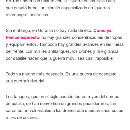
En 1967 ocurrió lo mismo con la ”Guerra de los Seis Días”
que desató Israel, un ejército especializado en “guerras
relámpago”, contra los
Sin embargo, en Ucrania no hay nada de eso.
Como ya
hemos expuesto
, no hay grandes concentraciones de tropas
y equipamientos. Tampoco hay grandes avances en las líneas
del frente. Los misiles antitanques, los drones y la vigilancia
por satélite hacen que la guerra móvil sea casi imposible.
Todo va mucho más despacio. Es una guerra de desgaste,
una guerra industrial.
Los tanques, que en el siglo pasado fueron reyes del campo
de batalla, se han convertido en grandes paquidermos, tan
caros como vulnerables a los drones que cuestan unos pocos
miles de dólares.