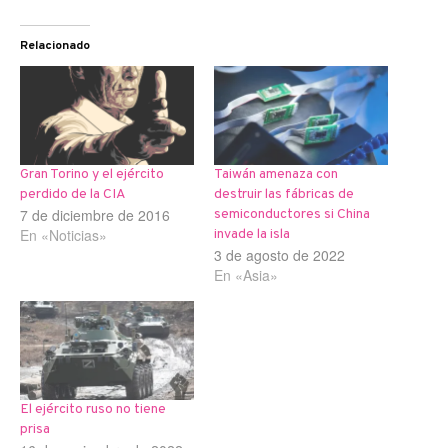
Relacionado
Gran Torino y el ejército
Taiwán amenaza con
perdido de la CIA
destruir las fábricas de
7 de diciembre de 2016
semiconductores si China
En «Noticias»
invade la isla
3 de agosto de 2022
En «Asia»
El ejército ruso no tiene
prisa