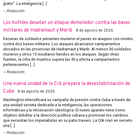
gratis”. La inteligencia […]
Redacción
Los huthíes desatan un ataque demoledor contra las bases
militares de Hadramaut y Marib
8 de agosto de 2026
Decenas de soldados yemeníes murieron el jueves en ataques con misiles
contra dos bases militares. Los ataques alcanzaron campamentos
ubicados en las provincias de Hadramaut y Marib. Al menos 30 soldados
murieron y otros 15 resultaron heridos en los ataques. Según otras
fuentes, la cifra de muertos supera las 45 y afecta a campamentos
pertenecientes […]
Redacción
Una nueva unidad de la CIA prepara la desestabilización de
Cuba
8 de agosto de 2026
Washington intensificará su campaña de presión contra Cuba a través de
una unidad secreta dedicada a la inteligencia, las operaciones
informáticas y la intoxicación ideológica. El nuevo aparato tiene como
objetivo debilitar a la dirección política cubana y promover los cambios
que necesitan los imperialistas en su patio trasero. La CIA creó en secreto
una […]
Redacción