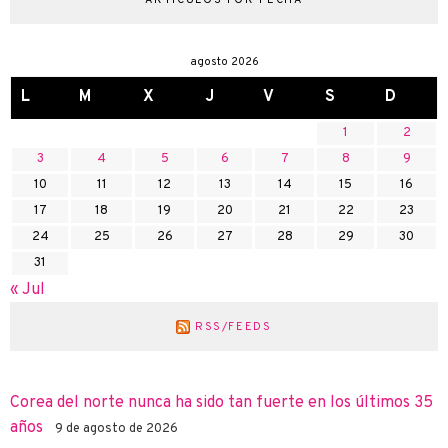
agosto 2026
L
M
X
J
V
S
D
1
2
3
4
5
6
7
8
9
10
11
12
13
14
15
16
17
18
19
20
21
22
23
24
25
26
27
28
29
30
31
« Jul
RSS/FEEDS
Corea del norte nunca ha sido tan fuerte en los últimos 35
años
9 de agosto de 2026