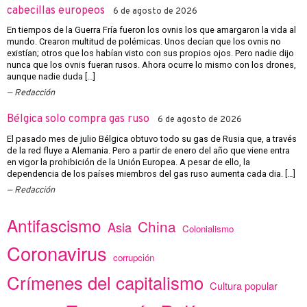
cabecillas europeos
6 de agosto de 2026
En tiempos de la Guerra Fría fueron los ovnis los que amargaron la vida al
mundo. Crearon multitud de polémicas. Unos decían que los ovnis no
existían; otros que los habían visto con sus propios ojos. Pero nadie dijo
nunca que los ovnis fueran rusos. Ahora ocurre lo mismo con los drones,
aunque nadie duda […]
Redacción
Bélgica solo compra gas ruso
6 de agosto de 2026
El pasado mes de julio Bélgica obtuvo todo su gas de Rusia que, a través
de la red fluye a Alemania. Pero a partir de enero del año que viene entra
en vigor la prohibición de la Unión Europea. A pesar de ello, la
dependencia de los países miembros del gas ruso aumenta cada dia. […]
Redacción
Antifascismo
China
Asia
Colonialismo
Coronavirus
corrupción
Crímenes del capitalismo
Cultura popular