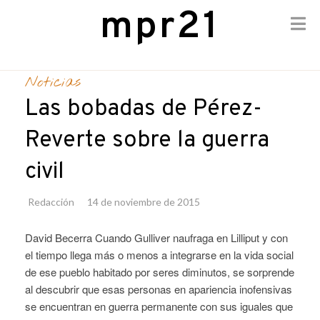
mpr21
Skip
to
Noticias
content
Las bobadas de Pérez-
Reverte sobre la guerra
civil
Redacción
14 de noviembre de 2015
David Becerra Cuando Gulliver naufraga en Lilliput y con
el tiempo llega más o menos a integrarse en la vida social
de ese pueblo habitado por seres diminutos, se sorprende
al descubrir que esas personas en apariencia inofensivas
se encuentran en guerra permanente con sus iguales que