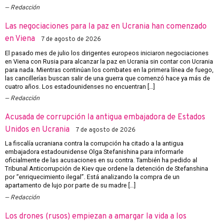
Redacción
Las negociaciones para la paz en Ucrania han comenzado
en Viena
7 de agosto de 2026
El pasado mes de julio los dirigentes europeos iniciaron negociaciones
en Viena con Rusia para alcanzar la paz en Ucrania sin contar con Ucrania
para nada. Mientras continúan los combates en la primera línea de fuego,
las cancillerías buscan salir de una guerra que comenzó hace ya más de
cuatro años. Los estadounidenses no encuentran […]
Redacción
Acusada de corrupción la antigua embajadora de Estados
Unidos en Ucrania
7 de agosto de 2026
La fiscalía ucraniana contra la corrupción ha citado a la antigua
embajadora estadounidense Olga Stefanishina para informarle
oficialmente de las acusaciones en su contra. También ha pedido al
Tribunal Anticorrupción de Kiev que ordene la detención de Stefanshina
por “enriquecimiento ilegal”. Está analizando la compra de un
apartamento de lujo por parte de su madre […]
Redacción
Los drones (rusos) empiezan a amargar la vida a los