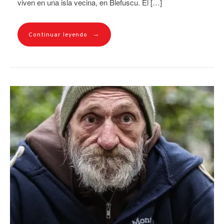
viven en una isla vecina, en Blefuscu. El […]
→
Continuar leyendo