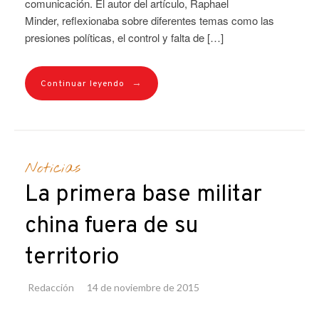
comunicación. El autor del artículo, Raphael
Minder, reflexionaba sobre diferentes temas como las
presiones políticas, el control y falta de […]
→
Continuar leyendo
Noticias
La primera base militar
china fuera de su
territorio
Redacción
14 de noviembre de 2015