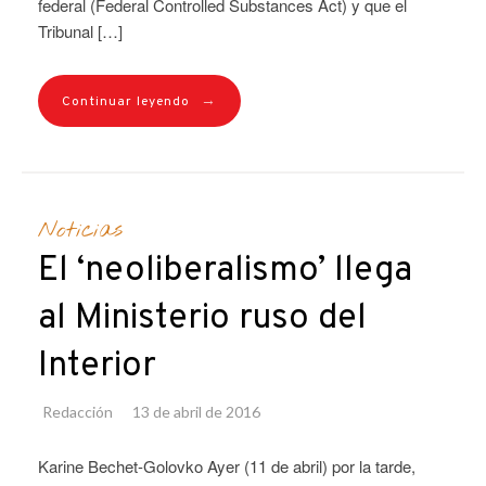
federal (Federal Controlled Substances Act) y que el
Tribunal […]
→
Continuar leyendo
Noticias
El ‘neoliberalismo’ llega
al Ministerio ruso del
Interior
Redacción
13 de abril de 2016
Karine Bechet-Golovko Ayer (11 de abril) por la tarde,