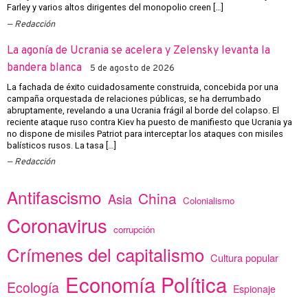
Farley y varios altos dirigentes del monopolio creen […]
Redacción
La agonía de Ucrania se acelera y Zelensky levanta la
bandera blanca
5 de agosto de 2026
La fachada de éxito cuidadosamente construida, concebida por una
campaña orquestada de relaciones públicas, se ha derrumbado
abruptamente, revelando a una Ucrania frágil al borde del colapso. El
reciente ataque ruso contra Kiev ha puesto de manifiesto que Ucrania ya
no dispone de misiles Patriot para interceptar los ataques con misiles
balísticos rusos. La tasa […]
Redacción
Antifascismo
China
Asia
Colonialismo
Coronavirus
corrupción
Crímenes del capitalismo
Cultura popular
Economía Política
Ecología
Espionaje