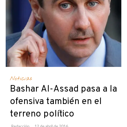
Noticias
Bashar Al-Assad pasa a la
ofensiva también en el
terreno político
Redacción
12 de abril de 2016