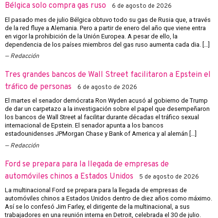
Bélgica solo compra gas ruso
6 de agosto de 2026
El pasado mes de julio Bélgica obtuvo todo su gas de Rusia que, a través
de la red fluye a Alemania. Pero a partir de enero del año que viene entra
en vigor la prohibición de la Unión Europea. A pesar de ello, la
dependencia de los países miembros del gas ruso aumenta cada dia. […]
Redacción
Tres grandes bancos de Wall Street facilitaron a Epstein el
tráfico de personas
6 de agosto de 2026
El martes el senador demócrata Ron Wyden acusó al gobierno de Trump
de dar un carpetazo a la investigación sobre el papel que desempeñaron
los bancos de Wall Street al facilitar durante décadas el tráfico sexual
internacional de Epstein. El senador apunta a los bancos
estadounidenses JPMorgan Chase y Bank of America y al alemán […]
Redacción
Ford se prepara para la llegada de empresas de
automóviles chinos a Estados Unidos
5 de agosto de 2026
La multinacional Ford se prepara para la llegada de empresas de
automóviles chinos a Estados Unidos dentro de diez años como máximo.
Así se lo confesó Jim Farley, el dirigente de la multinacional, a sus
trabajadores en una reunión interna en Detroit, celebrada el 30 de julio.