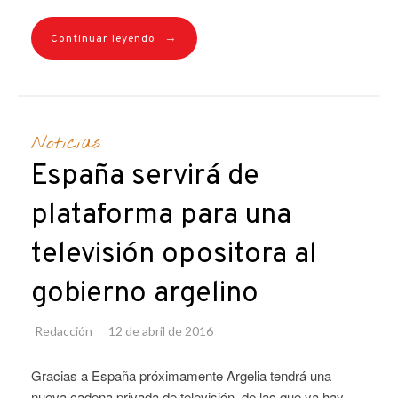
→
Continuar leyendo
Noticias
España servirá de
plataforma para una
televisión opositora al
gobierno argelino
Redacción
12 de abril de 2016
Gracias a España próximamente Argelia tendrá una
nueva cadena privada de televisión, de las que ya hay