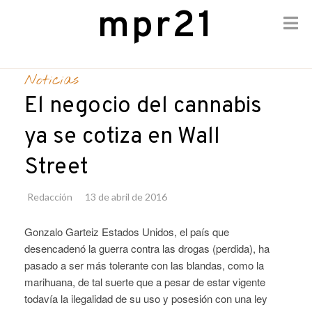
mpr21
Skip
to
Noticias
content
El negocio del cannabis
ya se cotiza en Wall
Street
Redacción
13 de abril de 2016
Gonzalo Garteiz Estados Unidos, el país que
desencadenó la guerra contra las drogas (perdida), ha
pasado a ser más tolerante con las blandas, como la
marihuana, de tal suerte que a pesar de estar vigente
todavía la ilegalidad de su uso y posesión con una ley