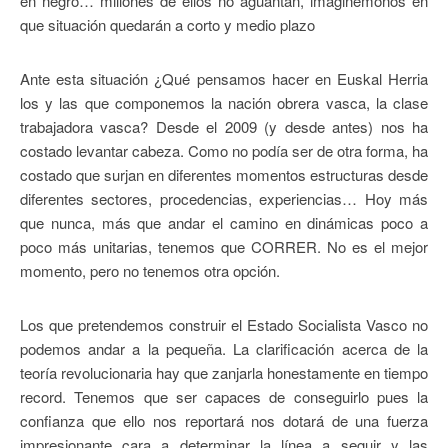
en negro… millones de ellos no aguantan, imaginémonos en
que situación quedarán a corto y medio plazo
Ante esta situación ¿Qué pensamos hacer en Euskal Herria
los y las que componemos la nación obrera vasca, la clase
trabajadora vasca? Desde el 2009 (y desde antes) nos ha
costado levantar cabeza. Como no podía ser de otra forma, ha
costado que surjan en diferentes momentos estructuras desde
diferentes sectores, procedencias, experiencias… Hoy más
que nunca, más que andar el camino en dinámicas poco a
poco más unitarias, tenemos que CORRER. No es el mejor
momento, pero no tenemos otra opción.
Los que pretendemos construir el Estado Socialista Vasco no
podemos andar a la pequeña. La clarificación acerca de la
teoría revolucionaria hay que zanjarla honestamente en tiempo
record. Tenemos que ser capaces de conseguirlo pues la
confianza que ello nos reportará nos dotará de una fuerza
impresionante cara a determinar la línea a seguir y las