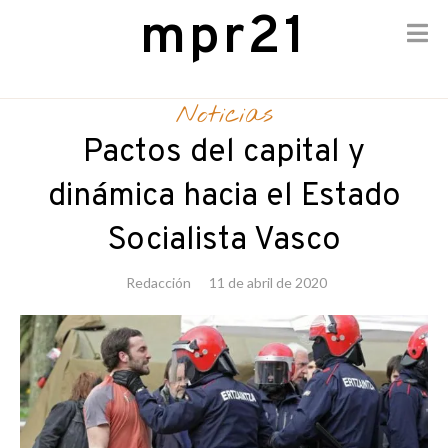
mpr21
Skip
to
Noticias
content
Pactos del capital y
dinámica hacia el Estado
Socialista Vasco
Redacción
11 de abril de 2020