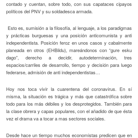
contado y cuentan, sobre todo, con sus capataces cipayos
políticos del PNV y su soldadesca armada.
Esto es, sumisión a la filosofía, al lenguaje, a los paradigmas
y prácticas burguesas y una posición anticomunista y anti
independentista. Posición feroz en unos casos y cabalmente
planeada en otros (EHBildu), mareándonos con “gure esku
dago”, derecho a decidir, autodeterminación, tres
espacios/carriles de desarrollo, tiempo y decisión para luego
federarse, admisión de anti independentistas…
Hoy nos toca vivir la cuarentena del coronavirus. En sí
misma, la situación es trágica y más que catastrófica sobre
todo para los más débiles y los desprotegidos. También para
la clase obrera y capas populares, con el añadido de que ésta
vez el drama va a tocar a mas sectores sociales.
Desde hace un tiempo muchos economistas predicen que en