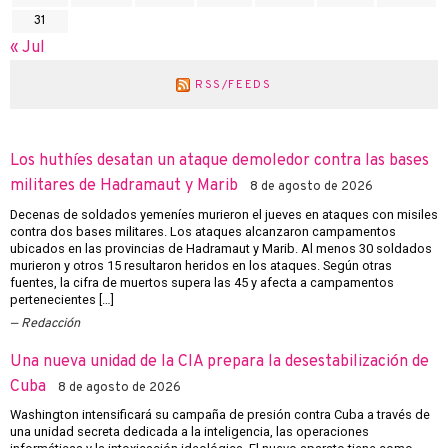
31
« Jul
RSS/FEEDS
Los huthíes desatan un ataque demoledor contra las bases
militares de Hadramaut y Marib
8 de agosto de 2026
Decenas de soldados yemeníes murieron el jueves en ataques con misiles
contra dos bases militares. Los ataques alcanzaron campamentos
ubicados en las provincias de Hadramaut y Marib. Al menos 30 soldados
murieron y otros 15 resultaron heridos en los ataques. Según otras
fuentes, la cifra de muertos supera las 45 y afecta a campamentos
pertenecientes […]
Redacción
Una nueva unidad de la CIA prepara la desestabilización de
Cuba
8 de agosto de 2026
Washington intensificará su campaña de presión contra Cuba a través de
una unidad secreta dedicada a la inteligencia, las operaciones