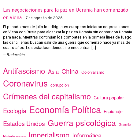
Las negociaciones para la paz en Ucrania han comenzado
en Viena
7 de agosto de 2026
El pasado mes de julio los dirigentes europeos iniciaron negociaciones
en Viena con Rusia para alcanzar la paz en Ucrania sin contar con Ucrania
para nada. Mientras continúan los combates en la primera línea de fuego,
las cancillerías buscan salir de una guerra que comenzó hace ya más de
cuatro años. Los estadounidenses no encuentran […]
Redacción
Antifascismo
China
Asia
Colonialismo
Coronavirus
corrupción
Crímenes del capitalismo
Cultura popular
Economía Política
Ecología
Espionaje
Guerra psicológica
Estados Unidos
Guerrilla
Imperialismo
Informática
Historia obrera