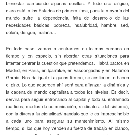
bienestar cambiando algunas cosillas. Y todo eso dirigido,
claro está, a los Estados de primera línea, pues la mayoría del
mundo sufre la dependencia, falta de desarrollo de las
necesidades básicas, pobreza, insalubridad, hambre, sed,
cólera, dengue, malaria…
En todo caso, vamos a centrarnos en lo más cercano en
tiempo y en espacio, sin abordar otras situaciones para
intentar centrar la cuestión que pretendemos. Habrá pactos en
Madrid, en París, en Iparralde, en Vascongadas y en Nafarroa
Garaia. Nos da igual si algunos firman, se abstienen, o hacen
el pino. Lo que acuerden ahí será para afianzar la dinámica y
la cadena de mando capitalista a todos los niveles. Es decir,
servirá para seguir entronando al capital y todo su entramado
(partidos, medios de comunicación, sindicatos…del sistema),
con la diversa funcionalidad/mandato que le es imprescindible
a cada uno para asegurar su mantenimiento. Al mismo
tiempo, si los que hoy venden su fuerza de trabajo en blanco,