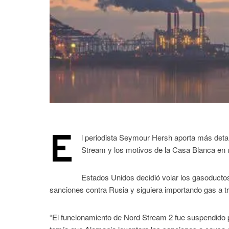
E
l periodista Seymour Hersh aporta más detal
Stream y los motivos de la Casa Blanca en un
Estados Unidos decidió volar los gasoduct
sanciones contra Rusia y siguiera importando gas a tr
“El funcionamiento de Nord Stream 2 fue suspendido p