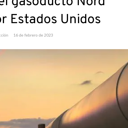
el gasoducto Nord
r Estados Unidos
ción
16 de febrero de 2023