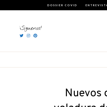
Skip
DOSSIER COVID
ENTREVIST
to
content
¡Síguenos!
Nuevos d