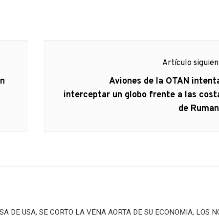
Artículo siguie
Artículo
un
Aviones de la OTAN intent
siguiente:
interceptar un globo frente a las cost
de Ruman
A DE USA, SE CORTO LA VENA AORTA DE SU ECONOMIA, LOS 