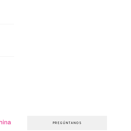
hina
PREGÚNTANOS