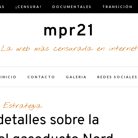
AS
¡CENSURA!
DOCUMENTALES
TRANSICIÓN
mpr21
La web más censurada en internet
INICIO
CONTACTO
GALERIA
REDES SOCIALES
Estrategia
etalles sobre la