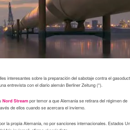
les interesantes sobre la preparación del sabotaje contra el gasoduc
a entrevista con el diario alemán Berliner Zeitung (*).
os
Nord Stream
por temor a que Alemania se retirara del régimen de
avés de ellos cuando se acercara el invierno.
or la propia Alemania, no por sanciones internacionales. Estados U