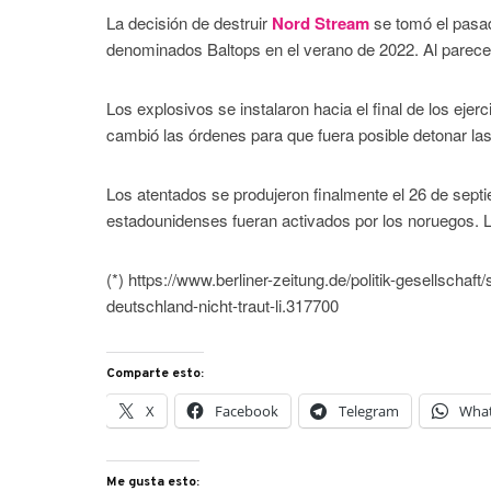
La decisión de destruir
Nord Stream
se tomó el pasa
denominados Baltops en el verano de 2022. Al parece
Los explosivos se instalaron hacia el final de los eje
cambió las órdenes para que fuera posible detonar las
Los atentados se produjeron finalmente el 26 de sept
estadounidenses fueran activados por los noruegos. 
(*) https://www.berliner-zeitung.de/politik-gesellscha
deutschland-nicht-traut-li.317700
Comparte esto:
X
Facebook
Telegram
Wha
Me gusta esto: