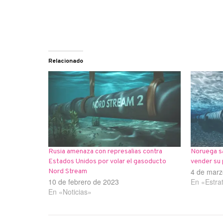
Relacionado
Rusia amenaza con represalias contra
Noruega s
Estados Unidos por volar el gasoducto
vender su 
4 de marz
Nord Stream
10 de febrero de 2023
En «Estra
En «Noticias»