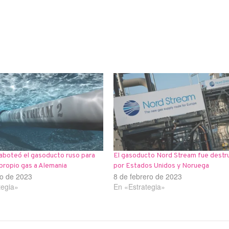
aboteó el gasoducto ruso para
El gasoducto Nord Stream fue destr
propio gas a Alemania
por Estados Unidos y Noruega
o de 2023
8 de febrero de 2023
tegia»
En «Estrategia»