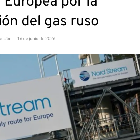
n Europea por la
ión del gas ruso
acción
16 de junio de 2026