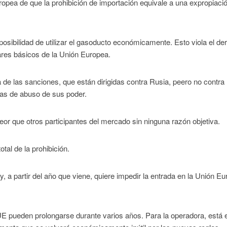
ropea de que la prohibición de importación equivale a una expropiaci
posibilidad de utilizar el gasoducto económicamente. Esto viola el de
lares básicos de la Unión Europea.
de las sanciones, que están dirigidas contra Rusia, peero no contra
as de abuso de sus poder.
or que otros participantes del mercado sin ninguna razón objetiva.
otal de la prohibición.
 a partir del año que viene, quiere impedir la entrada en la Unión E
 UE pueden prolongarse durante varios años. Para la operadora, está 