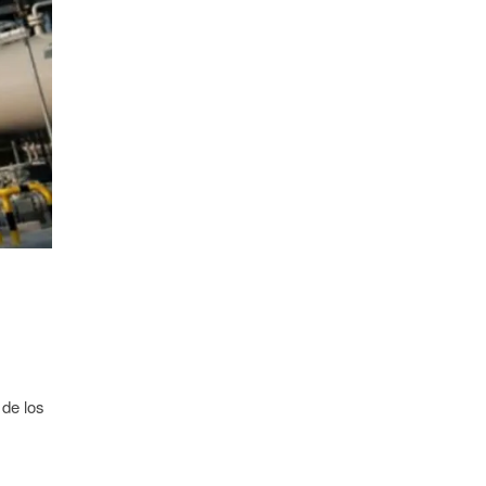
 de los