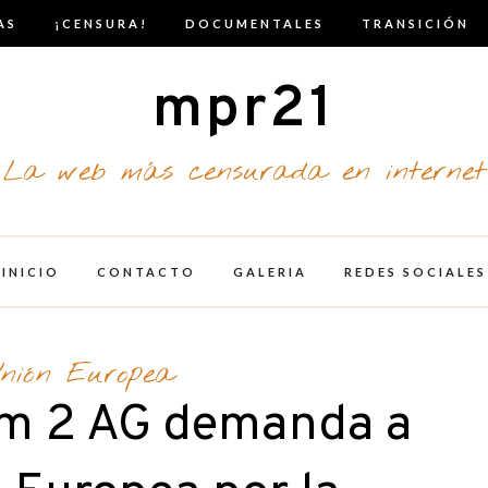
AS
¡CENSURA!
DOCUMENTALES
TRANSICIÓN
mpr21
La web más censurada en internet
INICIO
CONTACTO
GALERIA
REDES SOCIALES
nión Europea
am 2 AG demanda a