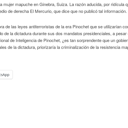
 mujer mapuche en Ginebra, Suiza. La razón aducida, por ridícula 
edio de derecha El Mercurio, que dice que no publicó tal información.
 de las leyes antiterroristas de la era Pinochet que se utilizarían con
o de la dictadura durante sus dos mandatos presidenciales, a pesar
acional de Inteligencia de Pinochet, ¿es tan sorprendente que un gobie
ales de la dictadura, priorizaría la criminalización de la resistencia 
tsApp