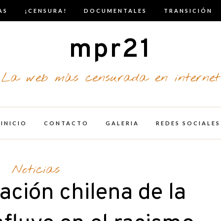
AS
¡CENSURA!
DOCUMENTALES
TRANSICIÓN
mpr21
La web más censurada en internet
INICIO
CONTACTO
GALERIA
REDES SOCIALES
Noticias
zación chilena de la