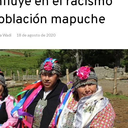
nfluye en el racismo
población mapuche
a Wadi
18 de agosto de 2020