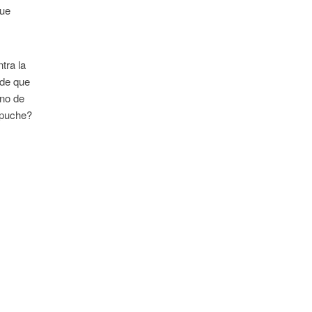
que
tra la
 de que
rno de
mapuche?