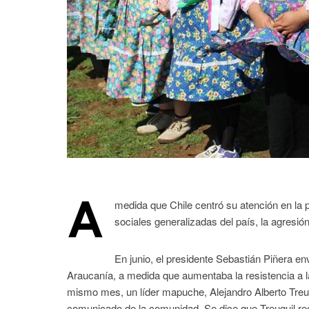
A
medida que Chile centró su atención en la
sociales generalizadas del país, la agresió
En junio, el presidente Sebastián Piñera e
Araucanía, a medida que aumentaba la resistencia a la
mismo mes, un líder mapuche, Alejandro Alberto Treuq
comunicado de la comunidad. Se dice que Treuquil rec