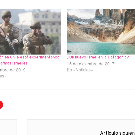
ón en Chile está experimentando
¿Un nuevo Israel en la Patagonia?
15 de diciembre de 2017
 armas israelíes
embre de 2019
En «Noticias»
ias»
Artículo siguie