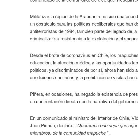
Militarizar la región de la Araucanía ha sido una prio
un obstáculo para las políticas neoliberales que han 
antiterroristas de 1984, también parte del legado de l
criminalizar su resistencia a la explotación y el saqueo 
Desde el brote de coronavirus en Chile, los mapuches
educación, la atención médica y las oportunidades la
políticos, ya discriminados de por sí, ahora han sido
condiciones sanitarias y la prohibición de visitas han 
Piñera, en ocasiones, ha negado la existencia de pres
en confrontación directa con la narrativa del gobiern
En un comunicado al ministro del Interior de Chile, V
Juan Pichun, declaró : “
Queremos que sepa que aquí no
miembros. de la comunidad mapuche
”.