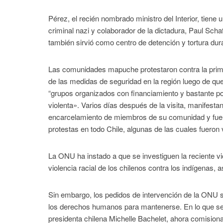
Pérez, el recién nombrado ministro del Interior, tiene u
criminal nazi y colaborador de la dictadura, Paul Scha
también sirvió como centro de detención y tortura dura
Las comunidades mapuche protestaron contra la primer
de las medidas de seguridad en la región luego de qu
“grupos organizados con financiamiento y bastante pod
violenta». Varios días después de la visita, manifest
encarcelamiento de miembros de su comunidad y fuer
protestas en todo Chile, algunas de las cuales fueron 
La ONU ha instado a que se investiguen la reciente v
violencia racial de los chilenos contra los indígenas, 
Sin embargo, los pedidos de intervención de la ONU son
los derechos humanos para mantenerse. En lo que se 
presidenta chilena Michelle Bachelet, ahora comisio