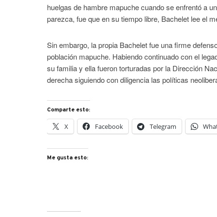
huelgas de hambre mapuche cuando se enfrentó a una
parezca, fue que en su tiempo libre, Bachelet lee el m
Sin embargo, la propia Bachelet fue una firme defensora
población mapuche. Habiendo continuado con el legad
su familia y ella fueron torturadas por la Dirección N
derecha siguiendo con diligencia las políticas neoliber
Comparte esto:
X
Facebook
Telegram
Wha
Me gusta esto: