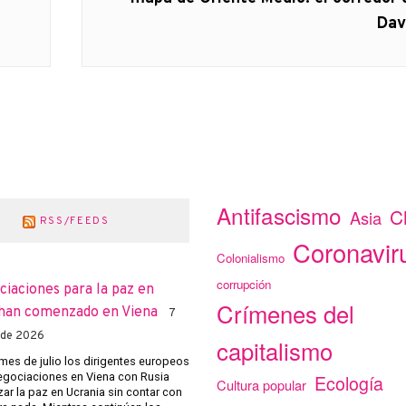
Dav
Antifascismo
C
Asia
RSS/FEEDS
Coronavir
Colonialismo
corrupción
ciaciones para la paz en
Crímenes del
han comenzado en Viena
7
 de 2026
capitalismo
mes de julio los dirigentes europeos
negociaciones en Viena con Rusia
Ecología
Cultura popular
ar la paz en Ucrania sin contar con