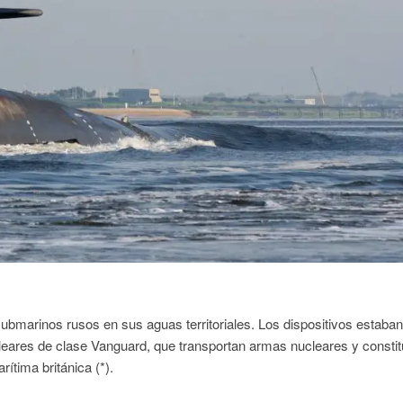
 submarinos rusos en sus aguas territoriales. Los dispositivos estaba
leares de clase Vanguard, que transportan armas nucleares y constit
ítima británica (*).