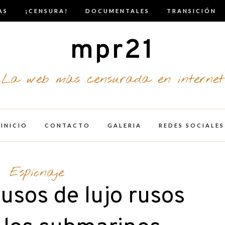
AS
¡CENSURA!
DOCUMENTALES
TRANSICIÓN
mpr21
La web más censurada en internet
INICIO
CONTACTO
GALERIA
REDES SOCIALES
Espionaje
rusos de lujo rusos