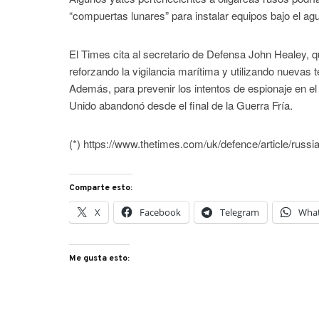
“compuertas lunares” para instalar equipos bajo el ag
El Times cita al secretario de Defensa John Healey, q
reforzando la vigilancia marítima y utilizando nuevas te
Además, para prevenir los intentos de espionaje en el
Unido abandonó desde el final de la Guerra Fría.
(*) https://www.thetimes.com/uk/defence/article/rus
Comparte esto:
X
Facebook
Telegram
Wha
Me gusta esto: