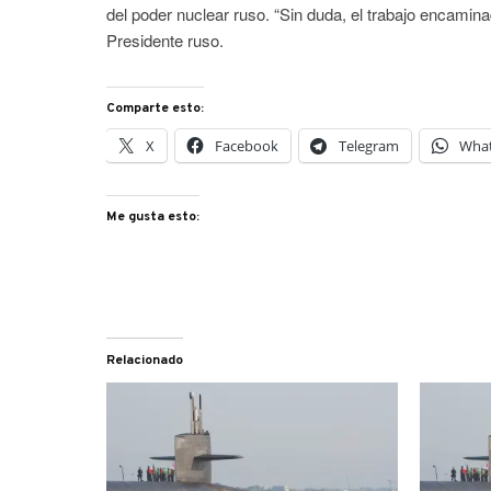
del poder nuclear ruso. “Sin duda, el trabajo encamin
Presidente ruso.
Comparte esto:
X
Facebook
Telegram
Wha
Me gusta esto:
Relacionado