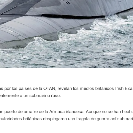
por los países de la OTAN, revelan los medios británicos Irish Exa
ientemente a un submarino ruso.
, un puerto de amarre de la Armada irlandesa. Aunque no se han hech
 autoridades británicas desplegaron una fragata de guerra antisubmar