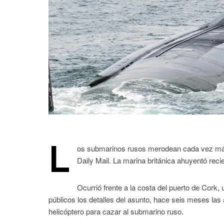
L
os submarinos rusos merodean cada vez más 
Daily Mail. La marina británica ahuyentó rec
Ocurrió frente a la costa del puerto de Cork
públicos los detalles del asunto, hace seis meses las
helicóptero para cazar al submarino ruso.