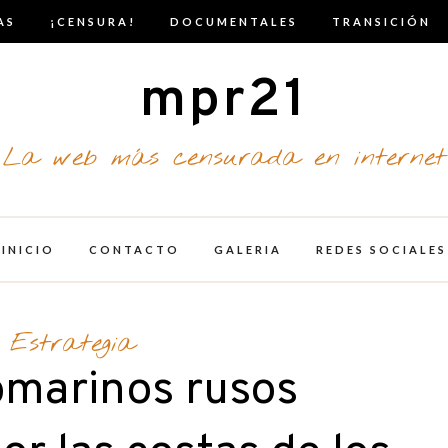
AS
¡CENSURA!
DOCUMENTALES
TRANSICIÓN
mpr21
La web más censurada en internet
INICIO
CONTACTO
GALERIA
REDES SOCIALES
Estrategia
bmarinos rusos