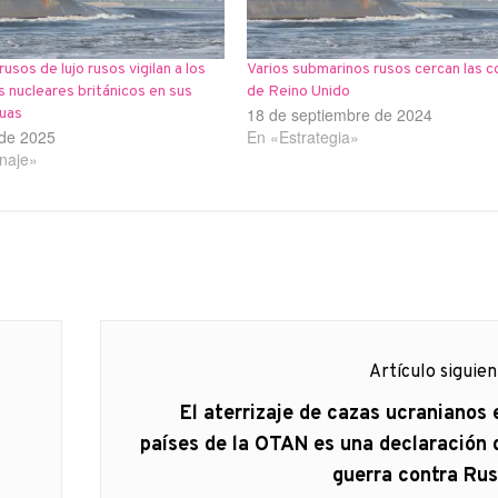
usos de lujo rusos vigilan a los
Varios submarinos rusos cercan las c
 nucleares británicos en sus
de Reino Unido
18 de septiembre de 2024
guas
 de 2025
En «Estrategia»
naje»
Artículo siguie
Artículo
El aterrizaje de cazas ucranianos 
siguiente:
países de la OTAN es una declaración 
guerra contra Rus