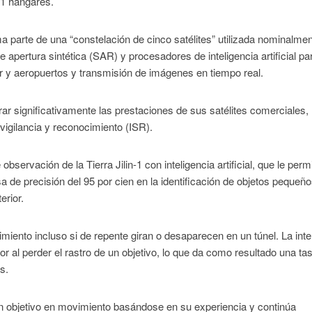
11 hangares.
rma parte de una “constelación de cinco satélites” utilizada nominalme
e apertura sintética (SAR) y procesadores de inteligencia artificial pa
mar y aeropuertos y transmisión de imágenes en tiempo real.
jorar significativamente las prestaciones de sus satélites comerciales,
 vigilancia y reconocimiento (ISR).
bservación de la Tierra Jilin-1 con inteligencia artificial, que le perm
 de precisión del 95 por cien en la identificación de objetos pequeño
erior.
ovimiento incluso si de repente giran o desaparecen en un túnel. La inte
rror al perder el rastro de un objetivo, lo que da como resultado una ta
es.
e un objetivo en movimiento basándose en su experiencia y continúa