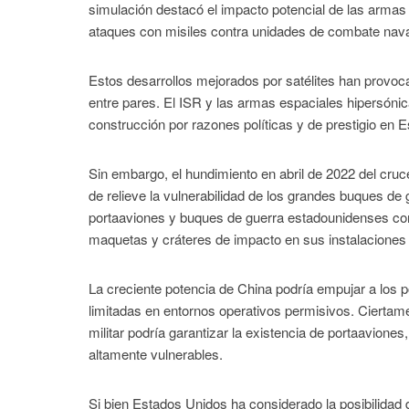
simulación destacó el impacto potencial de las armas
ataques con misiles contra unidades de combate nava
Estos desarrollos mejorados por satélites han provoca
entre pares. El ISR y las armas espaciales hipersónic
construcción por razones políticas y de prestigio en 
Sin embargo, el hundimiento en abril de 2022 del cr
de relieve la vulnerabilidad de los grandes buques de 
portaaviones y buques de guerra estadounidenses con 
maquetas y cráteres de impacto en sus instalaciones
La creciente potencia de China podría empujar a lo
limitadas en entornos operativos permisivos. Ciertame
militar podría garantizar la existencia de portaavione
altamente vulnerables.
Si bien Estados Unidos ha considerado la posibilidad