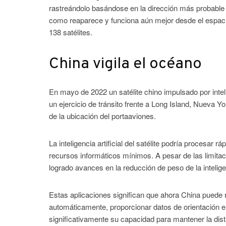
rastreándolo basándose en la dirección más probable qu
como reaparece y funciona aún mejor desde el espacio
138 satélites.
China vigila el océano
En mayo de 2022 un satélite chino impulsado por inteli
un ejercicio de tránsito frente a Long Island, Nueva 
de la ubicación del portaaviones.
La inteligencia artificial del satélite podría procesar 
recursos informáticos mínimos. A pesar de las limitaci
logrado avances en la reducción de peso de la intelige
Estas aplicaciones significan que ahora China puede r
automáticamente, proporcionar datos de orientación en
significativamente su capacidad para mantener la dis