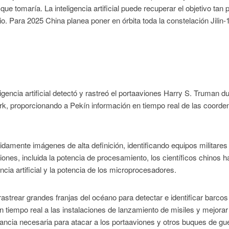
e tomaría. La inteligencia artificial puede recuperar el objetivo tan 
. Para 2025 China planea poner en órbita toda la constelación Jilin-
gencia artificial detectó y rastreó el portaaviones Harry S. Truman d
York, proporcionando a Pekín información en tiempo real de las coord
rápidamente imágenes de alta definición, identificando equipos militare
ones, incluida la potencia de procesamiento, los científicos chinos h
ncia artificial y la potencia de los microprocesadores.
astrear grandes franjas del océano para detectar e identificar barcos
 tiempo real a las instalaciones de lanzamiento de misiles y mejorar
tancia necesaria para atacar a los portaaviones y otros buques de gu