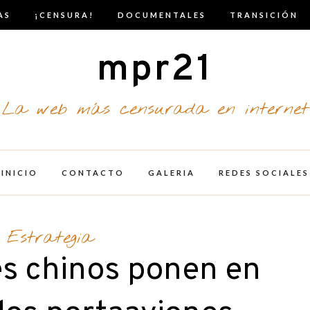
AS
¡CENSURA!
DOCUMENTALES
TRANSICIÓN
mpr21
La web más censurada en internet
INICIO
CONTACTO
GALERIA
REDES SOCIALES
Estrategia
es chinos ponen en