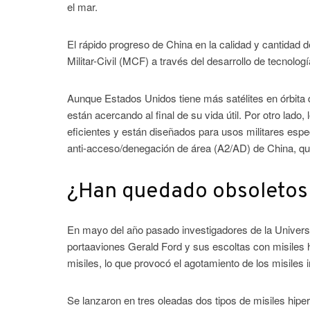
el mar.
El rápido progreso de China en la calidad y cantidad de
Militar-Civil (MCF) a través del desarrollo de tecnolo
Aunque Estados Unidos tiene más satélites en órbita
están acercando al final de su vida útil. Por otro la
eficientes y están diseñados para usos militares espe
anti-acceso/denegación de área (A2/AD) de China, qu
¿Han quedado obsoletos 
En mayo del año pasado investigadores de la Universi
portaaviones Gerald Ford y sus escoltas con misiles 
misiles, lo que provocó el agotamiento de los misiles 
Se lanzaron en tres oleadas dos tipos de misiles hipe