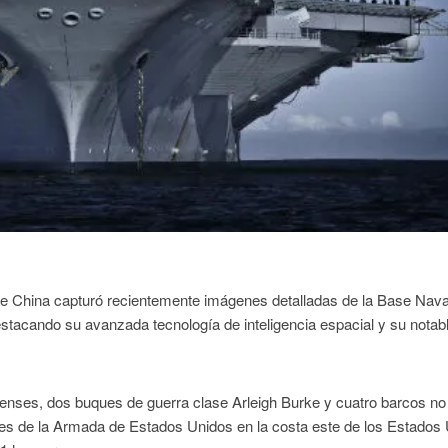
3 de China capturó recientemente imágenes detalladas de la Base Nava
stacando su avanzada tecnología de inteligencia espacial y su notab
nses, dos buques de guerra clase Arleigh Burke y cuatro barcos no
des de la Armada de Estados Unidos en la costa este de los Estados