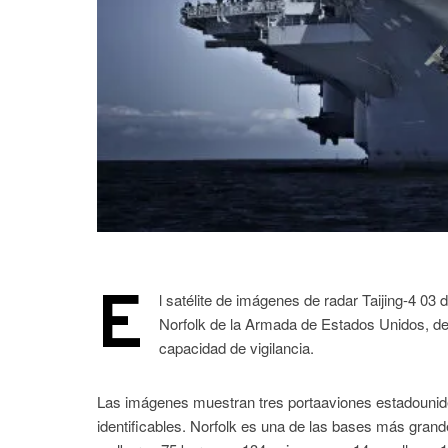
E
l satélite de imágenes de radar Taijing-4 0
Norfolk de la Armada de Estados Unidos, de
capacidad de vigilancia.
Las imágenes muestran tres portaaviones estadounide
identificables. Norfolk es una de las bases más gran