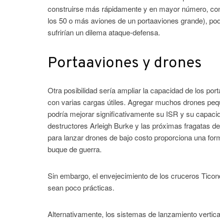
construirse más rápidamente y en mayor número, con
los 50 o más aviones de un portaaviones grande), po
sufrirían un dilema ataque-defensa.
Portaaviones y drones
Otra posibilidad sería ampliar la capacidad de los p
con varias cargas útiles. Agregar muchos drones peq
podría mejorar significativamente su ISR y su capaci
destructores Arleigh Burke y las próximas fragatas d
para lanzar drones de bajo costo proporciona una for
buque de guerra.
Sin embargo, el envejecimiento de los cruceros Ticon
sean poco prácticas.
Alternativamente, los sistemas de lanzamiento vertic