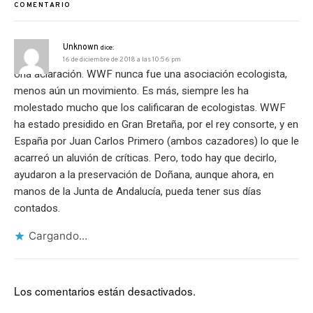
COMENTARIO
Unknown
dice:
16 de diciembre de 2018 a las 10:56 pm
Una aclaración. WWF nunca fue una asociación ecologista,
menos aún un movimiento. Es más, siempre les ha
molestado mucho que los calificaran de ecologistas. WWF
ha estado presidido en Gran Bretaña, por el rey consorte, y en
España por Juan Carlos Primero (ambos cazadores) lo que le
acarreó un aluvión de críticas. Pero, todo hay que decirlo,
ayudaron a la preservación de Doñana, aunque ahora, en
manos de la Junta de Andalucía, pueda tener sus días
contados.
Cargando...
Los comentarios están desactivados.