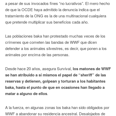
a pesar de sus invocados fines “no lucrativos”. El mero hecho
de que la OCDE haya admitido la denuncia indica que el
tratamiento de la ONG es la de una multinacional cualquiera
que pretende multiplicar sus beneficios cada año.
Las poblaciones baka han protestado muchas veces de los
crímenes que cometen las bandas de WWF que dicen
defender a los animales silvestres, es decir, que ponen a los
animales por encima de las personas.
Desde hace 20 años, asegura Survival,
los matones de WWF
se han atribuido a sí mismos el papel de “sheriff” de las
reservas y detienen, golpean y torturan a los habitantes
baka, hasta el punto de que en ocasiones han llegado a
matar a alguno de ellos
.
A la fuerza, en algunas zonas los baka han sido obligados por
WWF a abandonar su residencia ancestral. Desalojados de