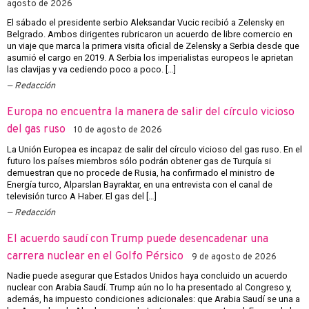
agosto de 2026
El sábado el presidente serbio Aleksandar Vucic recibió a Zelensky en
Belgrado. Ambos dirigentes rubricaron un acuerdo de libre comercio en
un viaje que marca la primera visita oficial de Zelensky a Serbia desde que
asumió el cargo en 2019. A Serbia los imperialistas europeos le aprietan
las clavijas y va cediendo poco a poco. […]
Redacción
Europa no encuentra la manera de salir del círculo vicioso
del gas ruso
10 de agosto de 2026
La Unión Europea es incapaz de salir del círculo vicioso del gas ruso. En el
futuro los países miembros sólo podrán obtener gas de Turquía si
demuestran que no procede de Rusia, ha confirmado el ministro de
Energía turco, Alparslan Bayraktar, en una entrevista con el canal de
televisión turco A Haber. El gas del […]
Redacción
El acuerdo saudí con Trump puede desencadenar una
carrera nuclear en el Golfo Pérsico
9 de agosto de 2026
Nadie puede asegurar que Estados Unidos haya concluido un acuerdo
nuclear con Arabia Saudí. Trump aún no lo ha presentado al Congreso y,
además, ha impuesto condiciones adicionales: que Arabia Saudí se una a