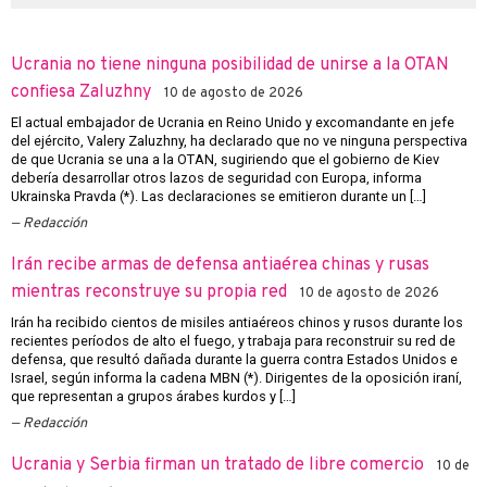
Ucrania no tiene ninguna posibilidad de unirse a la OTAN
confiesa Zaluzhny
10 de agosto de 2026
El actual embajador de Ucrania en Reino Unido y excomandante en jefe
del ejército, Valery Zaluzhny, ha declarado que no ve ninguna perspectiva
de que Ucrania se una a la OTAN, sugiriendo que el gobierno de Kiev
debería desarrollar otros lazos de seguridad con Europa, informa
Ukrainska Pravda (*). Las declaraciones se emitieron durante un […]
Redacción
Irán recibe armas de defensa antiaérea chinas y rusas
mientras reconstruye su propia red
10 de agosto de 2026
Irán ha recibido cientos de misiles antiaéreos chinos y rusos durante los
recientes períodos de alto el fuego, y trabaja para reconstruir su red de
defensa, que resultó dañada durante la guerra contra Estados Unidos e
Israel, según informa la cadena MBN (*). Dirigentes de la oposición iraní,
que representan a grupos árabes kurdos y […]
Redacción
Ucrania y Serbia firman un tratado de libre comercio
10 de