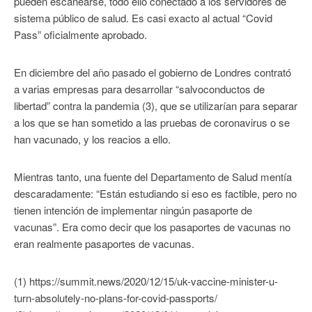
pueden escanearse, todo ello conectado a los servidores de
sistema público de salud. Es casi exacto al actual “Covid
Pass” oficialmente aprobado.
En diciembre del año pasado el gobierno de Londres contrató
a varias empresas para desarrollar “salvoconductos de
libertad” contra la pandemia (3), que se utilizarían para separar
a los que se han sometido a las pruebas de coronavirus o se
han vacunado, y los reacios a ello.
Mientras tanto, una fuente del Departamento de Salud mentía
descaradamente: “Están estudiando si eso es factible, pero no
tienen intención de implementar ningún pasaporte de
vacunas”. Era como decir que los pasaportes de vacunas no
eran realmente pasaportes de vacunas.
(1) https://summit.news/2020/12/15/uk-vaccine-minister-u-
turn-absolutely-no-plans-for-covid-passports/