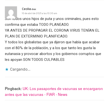
Cecilia
dice:
10 de abril de 2021 a las 10:30 am
Son todos unos hijos de puta y unos criminales, pues esto
confirma que estaba TODO PLANEADO.
YA ANTES DE PROPAGAR EL CORONA VIRUS TENÍAN EL
PLAN DE EXTERMINIO PLANIFICADO.
Y todos los globalistas que ya dijeron que había que acabar
con el 80% de la población, y a los que tanto les gusta la
eutanasia y provocar abortos y los gobiernos corruptos que
les apoyan SON TODOS CULPABLES
Cargando...
Pingback:
UK: Los pasaportes de vacunas se encargaron
antes que las vacunas - FIAR - News