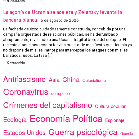
Redacción
La agonía de Ucrania se acelera y Zelensky levanta la
bandera blanca
5 de agosto de 2026
La fachada de éxito cuidadosamente construida, concebida por una
campaña orquestada de relaciones públicas, se ha derrumbado
abruptamente, revelando a una Ucrania frágil al borde del colapso. El
reciente ataque ruso contra Kiev ha puesto de manifiesto que Ucrania ya
no dispone de misiles Patriot para interceptar los ataques con misiles
balísticos rusos. La tasa […]
Redacción
Antifascismo
China
Asia
Colonialismo
Coronavirus
corrupción
Crímenes del capitalismo
Cultura popular
Economía Política
Ecología
Espionaje
Guerra psicológica
Estados Unidos
Guerrilla