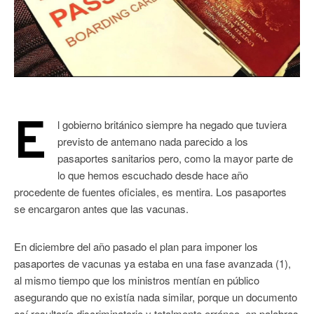
E
l gobierno británico siempre ha negado que tuviera
previsto de antemano nada parecido a los
pasaportes sanitarios pero, como la mayor parte de
lo que hemos escuchado desde hace año
procedente de fuentes oficiales, es mentira. Los pasaportes
se encargaron antes que las vacunas.
En diciembre del año pasado el plan para imponer los
pasaportes de vacunas ya estaba en una fase avanzada (1),
al mismo tiempo que los ministros mentían en público
asegurando que no existía nada similar, porque un documento
así resultaría discriminatorio y totalmente erróneo, en palabras