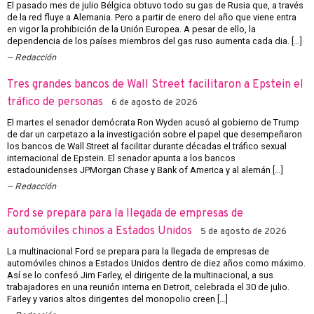
El pasado mes de julio Bélgica obtuvo todo su gas de Rusia que, a través
de la red fluye a Alemania. Pero a partir de enero del año que viene entra
en vigor la prohibición de la Unión Europea. A pesar de ello, la
dependencia de los países miembros del gas ruso aumenta cada dia. […]
Redacción
Tres grandes bancos de Wall Street facilitaron a Epstein el
tráfico de personas
6 de agosto de 2026
El martes el senador demócrata Ron Wyden acusó al gobierno de Trump
de dar un carpetazo a la investigación sobre el papel que desempeñaron
los bancos de Wall Street al facilitar durante décadas el tráfico sexual
internacional de Epstein. El senador apunta a los bancos
estadounidenses JPMorgan Chase y Bank of America y al alemán […]
Redacción
Ford se prepara para la llegada de empresas de
automóviles chinos a Estados Unidos
5 de agosto de 2026
La multinacional Ford se prepara para la llegada de empresas de
automóviles chinos a Estados Unidos dentro de diez años como máximo.
Así se lo confesó Jim Farley, el dirigente de la multinacional, a sus
trabajadores en una reunión interna en Detroit, celebrada el 30 de julio.
Farley y varios altos dirigentes del monopolio creen […]