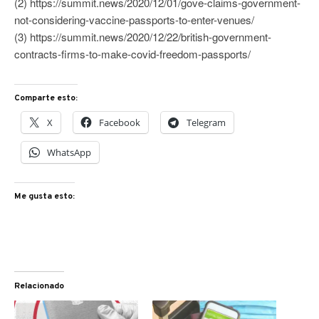
(2) https://summit.news/2020/12/01/gove-claims-government-
not-considering-vaccine-passports-to-enter-venues/
(3) https://summit.news/2020/12/22/british-government-
contracts-firms-to-make-covid-freedom-passports/
Comparte esto:
X
Facebook
Telegram
WhatsApp
Me gusta esto:
Relacionado