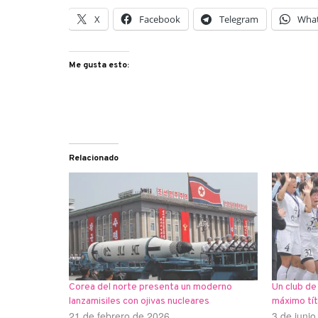
X
Facebook
Telegram
Wha
Me gusta esto:
Relacionado
Corea del norte presenta un moderno
Un club de
lanzamisiles con ojivas nucleares
máximo tít
21 de febrero de 2026
3 de juni