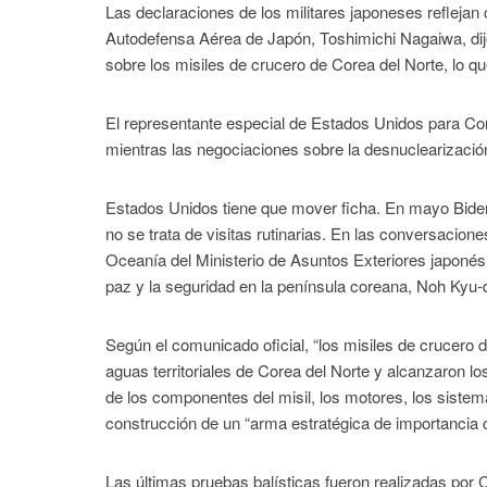
Las declaraciones de los militares japoneses reflejan
Autodefensa Aérea de Japón, Toshimichi Nagaiwa, dijo
sobre los misiles de crucero de Corea del Norte, lo que
El representante especial de Estados Unidos para Cor
mientras las negociaciones sobre la desnuclearizació
Estados Unidos tiene que mover ficha. En mayo Biden
no se trata de visitas rutinarias. En las conversacio
Oceanía del Ministerio de Asuntos Exteriores japonés,
paz y la seguridad en la península coreana, Noh Kyu-
Según el comunicado oficial, “los misiles de crucero d
aguas territoriales de Corea del Norte y alcanzaron lo
de los componentes del misil, los motores, los sistemas
construcción de un “arma estratégica de importancia c
Las últimas pruebas balísticas fueron realizadas por 