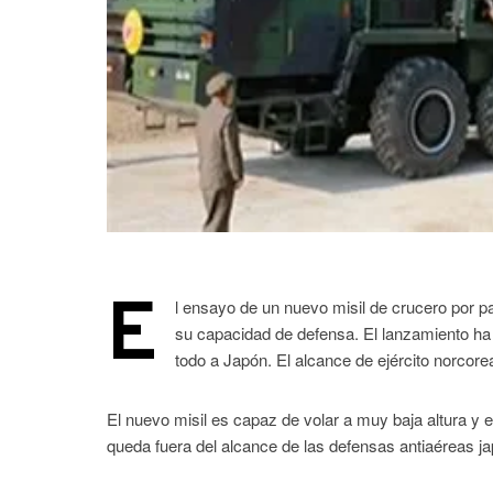
E
l ensayo de un nuevo misil de crucero por p
su capacidad de defensa. El lanzamiento ha
todo a Japón. El alcance de ejército norcor
El nuevo misil es capaz de volar a muy baja altura y e
queda fuera del alcance de las defensas antiaéreas j