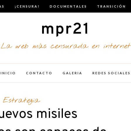
AS
¡CENSURA!
DOCUMENTALES
TRANSICIÓN
mpr21
La web más censurada en internet
INICIO
CONTACTO
GALERIA
REDES SOCIALES
Estrategia
uevos misiles