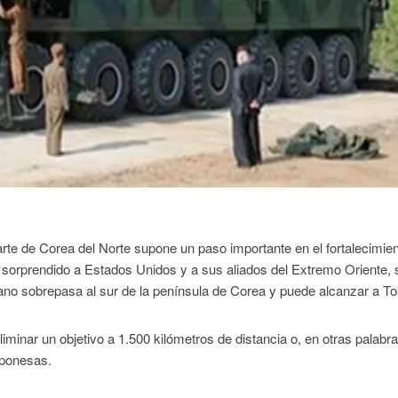
arte de Corea del Norte supone un paso importante en el fortalecimie
 sorprendido a Estados Unidos y a sus aliados del Extremo Oriente, 
eano sobrepasa al sur de la península de Corea y puede alcanzar a T
liminar un objetivo a 1.500 kilómetros de distancia o, en otras palabra
aponesas.