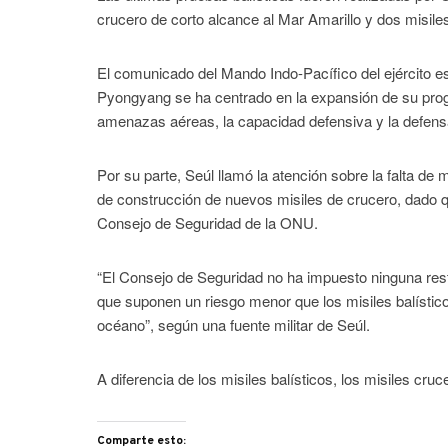
crucero de corto alcance al Mar Amarillo y dos misile
El comunicado del Mando Indo-Pacífico del ejército 
Pyongyang se ha centrado en la expansión de su pro
amenazas aéreas, la capacidad defensiva y la defensa
Por su parte, Seúl llamó la atención sobre la falta 
de construcción de nuevos misiles de crucero, dado qu
Consejo de Seguridad de la ONU.
“El Consejo de Seguridad no ha impuesto ninguna restr
que suponen un riesgo menor que los misiles balísti
océano”, según una fuente militar de Seúl.
A diferencia de los misiles balísticos, los misiles c
Comparte esto: