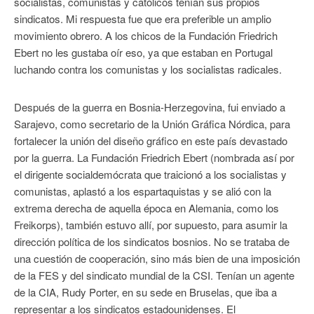
socialistas, comunistas y católicos tenían sus propios
sindicatos. Mi respuesta fue que era preferible un amplio
movimiento obrero. A los chicos de la Fundación Friedrich
Ebert no les gustaba oír eso, ya que estaban en Portugal
luchando contra los comunistas y los socialistas radicales.
Después de la guerra en Bosnia-Herzegovina, fui enviado a
Sarajevo, como secretario de la Unión Gráfica Nórdica, para
fortalecer la unión del diseño gráfico en este país devastado
por la guerra. La Fundación Friedrich Ebert (nombrada así por
el dirigente socialdemócrata que traicionó a los socialistas y
comunistas, aplastó a los espartaquistas y se alió con la
extrema derecha de aquella época en Alemania, como los
Freikorps), también estuvo allí, por supuesto, para asumir la
dirección política de los sindicatos bosnios. No se trataba de
una cuestión de cooperación, sino más bien de una imposición
de la FES y del sindicato mundial de la CSI. Tenían un agente
de la CIA, Rudy Porter, en su sede en Bruselas, que iba a
representar a los sindicatos estadounidenses. El