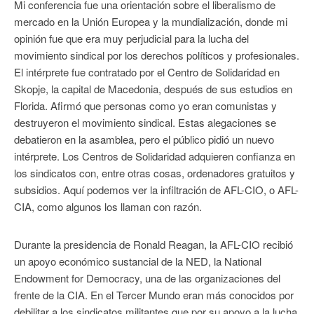
Mi conferencia fue una orientación sobre el liberalismo de
mercado en la Unión Europea y la mundialización, donde mi
opinión fue que era muy perjudicial para la lucha del
movimiento sindical por los derechos políticos y profesionales.
El intérprete fue contratado por el Centro de Solidaridad en
Skopje, la capital de Macedonia, después de sus estudios en
Florida. Afirmó que personas como yo eran comunistas y
destruyeron el movimiento sindical. Estas alegaciones se
debatieron en la asamblea, pero el público pidió un nuevo
intérprete. Los Centros de Solidaridad adquieren confianza en
los sindicatos con, entre otras cosas, ordenadores gratuitos y
subsidios. Aquí podemos ver la infiltración de AFL-CIO, o AFL-
CIA, como algunos los llaman con razón.
Durante la presidencia de Ronald Reagan, la AFL-CIO recibió
un apoyo económico sustancial de la NED, la National
Endowment for Democracy, una de las organizaciones del
frente de la CIA. En el Tercer Mundo eran más conocidos por
debilitar a los sindicatos militantes que por su apoyo a la lucha