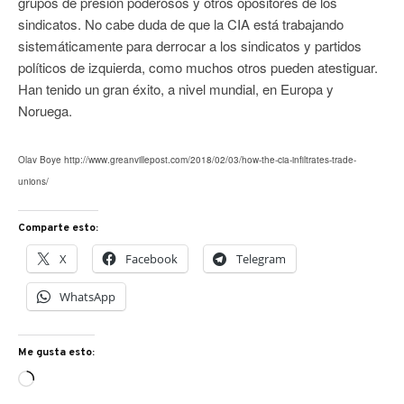
grupos de presión poderosos y otros opositores de los
sindicatos. No cabe duda de que la CIA está trabajando
sistemáticamente para derrocar a los sindicatos y partidos
políticos de izquierda, como muchos otros pueden atestiguar.
Han tenido un gran éxito, a nivel mundial, en Europa y
Noruega.
Olav Boye http://www.greanvillepost.com/2018/02/03/how-the-cia-infiltrates-trade-
unions/
Comparte esto:
X
Facebook
Telegram
WhatsApp
Me gusta esto:
Cargando...