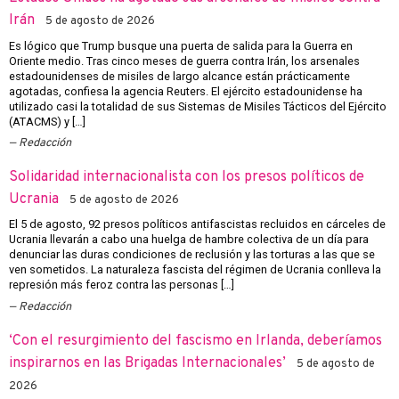
Irán
5 de agosto de 2026
Es lógico que Trump busque una puerta de salida para la Guerra en
Oriente medio. Tras cinco meses de guerra contra Irán, los arsenales
estadounidenses de misiles de largo alcance están prácticamente
agotadas, confiesa la agencia Reuters. El ejército estadounidense ha
utilizado casi la totalidad de sus Sistemas de Misiles Tácticos del Ejército
(ATACMS) y […]
Redacción
Solidaridad internacionalista con los presos políticos de
Ucrania
5 de agosto de 2026
El 5 de agosto, 92 presos políticos antifascistas recluidos en cárceles de
Ucrania llevarán a cabo una huelga de hambre colectiva de un día para
denunciar las duras condiciones de reclusión y las torturas a las que se
ven sometidos. La naturaleza fascista del régimen de Ucrania conlleva la
represión más feroz contra las personas […]
Redacción
‘Con el resurgimiento del fascismo en Irlanda, deberíamos
inspirarnos en las Brigadas Internacionales’
5 de agosto de
2026