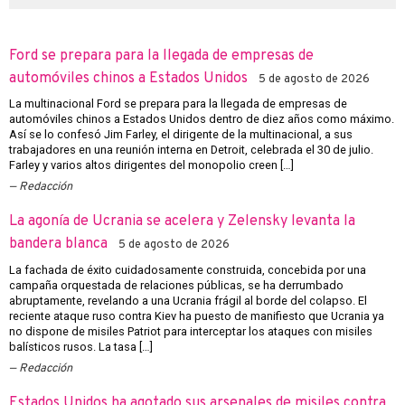
Ford se prepara para la llegada de empresas de
automóviles chinos a Estados Unidos
5 de agosto de 2026
La multinacional Ford se prepara para la llegada de empresas de
automóviles chinos a Estados Unidos dentro de diez años como máximo.
Así se lo confesó Jim Farley, el dirigente de la multinacional, a sus
trabajadores en una reunión interna en Detroit, celebrada el 30 de julio.
Farley y varios altos dirigentes del monopolio creen […]
Redacción
La agonía de Ucrania se acelera y Zelensky levanta la
bandera blanca
5 de agosto de 2026
La fachada de éxito cuidadosamente construida, concebida por una
campaña orquestada de relaciones públicas, se ha derrumbado
abruptamente, revelando a una Ucrania frágil al borde del colapso. El
reciente ataque ruso contra Kiev ha puesto de manifiesto que Ucrania ya
no dispone de misiles Patriot para interceptar los ataques con misiles
balísticos rusos. La tasa […]
Redacción
Estados Unidos ha agotado sus arsenales de misiles contra