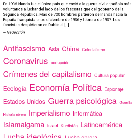
En 1936 Irlanda fue el único país que envió a la guerra civil española más
voluntarios a luchar del lado de los fascistas que del gobierno de la
Segunda República. Más de 700 hombres partieron de Irlanda hacia la
España franquista entre diciembre de 1936 y febrero de 1937. Los
fascistas despidieron en Dublín al […]
Redacción
Antifascismo
China
Asia
Colonialismo
Coronavirus
corrupción
Crímenes del capitalismo
Cultura popular
Economía Política
Ecología
Espionaje
Guerra psicológica
Estados Unidos
Guerrilla
Imperialismo
Informática
Historia obrera
Islamalgama
Latinoamérica
Israel
Kurdistán
Lucha ideológica
Lucha obrera