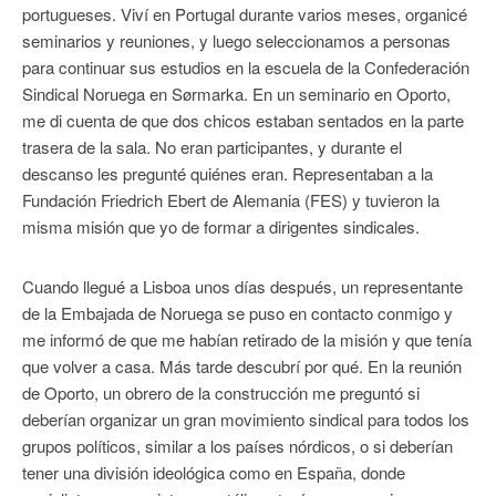
portugueses. Viví en Portugal durante varios meses, organicé
seminarios y reuniones, y luego seleccionamos a personas
para continuar sus estudios en la escuela de la Confederación
Sindical Noruega en Sørmarka. En un seminario en Oporto,
me di cuenta de que dos chicos estaban sentados en la parte
trasera de la sala. No eran participantes, y durante el
descanso les pregunté quiénes eran. Representaban a la
Fundación Friedrich Ebert de Alemania (FES) y tuvieron la
misma misión que yo de formar a dirigentes sindicales.
Cuando llegué a Lisboa unos días después, un representante
de la Embajada de Noruega se puso en contacto conmigo y
me informó de que me habían retirado de la misión y que tenía
que volver a casa. Más tarde descubrí por qué. En la reunión
de Oporto, un obrero de la construcción me preguntó si
deberían organizar un gran movimiento sindical para todos los
grupos políticos, similar a los países nórdicos, o si deberían
tener una división ideológica como en España, donde