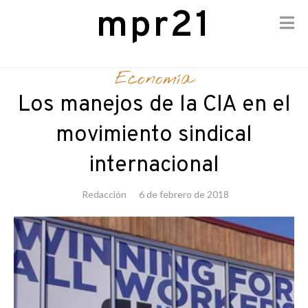
mpr21
Skip
to
Economía
content
Los manejos de la CIA en el
movimiento sindical
internacional
Redacción
6 de febrero de 2018