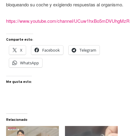
bloqueando su coche y exigiendo respuestas al organismo.
https://www.youtube.com/channel/UCuw1hxBo5mDVUhgMzRD
Comparte esto:
X
Facebook
Telegram
WhatsApp
Me gusta esto:
Relacionado