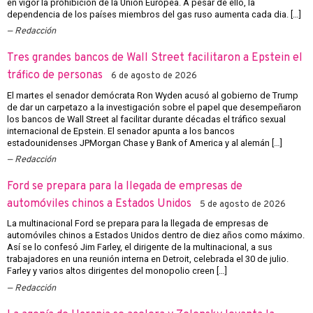
en vigor la prohibición de la Unión Europea. A pesar de ello, la
dependencia de los países miembros del gas ruso aumenta cada dia. […]
Redacción
Tres grandes bancos de Wall Street facilitaron a Epstein el
tráfico de personas
6 de agosto de 2026
El martes el senador demócrata Ron Wyden acusó al gobierno de Trump
de dar un carpetazo a la investigación sobre el papel que desempeñaron
los bancos de Wall Street al facilitar durante décadas el tráfico sexual
internacional de Epstein. El senador apunta a los bancos
estadounidenses JPMorgan Chase y Bank of America y al alemán […]
Redacción
Ford se prepara para la llegada de empresas de
automóviles chinos a Estados Unidos
5 de agosto de 2026
La multinacional Ford se prepara para la llegada de empresas de
automóviles chinos a Estados Unidos dentro de diez años como máximo.
Así se lo confesó Jim Farley, el dirigente de la multinacional, a sus
trabajadores en una reunión interna en Detroit, celebrada el 30 de julio.
Farley y varios altos dirigentes del monopolio creen […]
Redacción