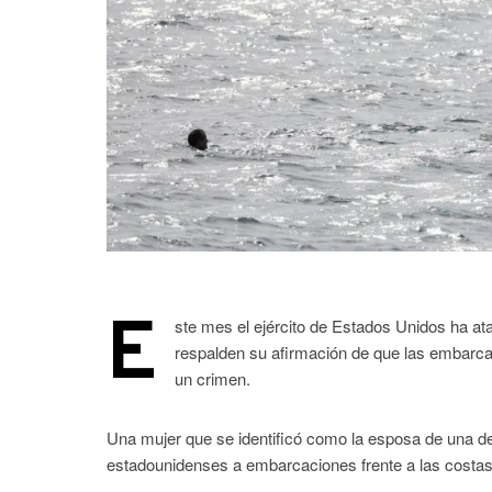
E
ste mes el ejército de Estados Unidos ha 
respalden su afirmación de que las embarca
un crimen.
Una mujer que se identificó como la esposa de una de
estadounidenses a embarcaciones frente a las costas