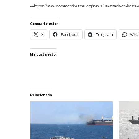
—https://www.commondreams.org/news/us-attack-on-boats-o
Comparte esto:
X
Facebook
Telegram
Wha
Me gusta esto:
Relacionado