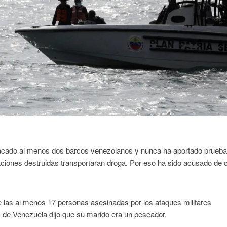
atacado al menos dos barcos venezolanos y nunca ha aportado prueb
ciones destruidas transportaran droga. Por eso ha sido acusado de
 las al menos 17 personas asesinadas por los ataques militares
 de Venezuela dijo que su marido era un pescador.