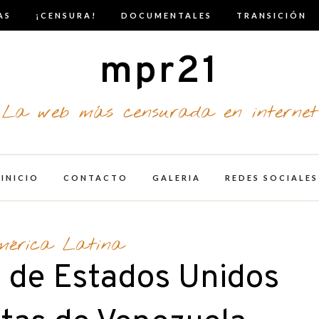
AS
¡CENSURA!
DOCUMENTALES
TRANSICIÓN
mpr21
La web más censurada en internet
INICIO
CONTACTO
GALERIA
REDES SOCIALES
mérica Latina
 de Estados Unidos