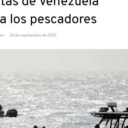
stas de Venezuela
a los pescadores
ión
30 de septiembre de 2025