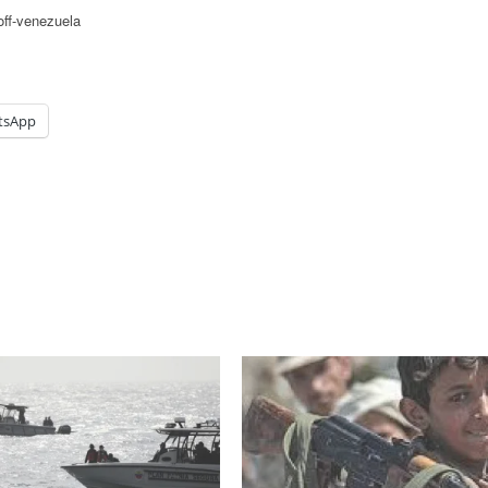
ff-venezuela
tsApp