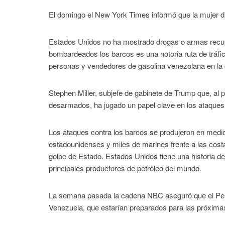
El domingo el New York Times informó que la mujer dij
Estados Unidos no ha mostrado drogas o armas recup
bombardeados los barcos es una notoria ruta de tráfi
personas y vendedores de gasolina venezolana en la 
Stephen Miller, subjefe de gabinete de Trump que, al
desarmados, ha jugado un papel clave en los ataques
Los ataques contra los barcos se produjeron en med
estadounidenses y miles de marines frente a las co
golpe de Estado. Estados Unidos tiene una historia de
principales productores de petróleo del mundo.
La semana pasada la cadena NBC aseguró que el Pent
Venezuela, que estarían preparados para las próxim