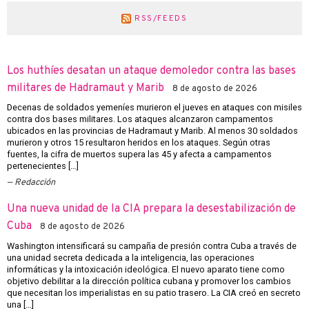
RSS/FEEDS
Los huthíes desatan un ataque demoledor contra las bases
militares de Hadramaut y Marib
8 de agosto de 2026
Decenas de soldados yemeníes murieron el jueves en ataques con misiles
contra dos bases militares. Los ataques alcanzaron campamentos
ubicados en las provincias de Hadramaut y Marib. Al menos 30 soldados
murieron y otros 15 resultaron heridos en los ataques. Según otras
fuentes, la cifra de muertos supera las 45 y afecta a campamentos
pertenecientes […]
Redacción
Una nueva unidad de la CIA prepara la desestabilización de
Cuba
8 de agosto de 2026
Washington intensificará su campaña de presión contra Cuba a través de
una unidad secreta dedicada a la inteligencia, las operaciones
informáticas y la intoxicación ideológica. El nuevo aparato tiene como
objetivo debilitar a la dirección política cubana y promover los cambios
que necesitan los imperialistas en su patio trasero. La CIA creó en secreto
una […]