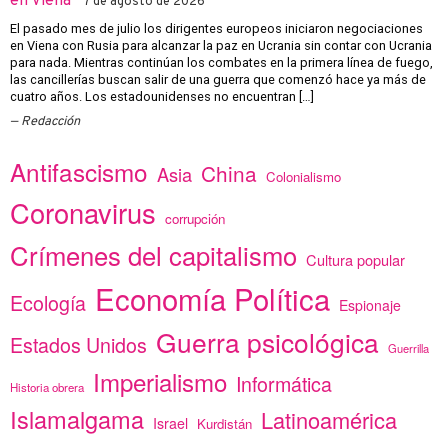
en Viena
7 de agosto de 2026
El pasado mes de julio los dirigentes europeos iniciaron negociaciones
en Viena con Rusia para alcanzar la paz en Ucrania sin contar con Ucrania
para nada. Mientras continúan los combates en la primera línea de fuego,
las cancillerías buscan salir de una guerra que comenzó hace ya más de
cuatro años. Los estadounidenses no encuentran […]
Redacción
Antifascismo
China
Asia
Colonialismo
Coronavirus
corrupción
Crímenes del capitalismo
Cultura popular
Economía Política
Ecología
Espionaje
Guerra psicológica
Estados Unidos
Guerrilla
Imperialismo
Informática
Historia obrera
Islamalgama
Latinoamérica
Israel
Kurdistán