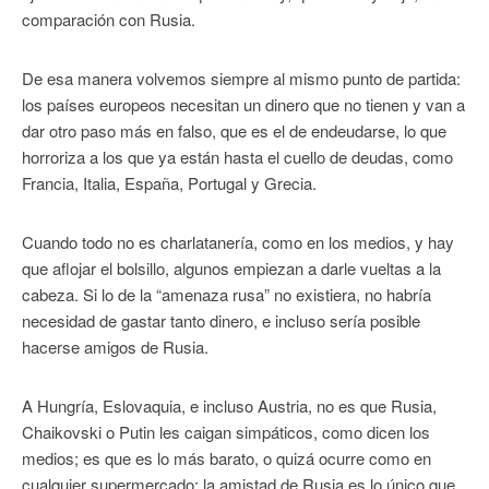
comparación con Rusia.
De esa manera volvemos siempre al mismo punto de partida:
los países europeos necesitan un dinero que no tienen y van a
dar otro paso más en falso, que es el de endeudarse, lo que
horroriza a los que ya están hasta el cuello de deudas, como
Francia, Italia, España, Portugal y Grecia.
Cuando todo no es charlatanería, como en los medios, y hay
que aflojar el bolsillo, algunos empiezan a darle vueltas a la
cabeza. Si lo de la “amenaza rusa” no existiera, no habría
necesidad de gastar tanto dinero, e incluso sería posible
hacerse amigos de Rusia.
A Hungría, Eslovaquia, e incluso Austria, no es que Rusia,
Chaikovski o Putin les caigan simpáticos, como dicen los
medios; es que es lo más barato, o quizá ocurre como en
cualquier supermercado: la amistad de Rusia es lo único que