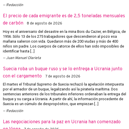
Redacción
El precio de cada emigrante es de 2,5 toneladas mensuales
de carbón
8 de agosto de 2026
Hoy es el aniversario del desastre en la mina Bois du Cazier, en Bélgica, de
1956. Sólo 13 de los 275 trabajadores que descendieron al pozo esa
mañana salieron con vida. Quedaron más de 200 viudas y más de 400
niños sin padre. Los cuerpos de catorce de ellos han sido imposibles de
identificar hasta […]
Juan Manuel Olarieta
Suecia roba un buque ruso y se lo entrega a Ucrania junto
con el cargamento
7 de agosto de 2026
El martes el Tribunal Supremo de Suecia rechazó la apelación interpuesta
por el armador de un buque, legalizando así la piratería marítima. Dos
sentencias anteriores de los tribunales inferiores ordenaban la entrega del
buque y su carga a Ucrania. A partir de ahí, la información procedente de
Suecia es un cúmulo de despropósitos, que empiezan […]
Redacción
Las negociaciones para la paz en Ucrania han comenzado