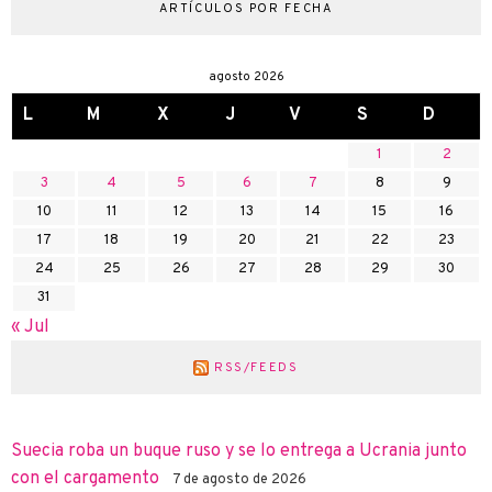
ARTÍCULOS POR FECHA
agosto 2026
L
M
X
J
V
S
D
1
2
3
4
5
6
7
8
9
10
11
12
13
14
15
16
17
18
19
20
21
22
23
24
25
26
27
28
29
30
31
« Jul
RSS/FEEDS
Suecia roba un buque ruso y se lo entrega a Ucrania junto
con el cargamento
7 de agosto de 2026