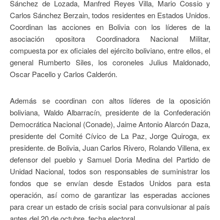
Sánchez de Lozada, Manfred Reyes Villa, Mario Cossio y
Carlos Sánchez Berzain, todos residentes en Estados Unidos.
Coordinan las acciones en Bolivia con los líderes de la
asociación opositora Coordinadora Nacional Militar,
compuesta por ex oficiales del ejército boliviano, entre ellos, el
general Rumberto Siles, los coroneles Julius Maldonado,
Oscar Pacello y Carlos Calderón.
Además se coordinan con altos líderes de la oposición
boliviana, Waldo Albarracín, presidente de la Confederación
Democrática Nacional (Conade), Jaime Antonio Alarcón Daza,
presidente del Comité Cívico de La Paz, Jorge Quiroga, ex
presidente. de Bolivia, Juan Carlos Rivero, Rolando Villena, ex
defensor del pueblo y Samuel Doria Medina del Partido de
Unidad Nacional, todos son responsables de suministrar los
fondos que se envían desde Estados Unidos para esta
operación, así como de garantizar las esperadas acciones
para crear un estado de crisis social para convulsionar al país
antes del 20 de octubre, fecha electoral.