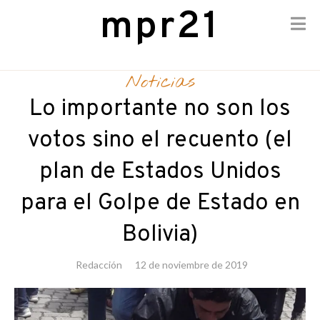
mpr21
Skip
to
Noticias
content
Lo importante no son los
votos sino el recuento (el
plan de Estados Unidos
para el Golpe de Estado en
Bolivia)
Redacción
12 de noviembre de 2019