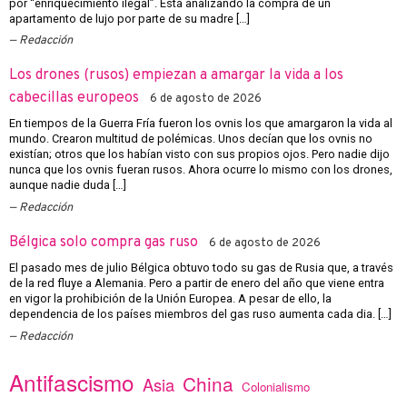
por “enriquecimiento ilegal”. Está analizando la compra de un
apartamento de lujo por parte de su madre […]
Redacción
Los drones (rusos) empiezan a amargar la vida a los
cabecillas europeos
6 de agosto de 2026
En tiempos de la Guerra Fría fueron los ovnis los que amargaron la vida al
mundo. Crearon multitud de polémicas. Unos decían que los ovnis no
existían; otros que los habían visto con sus propios ojos. Pero nadie dijo
nunca que los ovnis fueran rusos. Ahora ocurre lo mismo con los drones,
aunque nadie duda […]
Redacción
Bélgica solo compra gas ruso
6 de agosto de 2026
El pasado mes de julio Bélgica obtuvo todo su gas de Rusia que, a través
de la red fluye a Alemania. Pero a partir de enero del año que viene entra
en vigor la prohibición de la Unión Europea. A pesar de ello, la
dependencia de los países miembros del gas ruso aumenta cada dia. […]
Redacción
Antifascismo
China
Asia
Colonialismo