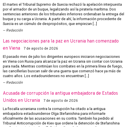
El martes el Tribunal Supremo de Suecia rechazó la apelación interpuesta
por el armador de un buque, legalizando así la piratería marítima. Dos
sentencias anteriores de los tribunales inferiores ordenaban la entrega del
buque y su carga a Ucrania. A partir de ahí, la información procedente de
Suecia es un cúmulo de despropósitos, que empiezan […]
Redacción
Las negociaciones para la paz en Ucrania han comenzado
en Viena
7 de agosto de 2026
El pasado mes de julio los dirigentes europeos iniciaron negociaciones
en Viena con Rusia para alcanzar la paz en Ucrania sin contar con Ucrania
para nada. Mientras continúan los combates en la primera línea de fuego,
las cancillerías buscan salir de una guerra que comenzó hace ya más de
cuatro años. Los estadounidenses no encuentran […]
Redacción
Acusada de corrupción la antigua embajadora de Estados
Unidos en Ucrania
7 de agosto de 2026
La fiscalía ucraniana contra la corrupción ha citado a la antigua
embajadora estadounidense Olga Stefanishina para informarle
oficialmente de las acusaciones en su contra. También ha pedido al
Tribunal Anticorrupción de Kiev que ordene la detención de Stefanshina