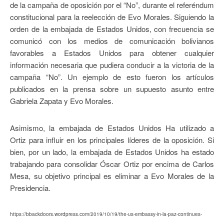
de la campaña de oposición por el “No”, durante el referéndum
constitucional para la reelección de Evo Morales. Siguiendo la
orden de la embajada de Estados Unidos, con frecuencia se
comunicó con los medios de comunicación bolivianos
favorables a Estados Unidos para obtener cualquier
información necesaria que pudiera conducir a la victoria de la
campaña “No”. Un ejemplo de esto fueron los artículos
publicados en la prensa sobre un supuesto asunto entre
Gabriela Zapata y Evo Morales.
Asimismo, la embajada de Estados Unidos Ha utilizado a
Ortiz para influir en los principales líderes de la oposición. Si
bien, por un lado, la embajada de Estados Unidos ha estado
trabajando para consolidar Óscar Ortiz por encima de Carlos
Mesa, su objetivo principal es eliminar a Evo Morales de la
Presidencia.
https://bbackdoors.wordpress.com/2019/10/19/the-us-embassy-in-la-paz-continues-