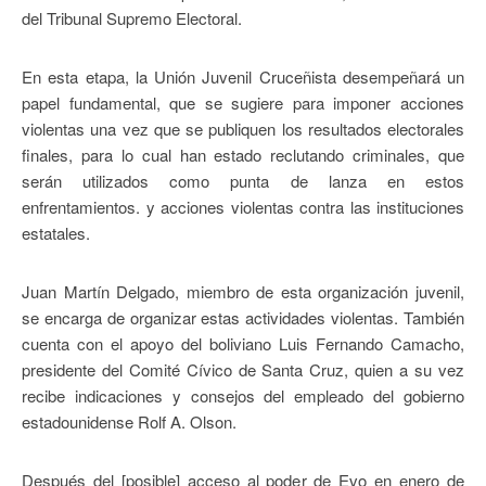
del Tribunal Supremo Electoral.
En esta etapa, la Unión Juvenil Cruceñista desempeñará un
papel fundamental, que se sugiere para imponer acciones
violentas una vez que se publiquen los resultados electorales
finales, para lo cual han estado reclutando criminales, que
serán utilizados como punta de lanza en estos
enfrentamientos. y acciones violentas contra las instituciones
estatales.
Juan Martín Delgado, miembro de esta organización juvenil,
se encarga de organizar estas actividades violentas. También
cuenta con el apoyo del boliviano Luis Fernando Camacho,
presidente del Comité Cívico de Santa Cruz, quien a su vez
recibe indicaciones y consejos del empleado del gobierno
estadounidense Rolf A. Olson.
Después del [posible] acceso al poder de Evo en enero de