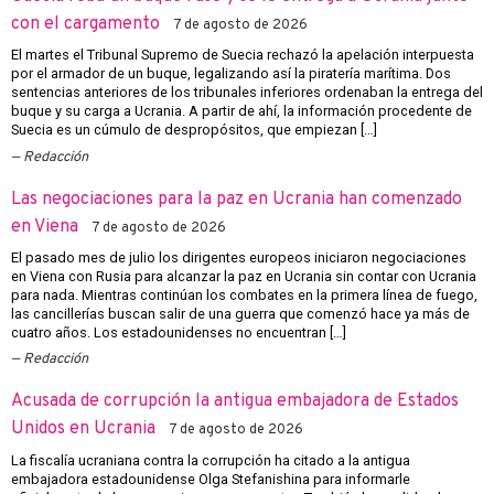
con el cargamento
7 de agosto de 2026
El martes el Tribunal Supremo de Suecia rechazó la apelación interpuesta
por el armador de un buque, legalizando así la piratería marítima. Dos
sentencias anteriores de los tribunales inferiores ordenaban la entrega del
buque y su carga a Ucrania. A partir de ahí, la información procedente de
Suecia es un cúmulo de despropósitos, que empiezan […]
Redacción
Las negociaciones para la paz en Ucrania han comenzado
en Viena
7 de agosto de 2026
El pasado mes de julio los dirigentes europeos iniciaron negociaciones
en Viena con Rusia para alcanzar la paz en Ucrania sin contar con Ucrania
para nada. Mientras continúan los combates en la primera línea de fuego,
las cancillerías buscan salir de una guerra que comenzó hace ya más de
cuatro años. Los estadounidenses no encuentran […]
Redacción
Acusada de corrupción la antigua embajadora de Estados
Unidos en Ucrania
7 de agosto de 2026
La fiscalía ucraniana contra la corrupción ha citado a la antigua
embajadora estadounidense Olga Stefanishina para informarle