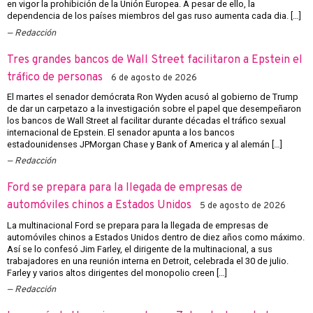
en vigor la prohibición de la Unión Europea. A pesar de ello, la
dependencia de los países miembros del gas ruso aumenta cada dia. […]
Redacción
Tres grandes bancos de Wall Street facilitaron a Epstein el
tráfico de personas
6 de agosto de 2026
El martes el senador demócrata Ron Wyden acusó al gobierno de Trump
de dar un carpetazo a la investigación sobre el papel que desempeñaron
los bancos de Wall Street al facilitar durante décadas el tráfico sexual
internacional de Epstein. El senador apunta a los bancos
estadounidenses JPMorgan Chase y Bank of America y al alemán […]
Redacción
Ford se prepara para la llegada de empresas de
automóviles chinos a Estados Unidos
5 de agosto de 2026
La multinacional Ford se prepara para la llegada de empresas de
automóviles chinos a Estados Unidos dentro de diez años como máximo.
Así se lo confesó Jim Farley, el dirigente de la multinacional, a sus
trabajadores en una reunión interna en Detroit, celebrada el 30 de julio.
Farley y varios altos dirigentes del monopolio creen […]
Redacción