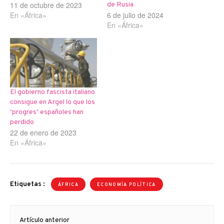
11 de octubre de 2023
de Rusia
En «África»
6 de julio de 2024
En «África»
El gobierno fascista italiano
consigue en Argel lo que los
‘progres’ españoles han
perdido
22 de enero de 2023
En «África»
Etiquetas :
ÁFRICA
ECONOMÍA POLÍTICA
Navegación
Artículo anterior