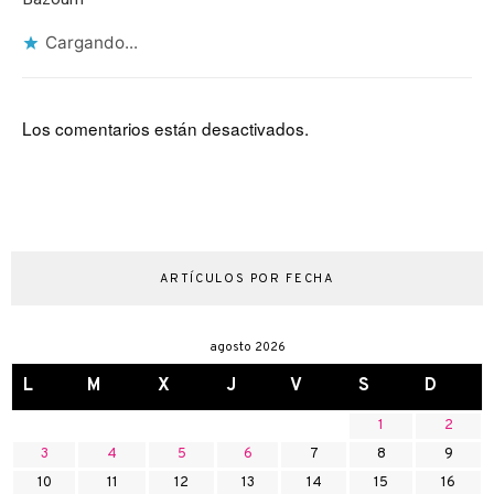
Cargando...
Los comentarios están desactivados.
ARTÍCULOS POR FECHA
agosto 2026
L
M
X
J
V
S
D
1
2
3
4
5
6
7
8
9
10
11
12
13
14
15
16