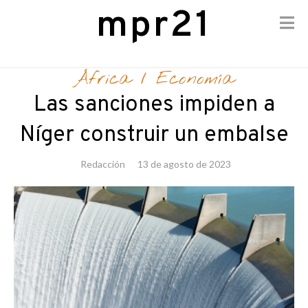
mpr21
Skip
to
África
/
Economía
content
Las sanciones impiden a
Níger construir un embalse
Redacción
13 de agosto de 2023