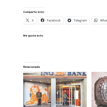
Comparte esto:
X
Facebook
Telegram
Wha
Me gusta esto:
Relacionado