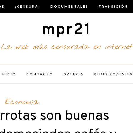
AS
¡CENSURA!
DOCUMENTALES
TRANSICIÓN
mpr21
La web más censurada en internet
INICIO
CONTACTO
GALERIA
REDES SOCIALES
Economía
rrotas son buenas