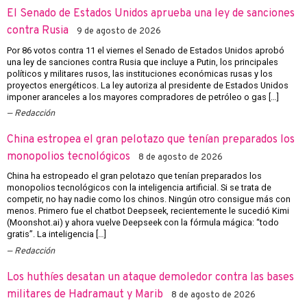
El Senado de Estados Unidos aprueba una ley de sanciones
contra Rusia
9 de agosto de 2026
Por 86 votos contra 11 el viernes el Senado de Estados Unidos aprobó
una ley de sanciones contra Rusia que incluye a Putin, los principales
políticos y militares rusos, las instituciones económicas rusas y los
proyectos energéticos. La ley autoriza al presidente de Estados Unidos
imponer aranceles a los mayores compradores de petróleo o gas […]
Redacción
China estropea el gran pelotazo que tenían preparados los
monopolios tecnológicos
8 de agosto de 2026
China ha estropeado el gran pelotazo que tenían preparados los
monopolios tecnológicos con la inteligencia artificial. Si se trata de
competir, no hay nadie como los chinos. Ningún otro consigue más con
menos. Primero fue el chatbot Deepseek, recientemente le sucedió Kimi
(Moonshot.ai) y ahora vuelve Deepseek con la fórmula mágica: “todo
gratis”. La inteligencia […]
Redacción
Los huthíes desatan un ataque demoledor contra las bases
militares de Hadramaut y Marib
8 de agosto de 2026