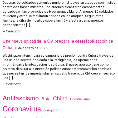
Decenas de soldados yemeníes murieron el jueves en ataques con misiles
contra dos bases militares. Los ataques alcanzaron campamentos
ubicados en las provincias de Hadramaut y Marib. Al menos 30 soldados
murieron y otros 15 resultaron heridos en los ataques. Según otras
fuentes, la cifra de muertos supera las 45 y afecta a campamentos
pertenecientes […]
Redacción
Una nueva unidad de la CIA prepara la desestabilización de
Cuba
8 de agosto de 2026
Washington intensificará su campaña de presión contra Cuba a través de
una unidad secreta dedicada a la inteligencia, las operaciones
informáticas y la intoxicación ideológica. El nuevo aparato tiene como
objetivo debilitar a la dirección política cubana y promover los cambios
que necesitan los imperialistas en su patio trasero. La CIA creó en secreto
una […]
Redacción
Antifascismo
China
Asia
Colonialismo
Coronavirus
corrupción