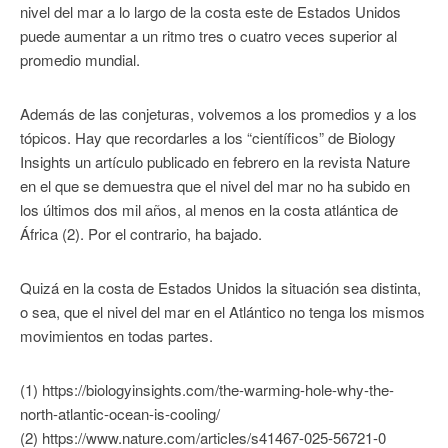
nivel del mar a lo largo de la costa este de Estados Unidos
puede aumentar a un ritmo tres o cuatro veces superior al
promedio mundial.
Además de las conjeturas, volvemos a los promedios y a los
tópicos. Hay que recordarles a los “científicos” de Biology
Insights un artículo publicado en febrero en la revista Nature
en el que se demuestra que el nivel del mar no ha subido en
los últimos dos mil años, al menos en la costa atlántica de
África (2). Por el contrario, ha bajado.
Quizá en la costa de Estados Unidos la situación sea distinta,
o sea, que el nivel del mar en el Atlántico no tenga los mismos
movimientos en todas partes.
(1) https://biologyinsights.com/the-warming-hole-why-the-
north-atlantic-ocean-is-cooling/
(2) https://www.nature.com/articles/s41467-025-56721-0