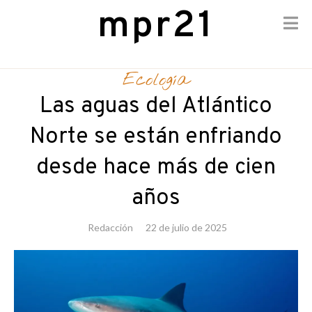
mpr21
Skip
to
Ecología
content
Las aguas del Atlántico
Norte se están enfriando
desde hace más de cien
años
Redacción
22 de julio de 2025