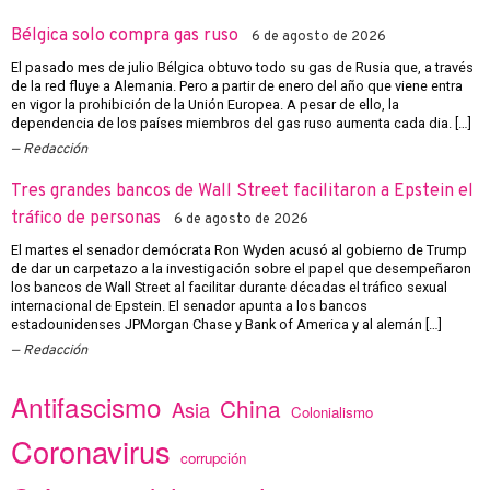
Bélgica solo compra gas ruso
6 de agosto de 2026
El pasado mes de julio Bélgica obtuvo todo su gas de Rusia que, a través
de la red fluye a Alemania. Pero a partir de enero del año que viene entra
en vigor la prohibición de la Unión Europea. A pesar de ello, la
dependencia de los países miembros del gas ruso aumenta cada dia. […]
Redacción
Tres grandes bancos de Wall Street facilitaron a Epstein el
tráfico de personas
6 de agosto de 2026
El martes el senador demócrata Ron Wyden acusó al gobierno de Trump
de dar un carpetazo a la investigación sobre el papel que desempeñaron
los bancos de Wall Street al facilitar durante décadas el tráfico sexual
internacional de Epstein. El senador apunta a los bancos
estadounidenses JPMorgan Chase y Bank of America y al alemán […]
Redacción
Antifascismo
China
Asia
Colonialismo
Coronavirus
corrupción