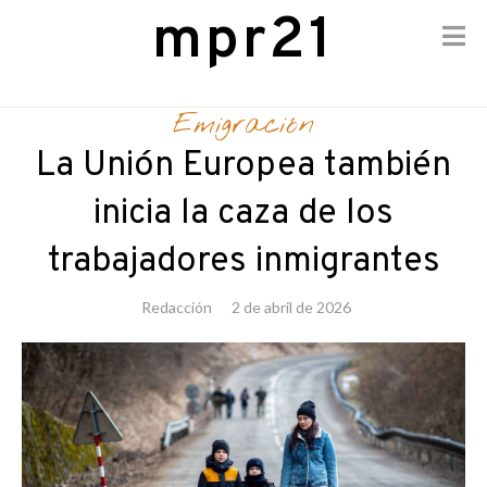
mpr21
Skip
to
Emigración
content
La Unión Europea también
inicia la caza de los
trabajadores inmigrantes
Redacción
2 de abril de 2026