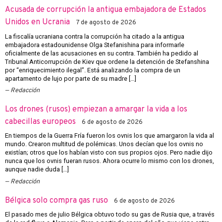
Acusada de corrupción la antigua embajadora de Estados
Unidos en Ucrania
7 de agosto de 2026
La fiscalía ucraniana contra la corrupción ha citado a la antigua
embajadora estadounidense Olga Stefanishina para informarle
oficialmente de las acusaciones en su contra. También ha pedido al
Tribunal Anticorrupción de Kiev que ordene la detención de Stefanshina
por “enriquecimiento ilegal”. Está analizando la compra de un
apartamento de lujo por parte de su madre […]
Redacción
Los drones (rusos) empiezan a amargar la vida a los
cabecillas europeos
6 de agosto de 2026
En tiempos de la Guerra Fría fueron los ovnis los que amargaron la vida al
mundo. Crearon multitud de polémicas. Unos decían que los ovnis no
existían; otros que los habían visto con sus propios ojos. Pero nadie dijo
nunca que los ovnis fueran rusos. Ahora ocurre lo mismo con los drones,
aunque nadie duda […]
Redacción
Bélgica solo compra gas ruso
6 de agosto de 2026
El pasado mes de julio Bélgica obtuvo todo su gas de Rusia que, a través