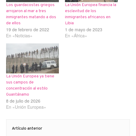
Los guardacostas griegos
La Unión Europea financia la
arrojaron al mar a tres
esclavitud de los
inmigrantes matando a dos
inmigrantes africanos en
de ellos
Libia
19 de febrero de 2022
1 de mayo de 2023
En «Noticias»
En «África»
La Unión Europea ya tiene
sus campos de
concentración al estilo
Guantánamo
8 de julio de 2026
En «Unión Europea»
Navegación
Artículo anterior
de