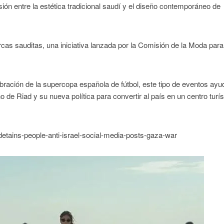
usión entre la estética tradicional saudí y el diseño contemporáneo de
cas sauditas, una iniciativa lanzada por la Comisión de la Moda par
ebración de la supercopa española de fútbol, este tipo de eventos ayu
 de Riad y su nueva política para convertir al país en un centro turís
detains-people-anti-israel-social-media-posts-gaza-war