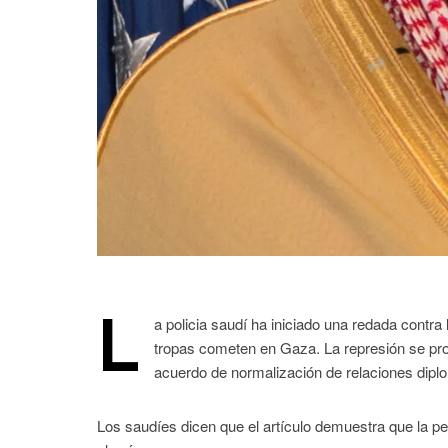
L
a policia saudí ha iniciado una redada contra
tropas cometen en Gaza. La represión se pro
acuerdo de normalización de relaciones dipl
Los saudíes dicen que el artículo demuestra que la p