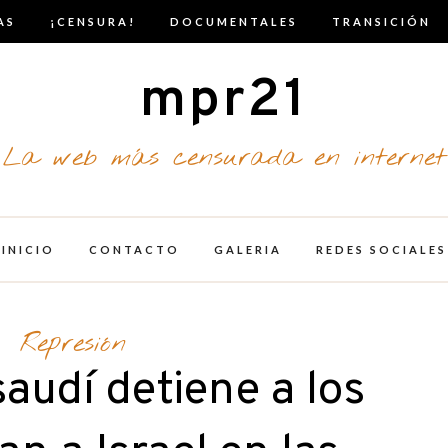
AS
¡CENSURA!
DOCUMENTALES
TRANSICIÓN
mpr21
La web más censurada en internet
INICIO
CONTACTO
GALERIA
REDES SOCIALES
Represión
saudí detiene a los