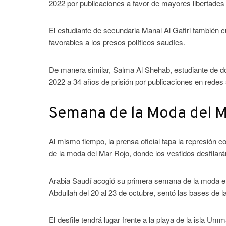
2022 por publicaciones a favor de mayores libertades
El estudiante de secundaria Manal Al Gafiri también 
favorables a los presos políticos saudíes.
De manera similar, Salma Al Shehab, estudiante de d
2022 a 34 años de prisión por publicaciones en redes
Semana de la Moda del M
Al mismo tiempo, la prensa oficial tapa la represión 
de la moda del Mar Rojo, donde los vestidos desfilará
Arabia Saudí acogió su primera semana de la moda el a
Abdullah del 20 al 23 de octubre, sentó las bases de 
El desfile tendrá lugar frente a la playa de la isla U