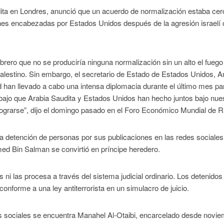
dita en Londres, anunció que un acuerdo de normalización estaba cer
nes encabezadas por Estados Unidos después de la agresión israelí 
brero que no se produciría ninguna normalización sin un alto el fuego
lestino. Sin embargo, el secretario de Estado de Estados Unidos, A
 han llevado a cabo una intensa diplomacia durante el último mes pa
rabajo que Arabia Saudita y Estados Unidos han hecho juntos bajo nue
ograrse”, dijo el domingo pasado en el Foro Económico Mundial de R
r la detención de personas por sus publicaciones en las redes sociales
 Bin Salman se convirtió en príncipe heredero.
ni las procesa a través del sistema judicial ordinario. Los detenidos
onforme a una ley antiterrorista en un simulacro de juicio.
es sociales se encuentra Manahel Al-Otaibi, encarcelado desde novi