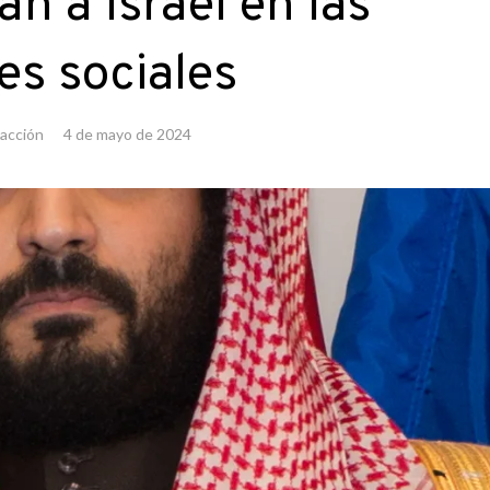
an a Israel en las
es sociales
acción
4 de mayo de 2024