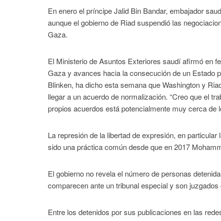
En enero el príncipe Jalid Bin Bandar, embajador sau
aunque el gobierno de Riad suspendió las negociacio
Gaza.
El Ministerio de Asuntos Exteriores saudí afirmó en fe
Gaza y avances hacia la consecución de un Estado pa
Blinken, ha dicho esta semana que Washington y Riad
llegar a un acuerdo de normalización. “Creo que el t
propios acuerdos está potencialmente muy cerca de l
La represión de la libertad de expresión, en particula
sido una práctica común desde que en 2017 Mohammed
El gobierno no revela el número de personas detenidas 
comparecen ante un tribunal especial y son juzgados c
Entre los detenidos por sus publicaciones en las red