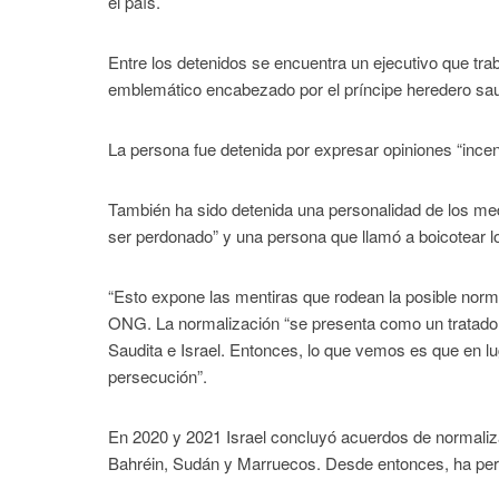
el país.
Entre los detenidos se encuentra un ejecutivo que tr
emblemático encabezado por el príncipe heredero s
La persona fue detenida por expresar opiniones “incen
También ha sido detenida una personalidad de los me
ser perdonado” y una persona que llamó a boicotear l
“Esto expone las mentiras que rodean la posible normali
ONG. La normalización “se presenta como un tratado d
Saudita e Israel. Entonces, lo que vemos es que en lu
persecución”.
En 2020 y 2021 Israel concluyó acuerdos de normali
Bahréin, Sudán y Marruecos. Desde entonces, ha persi