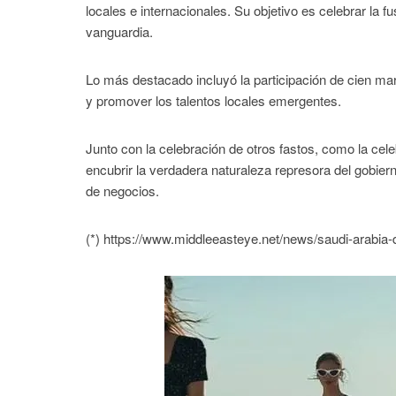
locales e internacionales. Su objetivo es celebrar la f
vanguardia.
Lo más destacado incluyó la participación de cien mar
y promover los talentos locales emergentes.
Junto con la celebración de otros fastos, como la cel
encubrir la verdadera naturaleza represora del gobierno
de negocios.
(*) https://www.middleeasteye.net/news/saudi-arabia-