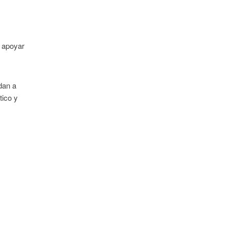
a apoyar
dan a
tico y