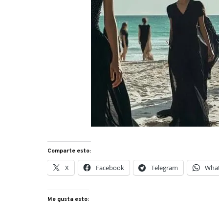
Comparte esto:
X
Facebook
Telegram
Wha
Me gusta esto: