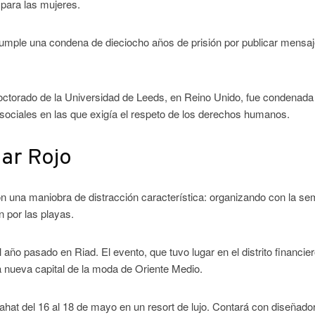
 para las mujeres.
cumple una condena de dieciocho años de prisión por publicar mensa
octorado de la Universidad de Leeds, en Reino Unido, fue condenada
 sociales en las que exigía el respeto de los derechos humanos.
ar Rojo
con una maniobra de distracción característica: organizando con la s
n por las playas.
ño pasado en Riad. El evento, que tuvo lugar en el distrito financie
la nueva capital de la moda de Oriente Medio.
mmahat del 16 al 18 de mayo en un resort de lujo. Contará con diseñado