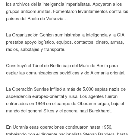
los archivos del la inteligencia imperialistas. Apoyaron a los
grupos anticomunistas. Fomentaron levantamientos contra los
países del Pacto de Varsovia…
La Organización Gehlen suministraba la inteligencia y la CIA
prestaba apoyo logístico, equipos, contactos, dinero, armas,
radios, sabotajes y transporte.
Construyó el Túnel de Berlín bajo del Muro de Berlín para
espiar las comunicaciones soviéticas y de Alemania oriental.
La Operación Sunrise infiltró a más de 5.000 espías nazis de
ascendencia europeo-oriental y rusa. Los agentes fueron
entrenados en 1946 en el campo de Oberammergau, bajo el
mando del general Sikes y el general nazi Burckhardt.
En Ucrania esas operaciones continuaron hasta 1956,
trabajando con el dirigente nacionalista Stepan Bandera, hasta