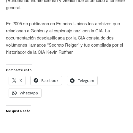
(Bundesnachrichtendienst) y Gehlen fue ascendido a teniente
general.
En 2005 se publicaron en Estados Unidos los archivos que
relacionan a Gehlen y al espionaje nazi con la CIA. La
documentación desclasificada por la CIA consta de dos
volúmenes llamados “Secreto Relger” y fue compilada por el
historiador de la CIA Kevin Ruffner.
Comparte esto:
X
Facebook
Telegram
WhatsApp
Me gusta esto: