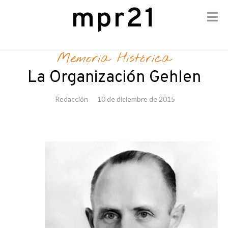
mpr21
Skip
to
Memoria Histórica
content
La Organización Gehlen
Redacción
10 de diciembre de 2015