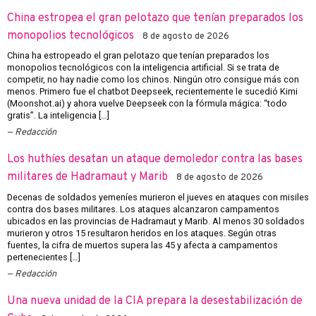
China estropea el gran pelotazo que tenían preparados los
monopolios tecnológicos
8 de agosto de 2026
China ha estropeado el gran pelotazo que tenían preparados los
monopolios tecnológicos con la inteligencia artificial. Si se trata de
competir, no hay nadie como los chinos. Ningún otro consigue más con
menos. Primero fue el chatbot Deepseek, recientemente le sucedió Kimi
(Moonshot.ai) y ahora vuelve Deepseek con la fórmula mágica: “todo
gratis”. La inteligencia […]
Redacción
Los huthíes desatan un ataque demoledor contra las bases
militares de Hadramaut y Marib
8 de agosto de 2026
Decenas de soldados yemeníes murieron el jueves en ataques con misiles
contra dos bases militares. Los ataques alcanzaron campamentos
ubicados en las provincias de Hadramaut y Marib. Al menos 30 soldados
murieron y otros 15 resultaron heridos en los ataques. Según otras
fuentes, la cifra de muertos supera las 45 y afecta a campamentos
pertenecientes […]
Redacción
Una nueva unidad de la CIA prepara la desestabilización de