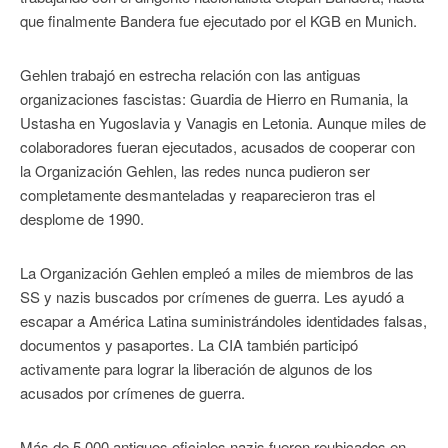
que finalmente Bandera fue ejecutado por el KGB en Munich.
Gehlen trabajó en estrecha relación con las antiguas
organizaciones fascistas: Guardia de Hierro en Rumania, la
Ustasha en Yugoslavia y Vanagis en Letonia. Aunque miles de
colaboradores fueran ejecutados, acusados de cooperar con
la Organización Gehlen, las redes nunca pudieron ser
completamente desmanteladas y reaparecieron tras el
desplome de 1990.
La Organización Gehlen empleó a miles de miembros de las
SS y nazis buscados por crímenes de guerra. Les ayudó a
escapar a América Latina suministrándoles identidades falsas,
documentos y pasaportes. La CIA también participó
activamente para lograr la liberación de algunos de los
acusados por crímenes de guerra.
Más de 5.000 antiguos oficiales nazis fueron reubicados en