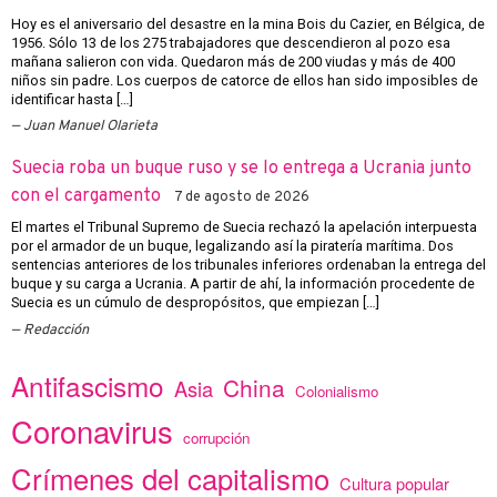
Hoy es el aniversario del desastre en la mina Bois du Cazier, en Bélgica, de
1956. Sólo 13 de los 275 trabajadores que descendieron al pozo esa
mañana salieron con vida. Quedaron más de 200 viudas y más de 400
niños sin padre. Los cuerpos de catorce de ellos han sido imposibles de
identificar hasta […]
Juan Manuel Olarieta
Suecia roba un buque ruso y se lo entrega a Ucrania junto
con el cargamento
7 de agosto de 2026
El martes el Tribunal Supremo de Suecia rechazó la apelación interpuesta
por el armador de un buque, legalizando así la piratería marítima. Dos
sentencias anteriores de los tribunales inferiores ordenaban la entrega del
buque y su carga a Ucrania. A partir de ahí, la información procedente de
Suecia es un cúmulo de despropósitos, que empiezan […]
Redacción
Antifascismo
China
Asia
Colonialismo
Coronavirus
corrupción
Crímenes del capitalismo
Cultura popular