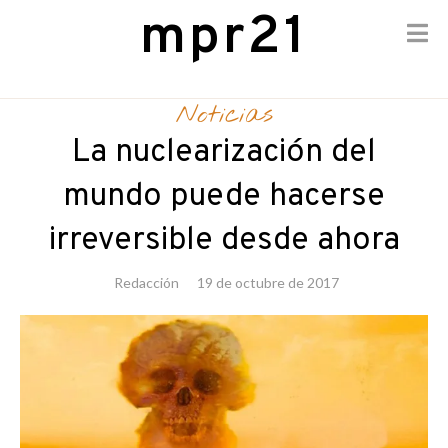
mpr21
Skip
to
Noticias
content
La nuclearización del
mundo puede hacerse
irreversible desde ahora
Redacción
19 de octubre de 2017