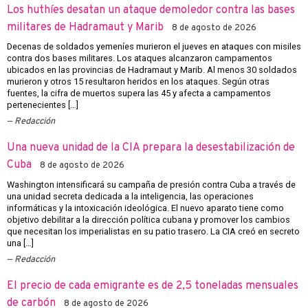
Los huthíes desatan un ataque demoledor contra las bases
militares de Hadramaut y Marib
8 de agosto de 2026
Decenas de soldados yemeníes murieron el jueves en ataques con misiles
contra dos bases militares. Los ataques alcanzaron campamentos
ubicados en las provincias de Hadramaut y Marib. Al menos 30 soldados
murieron y otros 15 resultaron heridos en los ataques. Según otras
fuentes, la cifra de muertos supera las 45 y afecta a campamentos
pertenecientes […]
Redacción
Una nueva unidad de la CIA prepara la desestabilización de
Cuba
8 de agosto de 2026
Washington intensificará su campaña de presión contra Cuba a través de
una unidad secreta dedicada a la inteligencia, las operaciones
informáticas y la intoxicación ideológica. El nuevo aparato tiene como
objetivo debilitar a la dirección política cubana y promover los cambios
que necesitan los imperialistas en su patio trasero. La CIA creó en secreto
una […]
Redacción
El precio de cada emigrante es de 2,5 toneladas mensuales
de carbón
8 de agosto de 2026