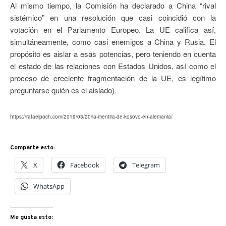
Al mismo tiempo, la Comisión ha declarado a China “rival
sistémico” en una resolución que casi coincidió con la
votación en el Parlamento Europeo. La UE califica así,
simultáneamente, como casi enemigos a China y Rusia. El
propósito es aislar a esas potencias, pero teniendo en cuenta
el estado de las relaciones con Estados Unidos, así como el
proceso de creciente fragmentación de la UE, es legítimo
preguntarse quién es el aislado).
https://rafaelpoch.com/2019/03/20/la-mentira-de-kosovo-en-alemania/
Comparte esto:
X
Facebook
Telegram
WhatsApp
Me gusta esto: