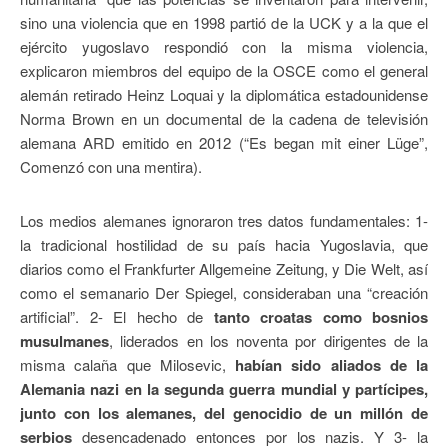
sino una violencia que en 1998 partió de la UCK y a la que el
ejército yugoslavo respondió con la misma violencia,
explicaron miembros del equipo de la OSCE como el general
alemán retirado Heinz Loquai y la diplomática estadounidense
Norma Brown en un documental de la cadena de televisión
alemana ARD emitido en 2012 (“Es began mit einer Lüge”,
Comenzó con una mentira).
Los medios alemanes ignoraron tres datos fundamentales: 1-
la tradicional hostilidad de su país hacia Yugoslavia, que
diarios como el Frankfurter Allgemeine Zeitung, y Die Welt, así
como el semanario Der Spiegel, consideraban una “creación
artificial”. 2- El hecho de
tanto croatas como bosnios
musulmanes
, liderados en los noventa por dirigentes de la
misma calaña que Milosevic,
habían sido aliados de la
Alemania nazi en la segunda guerra mundial y partícipes,
junto con los alemanes, del genocidio de un millón de
serbios
desencadenado entonces por los nazis. Y 3- la