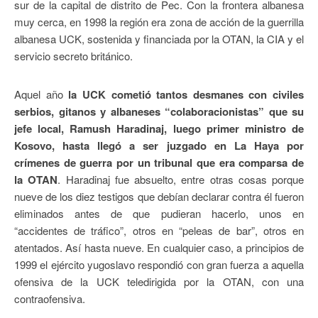
sur de la capital de distrito de Pec. Con la frontera albanesa
muy cerca, en 1998 la región era zona de acción de la guerrilla
albanesa UCK, sostenida y financiada por la OTAN, la CIA y el
servicio secreto británico.
Aquel año
la UCK cometió tantos desmanes con civiles
serbios, gitanos y albaneses “colaboracionistas” que su
jefe local, Ramush Haradinaj, luego primer ministro de
Kosovo, hasta llegó a ser juzgado en La Haya por
crímenes de guerra por un tribunal que era comparsa de
la OTAN
. Haradinaj fue absuelto, entre otras cosas porque
nueve de los diez testigos que debían declarar contra él fueron
eliminados antes de que pudieran hacerlo, unos en
“accidentes de tráfico”, otros en “peleas de bar”, otros en
atentados. Así hasta nueve. En cualquier caso, a principios de
1999 el ejército yugoslavo respondió con gran fuerza a aquella
ofensiva de la UCK teledirigida por la OTAN, con una
contraofensiva.