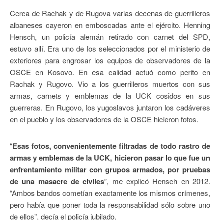
Cerca de Rachak y de Rugova varias decenas de guerrilleros
albaneses cayeron en emboscadas ante el ejército. Henning
Hensch, un policía alemán retirado con carnet del SPD,
estuvo allí. Era uno de los seleccionados por el ministerio de
exteriores para engrosar los equipos de observadores de la
OSCE en Kosovo. En esa calidad actuó como perito en
Rachak y Rugovo. Vio a los guerrilleros muertos con sus
armas, carnets y emblemas de la UCK cosidos en sus
guerreras. En Rugovo, los yugoslavos juntaron los cadáveres
en el pueblo y los observadores de la OSCE hicieron fotos.
“
Esas fotos, convenientemente filtradas de todo rastro de
armas y emblemas de la UCK, hicieron pasar lo que fue un
enfrentamiento militar con grupos armados, por pruebas
de una masacre de civiles
”, me explicó Hensch en 2012.
“Ambos bandos cometían exactamente los mismos crímenes,
pero había que poner toda la responsabilidad sólo sobre uno
de ellos”, decía el policía jubilado.