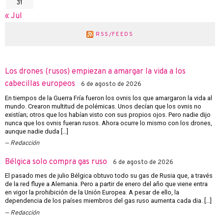
31
« Jul
RSS/FEEDS
Los drones (rusos) empiezan a amargar la vida a los
cabecillas europeos
6 de agosto de 2026
En tiempos de la Guerra Fría fueron los ovnis los que amargaron la vida al
mundo. Crearon multitud de polémicas. Unos decían que los ovnis no
existían; otros que los habían visto con sus propios ojos. Pero nadie dijo
nunca que los ovnis fueran rusos. Ahora ocurre lo mismo con los drones,
aunque nadie duda […]
Redacción
Bélgica solo compra gas ruso
6 de agosto de 2026
El pasado mes de julio Bélgica obtuvo todo su gas de Rusia que, a través
de la red fluye a Alemania. Pero a partir de enero del año que viene entra
en vigor la prohibición de la Unión Europea. A pesar de ello, la
dependencia de los países miembros del gas ruso aumenta cada dia. […]
Redacción