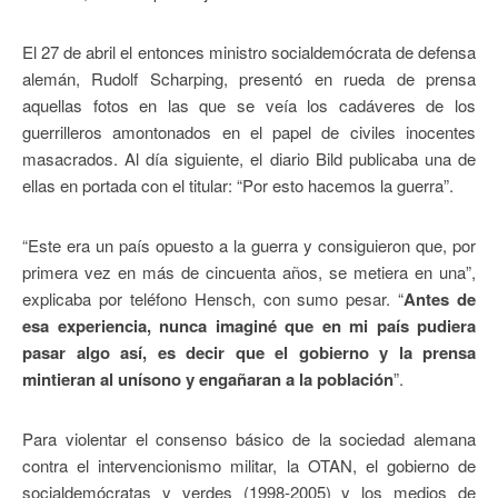
El 27 de abril el entonces ministro socialdemócrata de defensa
alemán, Rudolf Scharping, presentó en rueda de prensa
aquellas fotos en las que se veía los cadáveres de los
guerrilleros amontonados en el papel de civiles inocentes
masacrados. Al día siguiente, el diario Bild publicaba una de
ellas en portada con el titular: “Por esto hacemos la guerra”.
“Este era un país opuesto a la guerra y consiguieron que, por
primera vez en más de cincuenta años, se metiera en una”,
explicaba por teléfono Hensch, con sumo pesar. “
Antes de
esa experiencia, nunca imaginé que en mi país pudiera
pasar algo así, es decir que el gobierno y la prensa
mintieran al unísono y engañaran a la población
”.
Para violentar el consenso básico de la sociedad alemana
contra el intervencionismo militar, la OTAN, el gobierno de
socialdemócratas y verdes (1998-2005) y los medios de