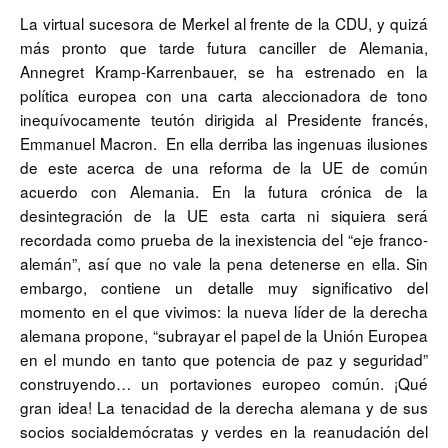
La virtual sucesora de Merkel al frente de la CDU, y quizá
más pronto que tarde futura canciller de Alemania,
Annegret Kramp-Karrenbauer, se ha estrenado en la
política europea con una carta aleccionadora de tono
inequívocamente teutón dirigida al Presidente francés,
Emmanuel Macron. En ella derriba las ingenuas ilusiones
de este acerca de una reforma de la UE de común
acuerdo con Alemania. En la futura crónica de la
desintegración de la UE esta carta ni siquiera será
recordada como prueba de la inexistencia del “eje franco-
alemán”, así que no vale la pena detenerse en ella. Sin
embargo, contiene un detalle muy significativo del
momento en el que vivimos: la nueva líder de la derecha
alemana propone, “subrayar el papel de la Unión Europea
en el mundo en tanto que potencia de paz y seguridad”
construyendo… un portaviones europeo común. ¡Qué
gran idea! La tenacidad de la derecha alemana y de sus
socios socialdemócratas y verdes en la reanudación del