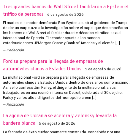
Tres grandes bancos de Wall Street facilitaron a Epstein el
tráfico de personas
6 de agosto de 2026
El martes el senador demócrata Ron Wyden acusó al gobierno de Trump
de dar un carpetazo a la investigación sobre el papel que desempeñaron
los bancos de Wall Street al facilitar durante décadas el tráfico sexual
internacional de Epstein. El senador apunta a los bancos
estadounidenses JPMorgan Chase y Bank of America y al alemán […]
Redacción
Ford se prepara para la llegada de empresas de
automóviles chinos a Estados Unidos
5 de agosto de 2026
La multinacional Ford se prepara para la llegada de empresas de
automóviles chinos a Estados Unidos dentro de diez años como máximo.
Así se lo confesó Jim Farley, el dirigente de la multinacional, a sus
trabajadores en una reunión interna en Detroit, celebrada el 30 de julio.
Farley y varios altos dirigentes del monopolio creen […]
Redacción
La agonía de Ucrania se acelera y Zelensky levanta la
bandera blanca
5 de agosto de 2026
La fachada de éxito cuidadosamente construida, concebida por una