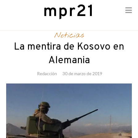
mpr21
Skip
to
Noticias
content
La mentira de Kosovo en
Alemania
Redacción
30 de marzo de 2019