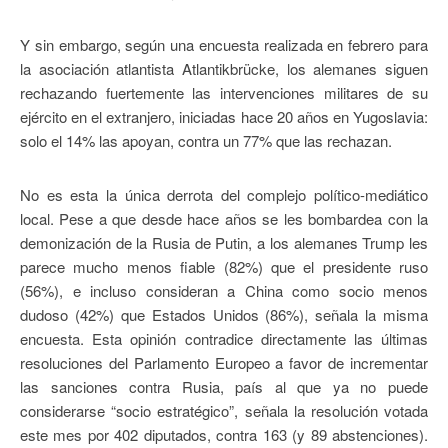
Y sin embargo, según una encuesta realizada en febrero para
la asociación atlantista Atlantikbrücke, los alemanes siguen
rechazando fuertemente las intervenciones militares de su
ejército en el extranjero, iniciadas hace 20 años en Yugoslavia:
solo el 14% las apoyan, contra un 77% que las rechazan.
No es esta la única derrota del complejo político-mediático
local. Pese a que desde hace años se les bombardea con la
demonización de la Rusia de Putin, a los alemanes Trump les
parece mucho menos fiable (82%) que el presidente ruso
(56%), e incluso consideran a China como socio menos
dudoso (42%) que Estados Unidos (86%), señala la misma
encuesta. Esta opinión contradice directamente las últimas
resoluciones del Parlamento Europeo a favor de incrementar
las sanciones contra Rusia, país al que ya no puede
considerarse “socio estratégico”, señala la resolución votada
este mes por 402 diputados, contra 163 (y 89 abstenciones).