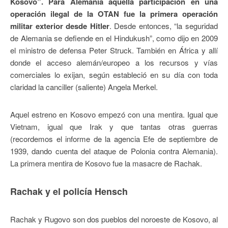
Kosovo”. Para Alemania aquella participación en una
operación ilegal de la OTAN fue la primera operación
militar exterior desde Hitler
. Desde entonces, “la seguridad
de Alemania se defiende en el Hindukush”, como dijo en 2009
el ministro de defensa Peter Struck. También en África y allí
donde el acceso alemán/europeo a los recursos y vías
comerciales lo exijan, según estableció en su día con toda
claridad la canciller (saliente) Angela Merkel.
Aquel estreno en Kosovo empezó con una mentira. Igual que
Vietnam, igual que Irak y que tantas otras guerras
(recordemos el informe de la agencia Efe de septiembre de
1939, dando cuenta del ataque de Polonia contra Alemania).
La primera mentira de Kosovo fue la masacre de Rachak.
Rachak y el policía Hensch
Rachak y Rugovo son dos pueblos del noroeste de Kosovo, al