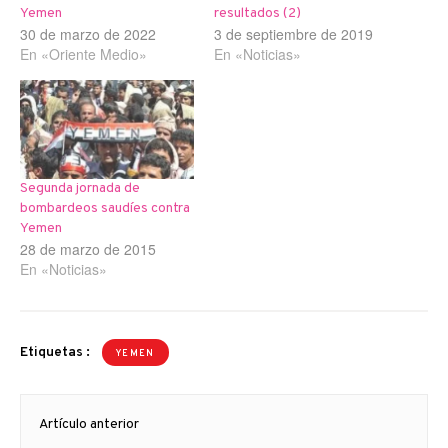
Yemen
resultados (2)
30 de marzo de 2022
3 de septiembre de 2019
En «Oriente Medio»
En «Noticias»
Segunda jornada de
bombardeos saudíes contra
Yemen
28 de marzo de 2015
En «Noticias»
Etiquetas :
YEMEN
Navegación
Artículo anterior
de