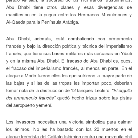
Abu Dhabi tiene otros planes y esas divergencias se
manifiestan en la pugna entre los Hermanos Musulmanes y
Al-Qaeda para la Península Arábiga.
Abu Dhabi, además, está combatiendo con armamento
francés y bajo la dirección política y técnica del imperialismo
francés, que tiene sus bases militares más cercanas en Yibuti
y en la misma Abu Dhabi. El fracaso de Abu Dhabi es, pues,
el fracaso del imperialismo francés, al menos en parte. En el
ataque a Marib fueron ellos los que sufrieron la mayor parte de
las bajas y si las de las tropas les importan poco, deberían
tomar nota de la destrucción de 12 tanques Leclerc.
“El orgullo
del armamento francés”
quedó hecho trizas sobre las pistas
del aeropuerto yemení.
Los invasores necesitan una victoria simbólica para calmar
los ánimos. No les ha bastado con los 20 muertos en el
ataque terrorista del Califato Islámico contra una mezquita chií