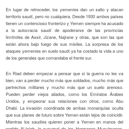
En lugar de retroceder, los yemeníes dan un salto y atacan
territorio saudí, pero no cualquiera. Desde 1930 ambos países
tienen un contencioso fronterizo y Yemen siempre ha acusado
a la autocracia saudí de apoderarse de las provincias
limítrofes de Assir, Jizane, Najrane y otras, que son las que
están ahora bajo fuego de sus misiles. La sorpresa de los
ataques yemeníes en suelo saudí ya ha costado la vida a uno
de los generales que comandaba el frente sur.
En Riad deben empezar a pensar que si la guerra no les va
bien, van a perder mucho más que soldados, mucho más que
pertrechos militares y mucho más que un suelo arenoso.
Pueden perder viejos aliados, como los Emiratos Árabes
Unidos, y empeorar sus relaciones con otros, como Abu
Dhabi. La invasión coordinada de ambas monarquías oculta
que sus planes de futuro sobre Yemen están lejos de coincidir.
Mientras los saudíes quieren poner a Yemen en manos del
partido Al-Islah, la sucursal de los Hermanos Musulmanes,