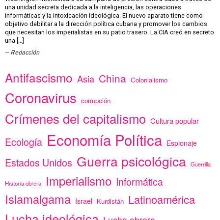
una unidad secreta dedicada a la inteligencia, las operaciones
informáticas y la intoxicación ideológica. El nuevo aparato tiene como
objetivo debilitar a la dirección política cubana y promover los cambios
que necesitan los imperialistas en su patio trasero. La CIA creó en secreto
una […]
Redacción
Antifascismo
China
Asia
Colonialismo
Coronavirus
corrupción
Crímenes del capitalismo
Cultura popular
Economía Política
Ecología
Espionaje
Guerra psicológica
Estados Unidos
Guerrilla
Imperialismo
Informática
Historia obrera
Islamalgama
Latinoamérica
Israel
Kurdistán
Lucha ideológica
Lucha obrera