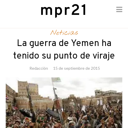
mpr21
Skip
to
Noticias
content
La guerra de Yemen ha
tenido su punto de viraje
Redacción
15 de septiembre de 2015