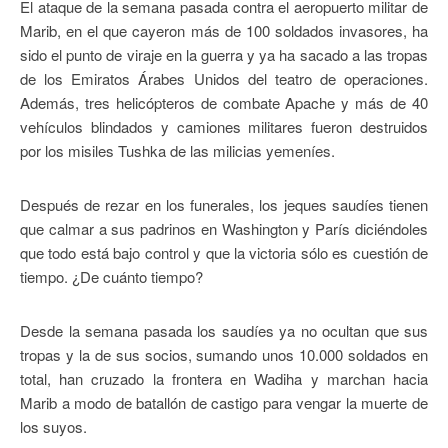
El ataque de la semana pasada contra el aeropuerto militar de
Marib, en el que cayeron más de 100 soldados invasores, ha
sido el punto de viraje en la guerra y ya ha sacado a las tropas
de los Emiratos Árabes Unidos del teatro de operaciones.
Además, tres helicópteros de combate Apache y más de 40
vehículos blindados y camiones militares fueron destruidos
por los misiles Tushka de las milicias yemeníes.
Después de rezar en los funerales, los jeques saudíes tienen
que calmar a sus padrinos en Washington y París diciéndoles
que todo está bajo control y que la victoria sólo es cuestión de
tiempo. ¿De cuánto tiempo?
Desde la semana pasada los saudíes ya no ocultan que sus
tropas y la de sus socios, sumando unos 10.000 soldados en
total, han cruzado la frontera en Wadiha y marchan hacia
Marib a modo de batallón de castigo para vengar la muerte de
los suyos.