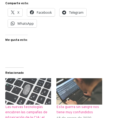
Comparte esto:
X
Facebook
Telegram
WhatsApp
Me gusta esto:
Relacionado
Las nuevas tecnologías
Esta guerra sin sangre nos
encubren las campañas de
tiene muy confundidos
18 de enero de 2020
intoxicación de la CIA: el