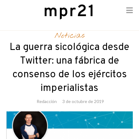
mpr21
Skip
to
Noticias
content
La guerra sicológica desde
Twitter: una fábrica de
consenso de los ejércitos
imperialistas
Redacción
3 de octubre de 2019