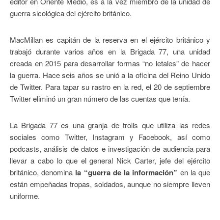
editor en Oriente Medio, es a la vez miembro de la unidad de
guerra sicológica del ejército británico.
MacMillan es capitán de la reserva en el ejército británico y
trabajó durante varios años en la Brigada 77, una unidad
creada en 2015 para desarrollar formas “no letales” de hacer
la guerra. Hace seis años se unió a la oficina del Reino Unido
de Twitter. Para tapar su rastro en la red, el 20 de septiembre
Twitter eliminó un gran número de las cuentas que tenía.
La Brigada 77 es una granja de trolls que utiliza las redes
sociales como Twitter, Instagram y Facebook, así como
podcasts, análisis de datos e investigación de audiencia para
llevar a cabo lo que el general Nick Carter, jefe del ejército
británico, denomina
la “guerra de la información”
en la que
están empeñadas tropas, soldados, aunque no siempre lleven
uniforme.