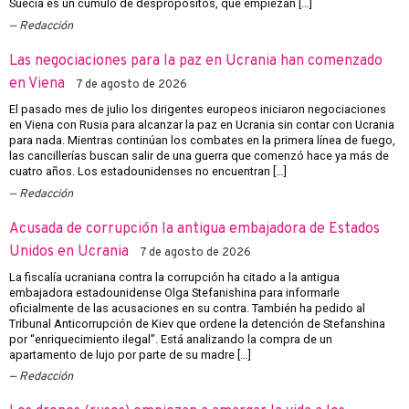
Suecia es un cúmulo de despropósitos, que empiezan […]
Redacción
Las negociaciones para la paz en Ucrania han comenzado
en Viena
7 de agosto de 2026
El pasado mes de julio los dirigentes europeos iniciaron negociaciones
en Viena con Rusia para alcanzar la paz en Ucrania sin contar con Ucrania
para nada. Mientras continúan los combates en la primera línea de fuego,
las cancillerías buscan salir de una guerra que comenzó hace ya más de
cuatro años. Los estadounidenses no encuentran […]
Redacción
Acusada de corrupción la antigua embajadora de Estados
Unidos en Ucrania
7 de agosto de 2026
La fiscalía ucraniana contra la corrupción ha citado a la antigua
embajadora estadounidense Olga Stefanishina para informarle
oficialmente de las acusaciones en su contra. También ha pedido al
Tribunal Anticorrupción de Kiev que ordene la detención de Stefanshina
por “enriquecimiento ilegal”. Está analizando la compra de un
apartamento de lujo por parte de su madre […]
Redacción