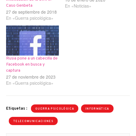
En «Noticias»
Caso Genbeta
27 de septiembre de 2018
En «Guerra psicológica»
Rusia pone a un cabecilla de
Facebook en busca y
captura
27 de noviembre de 2023
En «Guerra psicológica»
Etiquetas :
GUERRA PSICOLÓGICA
INFORMÁTICA
TELECOMUNICACIONES