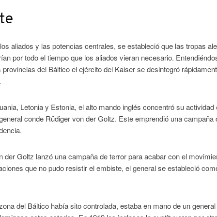
te
los aliados y las potencias centrales, se estableció que las tropas a
ían por todo el tiempo que los aliados vieran necesario. Entendiénd
 provincias del Báltico el ejército del Kaiser se desintegró rápidament
.
uania, Letonia y Estonia, el alto mando inglés concentró su actividad
 general conde Rüdiger von der Goltz. Este emprendió una campaña 
dencia.
on der Goltz lanzó una campaña de terror para acabar con el movimie
aciones que no pudo resistir el embiste, el general se estableció com
 zona del Báltico había sito controlada, estaba en mano de un general