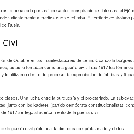
jeros, amenazado por las incesantes conspiraciones internas, el Ejérc
ndo valientemente a medida que se retiraba. El territorio controlado p
l de Rusia.
Civil
ución de Octubre en las manifestaciones de Lenin. Cuando la burguesí
reros, estos lo tomaban como una guerra civil. Tras 1917 los términos
 y lo utilizaron dentro del proceso de expropiación de fábricas y finca
e clases. Una lucha entre la burguesía y el proletariado. La subleva
stas, junto con los kadetes (partido demócrata constitucionalista), con
 de 1917 se llegó al acercamiento de la guerra civil.
de la guerra civil proletaria: la dictadura del proletariado y de los