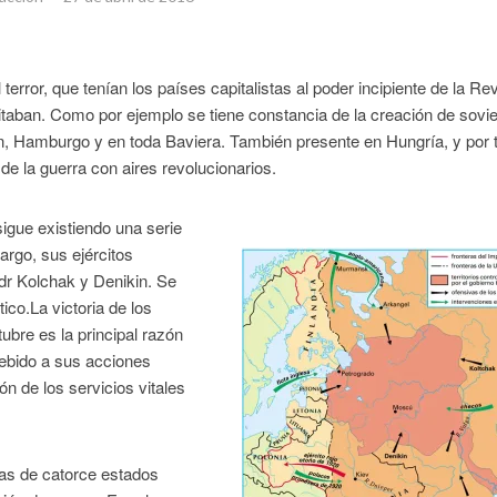
error, que tenían los países capitalistas al poder incipiente de la Re
bitaban. Como por ejemplo se tiene constancia de la creación de sovi
ín, Hamburgo y en toda Baviera. También presente en Hungría, y por 
de la guerra con aires revolucionarios.
sigue existiendo una serie
argo, sus ejércitos
ndr Kolchak y Denikin. Se
ico.La victoria de los
ubre es la principal razón
debido a sus acciones
ión de los servicios vitales
das de catorce estados