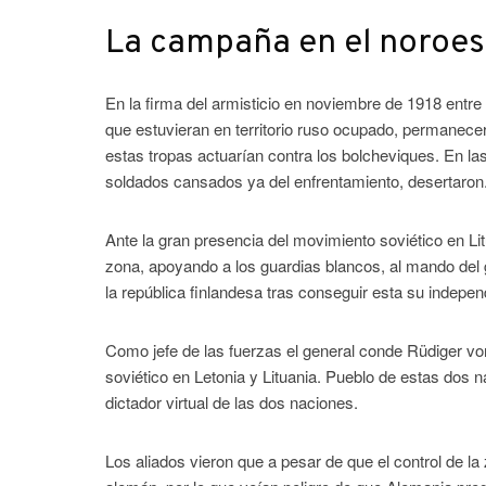
La campaña en el noroes
En la firma del armisticio en noviembre de 1918 entre 
que estuvieran en territorio ruso ocupado, permanecer
estas tropas actuarían contra los bolcheviques. En las
soldados cansados ya del enfrentamiento, desertaron
Ante la gran presencia del movimiento soviético en Lit
zona, apoyando a los guardias blancos, al mando del
la república finlandesa tras conseguir esta su indepen
Como jefe de las fuerzas el general conde Rüdiger v
soviético en Letonia y Lituania. Pueblo de estas dos n
dictador virtual de las dos naciones.
Los aliados vieron que a pesar de que el control de la