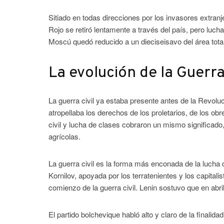
Sitiado en todas direcciones por los invasores extran
Rojo se retiró lentamente a través del país, pero lucha
Moscú quedó reducido a un dieciseisavo del área tota
La evolución de la Guerra 
La guerra civil ya estaba presente antes de la Revol
atropellaba los derechos de los proletarios, de los ob
civil y lucha de clases cobraron un mismo significado,
agrícolas.
La guerra civil es la forma más enconada de la lucha d
Kornilov, apoyada por los terratenientes y los capitali
comienzo de la guerra civil. Lenin sostuvo que en abril
El partido bolchevique habló alto y claro de la finalidad 