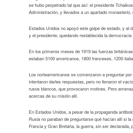
se hubo perpetrado tal que así: el presidente Tchaik
Administración, y llevados a un apartado monasterio,
Estados Unidos no apoyó este golpe de estado, y al d
y el presidente, quedando restablecida la democracia
En los primeros meses de 1919 las fuerzas británica
estaban 5100 americanos, 1800 franceses, 1200 itali
Los norteamericanos se comenzaron a preguntar por qu
intentaron darles respuestas, pero no llenaron el va
rusos blancos, que provocaron motines. Pero amenaza
acercas de su misión allí.
En Estados Unidos, a pesar de la propaganda antibol
Rusia no paraban de preguntarse qué hacían allí si la
Francia y Gran Bretaña, la guerra, sin ser declarada, p