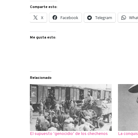
Comparte esto:
X
Facebook
Telegram
Wha
Me gusta esto:
Relacionado
El supuesto ‘genocidio’ de los chechenos
La conquis