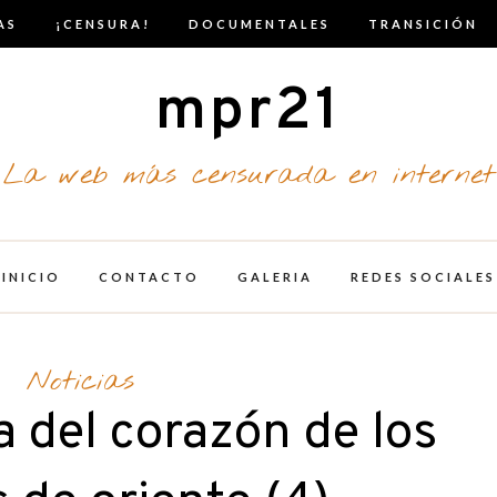
AS
¡CENSURA!
DOCUMENTALES
TRANSICIÓN
mpr21
La web más censurada en internet
INICIO
CONTACTO
GALERIA
REDES SOCIALES
Noticias
a del corazón de los