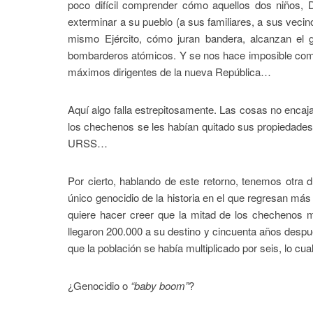
poco difícil comprender cómo aquellos dos niños, 
exterminar a su pueblo (a sus familiares, a sus vecin
mismo Ejército, cómo juran bandera, alcanzan el
bombarderos atómicos. Y se nos hace imposible comp
máximos dirigentes de la nueva República…
Aquí algo falla estrepitosamente. Las cosas no encaja
los chechenos se les habían quitado sus propiedades
URSS…
Por cierto, hablando de este retorno, tenemos otra
único genocidio de la historia en el que regresan más
quiere hacer creer que la mitad de los chechenos mur
llegaron 200.000 a su destino y cincuenta años despué
que la población se había multiplicado por seis, lo cu
¿Genocidio o
“baby boom”
?