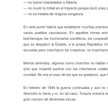
— no fueron trasladados a Siberia
— no murió la mitad en el trayecto porque duró unas
— no se trataba de ninguna venganza.
En este punto habría que establecer muchas precisio
varios pueblos caucásicos. En aquellos trenes entr
bolchevique, los funcionarios soviéticos, los cooperati
que se desplazó al Estado, a la propia República c
escuelas pero marcharon los maestros, no marcharon
Menos atrevidos, algunos como Jruschov no hablan de 
sino que impartió justicia con los chechenos colabo
mundial. No era el caso de los que se quedaron, que
En febrero de 1944 la guerra continuaba y aún no 
dirección lo haría y si, en tal caso, Turquía entraría 
gran número de divisiones turcas.