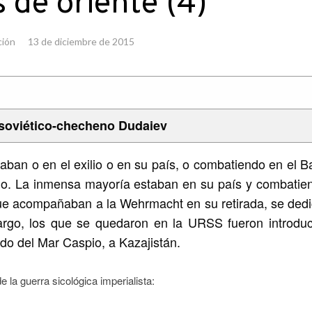
 de oriente (4)
ción
13 de diciembre de 2015
 soviético-checheno Dudaiev
ban o en el exilio o en su país, o combatiendo en el Ba
jo. La inmensa mayoría estaban en su país y combatie
s que acompañaban a la Wehrmacht en su retirada, se ded
bargo, los que se quedaron en la URSS fueron introduc
ado del Mar Caspio, a Kazajistán.
e la guerra sicológica imperialista: