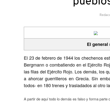
pueblos
Redac
El general
El 23 de febrero de 1944 los chechenos esta
Bergmann o combatiendo en el Ejército Ro
las filas del Ejército Rojo. Los demás, lo
a ahorcar guerrilleros en Grecia. Sin em
todos- en 180 trenes y trasladados al otro l
A partir de aquí todo lo demás es falso y forma parte d