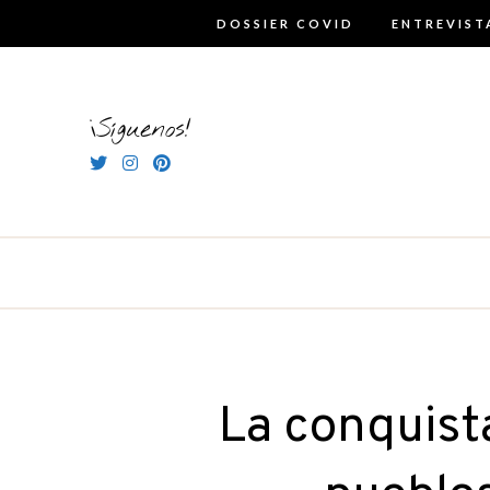
Skip
DOSSIER COVID
ENTREVIST
to
content
¡Síguenos!
La conquist