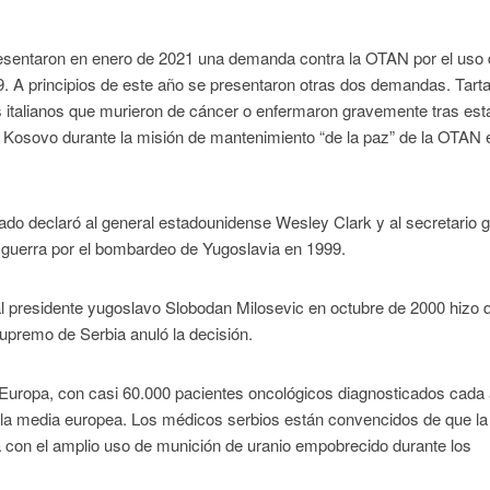
 presentaron en enero de 2021 una demanda contra la OTAN por el uso
. A principios de este año se presentaron otras dos demandas. Tarta
 italianos que murieron de cáncer o enfermaron gravemente tras est
 Kosovo durante la misión de mantenimiento “de la paz” de la OTAN 
rado declaró al general estadounidense Wesley Clark y al secretario 
 guerra por el bombardeo de Yugoslavia en 1999.
al presidente yugoslavo Slobodan Milosevic en octubre de 2000 hizo 
 Supremo de Serbia anuló la decisión.
 Europa, con casi 60.000 pacientes oncológicos diagnosticados cada 
 a la media europea. Los médicos serbios están convencidos de que la
 con el amplio uso de munición de uranio empobrecido durante los