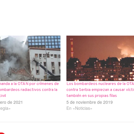
manda a la OTAN por crímenes de
Los bombardeos nucleares de la OT
ombardeos radiactivos contra la
contra Serbia empiezan a causar víct
ivil
también en sus propias filas
rero de 2021
5 de noviembre de 2019
tegia»
En «Noticias»