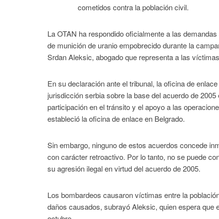
cometidos contra la población civil.
La OTAN ha respondido oficialmente a las demandas pr
de munición de uranio empobrecido durante la campa
Srdan Aleksic, abogado que representa a las víctimas
En su declaración ante el tribunal, la oficina de enlac
jurisdicción serbia sobre la base del acuerdo de 2005 
participación en el tránsito y el apoyo a las operacio
estableció la oficina de enlace en Belgrado.
Sin embargo, ninguno de estos acuerdos concede inm
con carácter retroactivo. Por lo tanto, no se puede c
su agresión ilegal en virtud del acuerdo de 2005.
Los bombardeos causaron víctimas entre la población c
daños causados, subrayó Aleksic, quien espera que el
octubre.