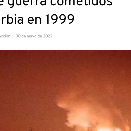
e guerra cometidos
rbia en 1999
cción
30 de mayo de 2022