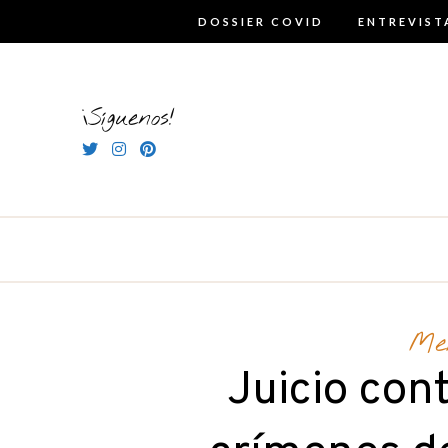
Skip
DOSSIER COVID
ENTREVIST
to
content
¡Síguenos!
Me
Juicio con