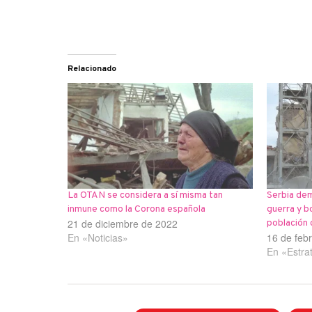
Relacionado
La OTAN se considera a sí misma tan
Serbia de
inmune como la Corona española
guerra y b
21 de diciembre de 2022
población c
En «Noticias»
16 de feb
En «Estra