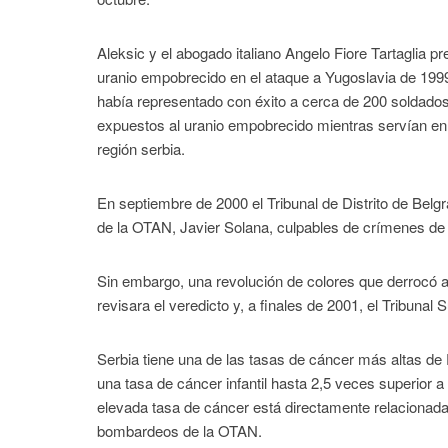
Aleksic y el abogado italiano Angelo Fiore Tartaglia
uranio empobrecido en el ataque a Yugoslavia de 1999
había representado con éxito a cerca de 200 soldados
expuestos al uranio empobrecido mientras servían en
región serbia.
En septiembre de 2000 el Tribunal de Distrito de Belg
de la OTAN, Javier Solana, culpables de crímenes de
Sin embargo, una revolución de colores que derrocó 
revisara el veredicto y, a finales de 2001, el Tribunal
Serbia tiene una de las tasas de cáncer más altas de
una tasa de cáncer infantil hasta 2,5 veces superior
elevada tasa de cáncer está directamente relacionada
bombardeos de la OTAN.