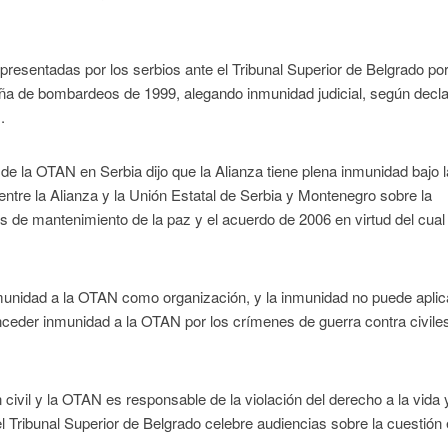
esentadas por los serbios ante el Tribunal Superior de Belgrado por
ña de bombardeos de 1999, alegando inmunidad judicial, según decl
.
e de la OTAN en Serbia dijo que la Alianza tiene plena inmunidad bajo l
entre la Alianza y la Unión Estatal de Serbia y Montenegro sobre la
nes de mantenimiento de la paz y el acuerdo de 2006 en virtud del cual
unidad a la OTAN como organización, y la inmunidad no puede aplic
onceder inmunidad a la OTAN por los crímenes de guerra contra civile
ivil y la OTAN es responsable de la violación del derecho a la vida 
 Tribunal Superior de Belgrado celebre audiencias sobre la cuestión