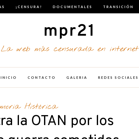
AS
¡CENSURA!
DOCUMENTALES
TRANSICIÓN
mpr21
La web más censurada en internet
INICIO
CONTACTO
GALERIA
REDES SOCIALES
moria Histórica
tra la OTAN por los