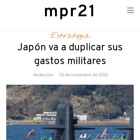
mpr21
Skip
to
Estrategia
content
Japón va a duplicar sus
gastos militares
Redacción
30 de noviembre de 2022