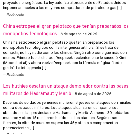
proyectos energéticos. La ley autoriza al presidente de Estados Unidos
imponer aranceles a los mayores compradores de petróleo o gas […]
Redacción
China estropea el gran pelotazo que tenían preparados los
monopolios tecnológicos
8 de agosto de 2026
China ha estropeado el gran pelotazo que tenían preparados los
monopolios tecnológicos con la inteligencia artificial. Si se trata de
competir, no hay nadie como los chinos. Ningún otro consigue más con
menos. Primero fue el chatbot Deepseek, recientemente le sucedió Kimi
(Moonshot.ai) y ahora vuelve Deepseek con la fórmula mágica: “todo
gratis”. La inteligencia […]
Redacción
Los huthíes desatan un ataque demoledor contra las bases
militares de Hadramaut y Marib
8 de agosto de 2026
Decenas de soldados yemeníes murieron el jueves en ataques con misiles
contra dos bases militares. Los ataques alcanzaron campamentos
ubicados en las provincias de Hadramaut y Marib. Al menos 30 soldados
murieron y otros 15 resultaron heridos en los ataques. Según otras
fuentes, la cifra de muertos supera las 45 y afecta a campamentos
pertenecientes […]