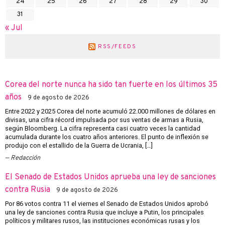
24
25
26
27
28
29
30
31
« Jul
RSS/FEEDS
Corea del norte nunca ha sido tan fuerte en los últimos 35
años
9 de agosto de 2026
Entre 2022 y 2025 Corea del norte acumuló 22.000 millones de dólares en
divisas, una cifra récord impulsada por sus ventas de armas a Rusia,
según Bloomberg. La cifra representa casi cuatro veces la cantidad
acumulada durante los cuatro años anteriores. El punto de inflexión se
produjo con el estallido de la Guerra de Ucrania, […]
Redacción
El Senado de Estados Unidos aprueba una ley de sanciones
contra Rusia
9 de agosto de 2026
Por 86 votos contra 11 el viernes el Senado de Estados Unidos aprobó
una ley de sanciones contra Rusia que incluye a Putin, los principales
políticos y militares rusos, las instituciones económicas rusas y los