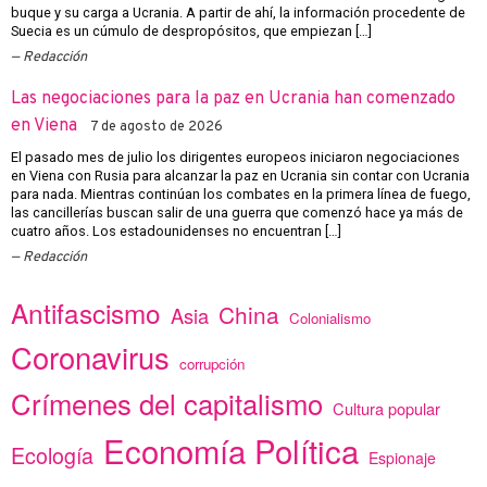
buque y su carga a Ucrania. A partir de ahí, la información procedente de
Suecia es un cúmulo de despropósitos, que empiezan […]
Redacción
Las negociaciones para la paz en Ucrania han comenzado
en Viena
7 de agosto de 2026
El pasado mes de julio los dirigentes europeos iniciaron negociaciones
en Viena con Rusia para alcanzar la paz en Ucrania sin contar con Ucrania
para nada. Mientras continúan los combates en la primera línea de fuego,
las cancillerías buscan salir de una guerra que comenzó hace ya más de
cuatro años. Los estadounidenses no encuentran […]
Redacción
Antifascismo
China
Asia
Colonialismo
Coronavirus
corrupción
Crímenes del capitalismo
Cultura popular
Economía Política
Ecología
Espionaje