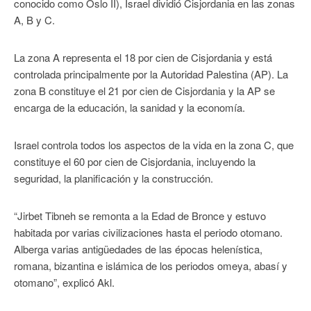
conocido como Oslo II), Israel dividió Cisjordania en las zonas
A, B y C.
La zona A representa el 18 por cien de Cisjordania y está
controlada principalmente por la Autoridad Palestina (AP). La
zona B constituye el 21 por cien de Cisjordania y la AP se
encarga de la educación, la sanidad y la economía.
Israel controla todos los aspectos de la vida en la zona C, que
constituye el 60 por cien de Cisjordania, incluyendo la
seguridad, la planificación y la construcción.
“Jirbet Tibneh se remonta a la Edad de Bronce y estuvo
habitada por varias civilizaciones hasta el periodo otomano.
Alberga varias antigüedades de las épocas helenística,
romana, bizantina e islámica de los periodos omeya, abasí y
otomano”, explicó Akl.