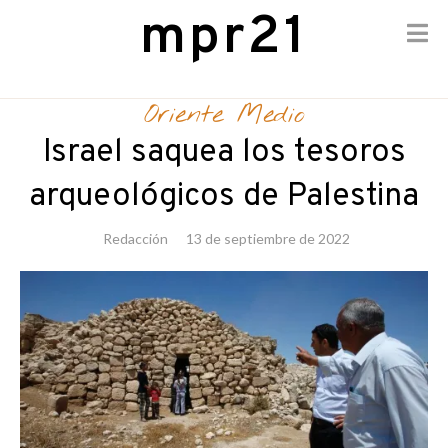
mpr21
Skip
to
Oriente Medio
content
Israel saquea los tesoros
arqueológicos de Palestina
Redacción
13 de septiembre de 2022