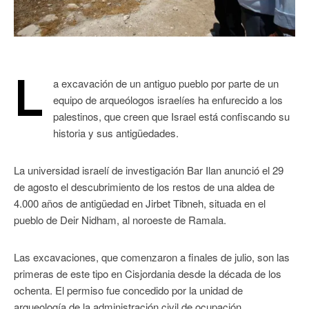
L
a excavación de un antiguo pueblo por parte de un
equipo de arqueólogos israelíes ha enfurecido a los
palestinos, que creen que Israel está confiscando su
historia y sus antigüedades.
La universidad israelí de investigación Bar Ilan anunció el 29
de agosto el descubrimiento de los restos de una aldea de
4.000 años de antigüedad en Jirbet Tibneh, situada en el
pueblo de Deir Nidham, al noroeste de Ramala.
Las excavaciones, que comenzaron a finales de julio, son las
primeras de este tipo en Cisjordania desde la década de los
ochenta. El permiso fue concedido por la unidad de
arqueología de la administración civil de ocupación.