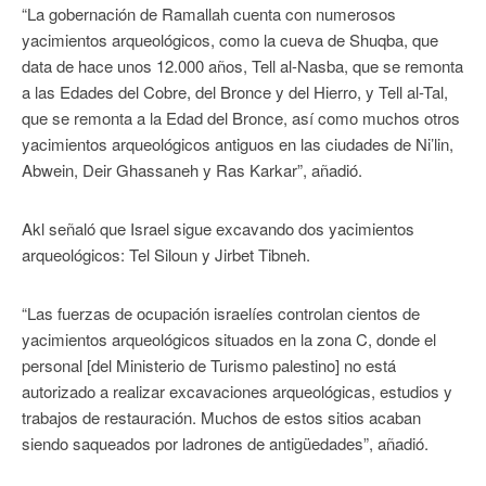
“La gobernación de Ramallah cuenta con numerosos
yacimientos arqueológicos, como la cueva de Shuqba, que
data de hace unos 12.000 años, Tell al-Nasba, que se remonta
a las Edades del Cobre, del Bronce y del Hierro, y Tell al-Tal,
que se remonta a la Edad del Bronce, así como muchos otros
yacimientos arqueológicos antiguos en las ciudades de Ni’lin,
Abwein, Deir Ghassaneh y Ras Karkar”, añadió.
Akl señaló que Israel sigue excavando dos yacimientos
arqueológicos: Tel Siloun y Jirbet Tibneh.
“Las fuerzas de ocupación israelíes controlan cientos de
yacimientos arqueológicos situados en la zona C, donde el
personal [del Ministerio de Turismo palestino] no está
autorizado a realizar excavaciones arqueológicas, estudios y
trabajos de restauración. Muchos de estos sitios acaban
siendo saqueados por ladrones de antigüedades”, añadió.