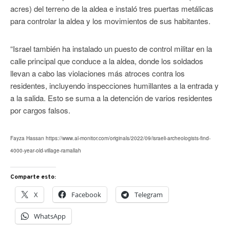
acres) del terreno de la aldea e instaló tres puertas metálicas
para controlar la aldea y los movimientos de sus habitantes.
“Israel también ha instalado un puesto de control militar en la
calle principal que conduce a la aldea, donde los soldados
llevan a cabo las violaciones más atroces contra los
residentes, incluyendo inspecciones humillantes a la entrada y
a la salida. Esto se suma a la detención de varios residentes
por cargos falsos.
Fayza Hassan https://www.al-monitor.com/originals/2022/09/israeli-archeologists-find-
4000-year-old-village-ramallah
Comparte esto:
X
Facebook
Telegram
WhatsApp